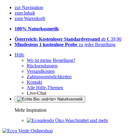
zur Navigation
zum Inhalt
zum Warenkorb
100% Naturkosmetik
Österreich: Kostenloser Standardversand
ab € 39,90
Mindestens 1 kostenlose Probe
zu jeder Bestellung
Hilfe
Wo ist meine Bestellung?
Rücksendungen
Versandkosten
Zahlungsmöglichkeiten
Kontakt
Alle Hilfe-Themen
Live-Chat
Mehr Inspiration
Öko-Waschmittel und mehr