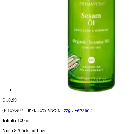
€ 10,99
(
€ 109,90 / l
, inkl. 20% MwSt.
-
zzgl. Versand
)
Inhalt:
100 ml
Noch 8 Stück auf Lager