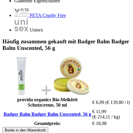
Glättende Eigenschaften
PETA Cruelty Free
Unisex
Häufig zusammen gekauft mit Badger Balm Badger
Balm Unscented, 56 g
provida organics Bio-Melkfett
€ 6,99
(€ 139,80 / l)
Schutzcreme, 50 ml
€ 11,99
Badger Balm Badger Balm Unscented, 56 g
(€ 214,11 / kg)
Gesamtpreis:
€ 18,98
Beide in den Warenkorb