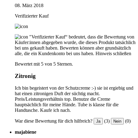
08. März 2018
Verifizierter Kauf
"Verifizierter Kauf“ bedeutet, dass die Bewertung von
Käufer:innen abgegeben wurde, die dieses Produkt tatsächlich
bei uns gekauft haben. Bewerten können aber grundsätzlich
alle, die ein Kundenkonto bei uns haben.
Hinweis schließen
Bewertet mit 5 von 5 Sternen.
Zitronig
Ich bin begeistert von der Schutzcreme :-) sie ist ergiebig und
hat einen zitronigen Duft der süchtig macht.
Preis/Leistungsverhältnis top. Benutze die Creme
hauptsächlich für meine Hände. Tube is klasse für die
Handtasche. Kaufe ich nach.
War diese Bewertung für dich hilfreich?
(3)
(0)
Ja
Nein
majabiene