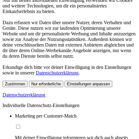
Nur mit deiner individuellen Einwilligung verwenden wir Cookies
und weitere Technologien, um dir ein personalisiertes
Einkaufserlebnis zu bieten.
Dazu erfassen wir Daten über unsere Nutzer, deren Verhalten und
Geräte. Diese nutzen wir zur laufenden Optimierung unserer
Website und um dir personalisierte Werbung und Inhalte anzuzeigen
sowie zur Analyse der Nutzungsstatistiken. Außerdem können wir
deine verschlüsselten Daten mit externen Anbietern abgleichen und
dir über deren Online-Werbekanäle Angebote anzeigen, nur wenn
du deren Dienste bereits selbst nutzt.
Erkundige dich bitte vor deiner Einwilligung in den Einstellungen
sowie in unserer
Datenschutzerklärung
.
Zustimmen
Nur erforderliche
Einstellungen anpassen
Datenschutzerklärung
Individuelle Datenschutz-Einstellungen
Marketing per Customer-Match
Mit deiner Einwilligung informieren wir dich auch abseits