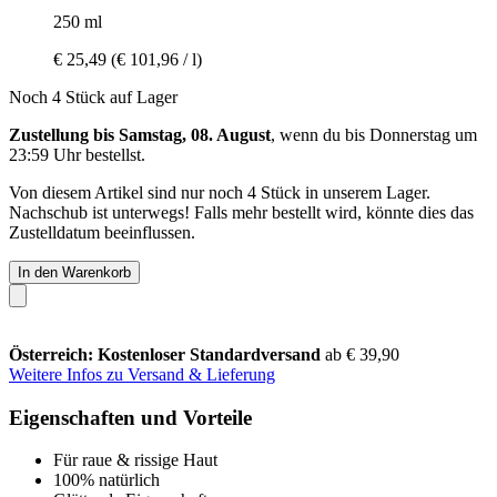
250 ml
€ 25,49
(€ 101,96 / l)
Noch 4 Stück auf Lager
Zustellung bis Samstag, 08. August
, wenn du bis
Donnerstag um
23:59 Uhr
bestellst.
Von diesem Artikel sind nur noch 4 Stück in unserem Lager.
Nachschub ist unterwegs! Falls mehr bestellt wird, könnte dies das
Zustelldatum beeinflussen.
In den Warenkorb
Österreich: Kostenloser Standardversand
ab € 39,90
Weitere Infos zu Versand & Lieferung
Eigenschaften und Vorteile
Für raue & rissige Haut
100% natürlich