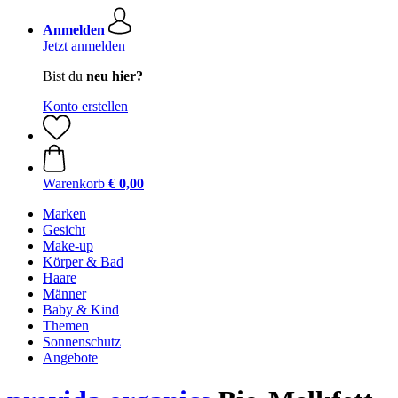
Anmelden
Jetzt anmelden
Bist du
neu hier?
Konto erstellen
Warenkorb
€ 0,00
Marken
Gesicht
Make-up
Körper & Bad
Haare
Männer
Baby & Kind
Themen
Sonnenschutz
Angebote