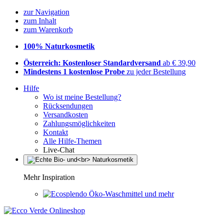
zur Navigation
zum Inhalt
zum Warenkorb
100% Naturkosmetik
Österreich: Kostenloser Standardversand
ab € 39,90
Mindestens 1 kostenlose Probe
zu jeder Bestellung
Hilfe
Wo ist meine Bestellung?
Rücksendungen
Versandkosten
Zahlungsmöglichkeiten
Kontakt
Alle Hilfe-Themen
Live-Chat
Mehr Inspiration
Öko-Waschmittel und mehr