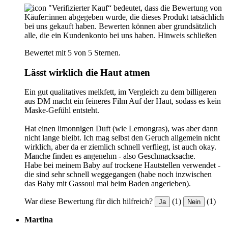
"Verifizierter Kauf“ bedeutet, dass die Bewertung von
Käufer:innen abgegeben wurde, die dieses Produkt tatsächlich
bei uns gekauft haben. Bewerten können aber grundsätzlich
alle, die ein Kundenkonto bei uns haben.
Hinweis schließen
Bewertet mit 5 von 5 Sternen.
Lässt wirklich die Haut atmen
Ein gut qualitatives melkfett, im Vergleich zu dem billigeren
aus DM macht ein feineres Film Auf der Haut, sodass es kein
Maske-Gefühl entsteht.
Hat einen limonnigen Duft (wie Lemongras), was aber dann
nicht lange bleibt. Ich mag selbst den Geruch allgemein nicht
wirklich, aber da er ziemlich schnell verfliegt, ist auch okay.
Manche finden es angenehm - also Geschmacksache.
Habe bei meinem Baby auf trockene Hautstellen verwendet -
die sind sehr schnell weggegangen (habe noch inzwischen
das Baby mit Gassoul mal beim Baden angerieben).
War diese Bewertung für dich hilfreich?
(1)
(1)
Ja
Nein
Martina