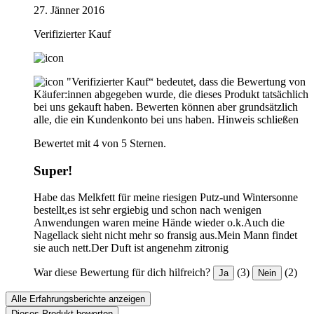
27. Jänner 2016
Verifizierter Kauf
"Verifizierter Kauf“ bedeutet, dass die Bewertung von
Käufer:innen abgegeben wurde, die dieses Produkt tatsächlich
bei uns gekauft haben. Bewerten können aber grundsätzlich
alle, die ein Kundenkonto bei uns haben.
Hinweis schließen
Bewertet mit 4 von 5 Sternen.
Super!
Habe das Melkfett für meine riesigen Putz-und Wintersonne
bestellt,es ist sehr ergiebig und schon nach wenigen
Anwendungen waren meine Hände wieder o.k.Auch die
Nagellack sieht nicht mehr so fransig aus.Mein Mann findet
sie auch nett.Der Duft ist angenehm zitronig
War diese Bewertung für dich hilfreich?
(3)
(2)
Ja
Nein
Alle Erfahrungsberichte anzeigen
Dieses Produkt bewerten