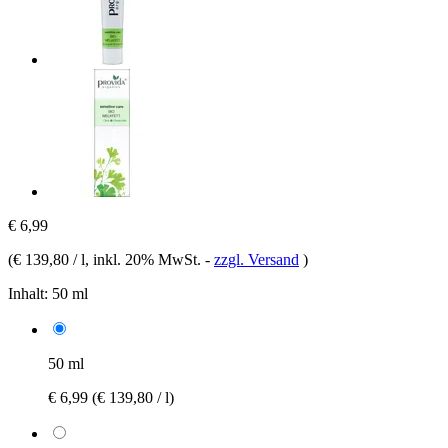
€ 6,99
(
€ 139,80 / l
, inkl. 20% MwSt.
-
zzgl. Versand
)
Inhalt:
50 ml
50 ml
€ 6,99
(€ 139,80 / l)