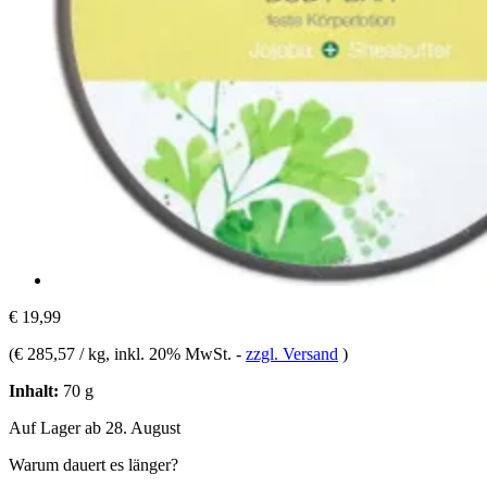
€ 19,99
(
€ 285,57 / kg
, inkl. 20% MwSt.
-
zzgl. Versand
)
Inhalt:
70 g
Auf Lager ab 28. August
Warum dauert es länger?