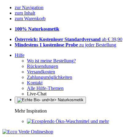
zur Navigation
zum Inhalt
zum Warenkorb
100% Naturkosmetik
Österreich: Kostenloser Standardversand
ab € 39,90
Mindestens 1 kostenlose Probe
zu jeder Bestellung
Hilfe
Wo ist meine Bestellung?
Rücksendungen
Versandkosten
Zahlungsmöglichkeiten
Kontakt
Alle Hilfe-Themen
Live-Chat
Mehr Inspiration
Öko-Waschmittel und mehr