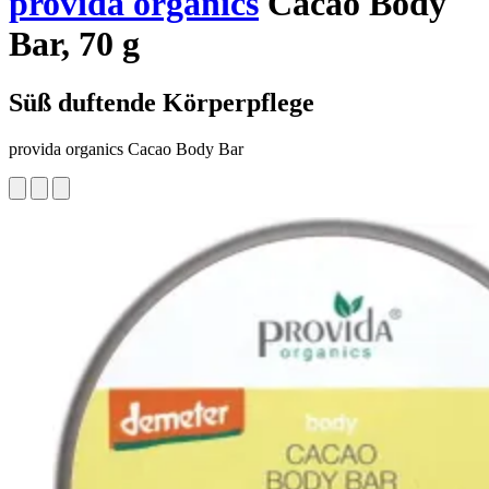
provida organics
Cacao Body
Bar, 70 g
Süß duftende Körperpflege
provida organics Cacao Body Bar