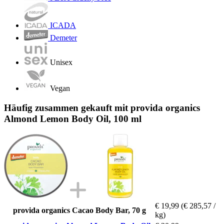
ICADA
Demeter
Unisex
Vegan
Häufig zusammen gekauft mit provida organics
Almond Lemon Body Oil, 100 ml
€ 19,99
(€ 285,57 /
provida organics Cacao Body Bar, 70 g
kg)