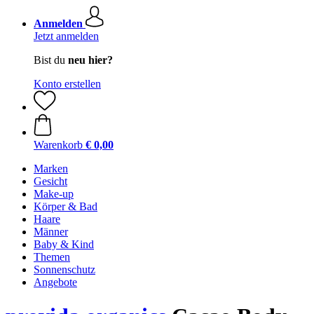
Anmelden
Jetzt anmelden
Bist du
neu hier?
Konto erstellen
Warenkorb
€ 0,00
Marken
Gesicht
Make-up
Körper & Bad
Haare
Männer
Baby & Kind
Themen
Sonnenschutz
Angebote