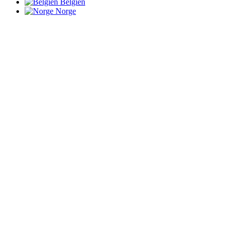
Belgien
Norge