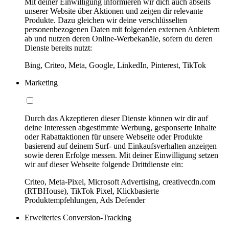
Mit deiner Einwilligung informieren wir dich auch abseits
unserer Website über Aktionen und zeigen dir relevante
Produkte. Dazu gleichen wir deine verschlüsselten
personenbezogenen Daten mit folgenden externen Anbietern
ab und nutzen deren Online-Werbekanäle, sofern du deren
Dienste bereits nutzt:
Bing, Criteo, Meta, Google, LinkedIn, Pinterest, TikTok
Marketing
Durch das Akzeptieren dieser Dienste können wir dir auf
deine Interessen abgestimmte Werbung, gesponserte Inhalte
oder Rabattaktionen für unsere Webseite oder Produkte
basierend auf deinem Surf- und Einkaufsverhalten anzeigen
sowie deren Erfolge messen. Mit deiner Einwilligung setzen
wir auf dieser Webseite folgende Drittdienste ein:
Criteo, Meta-Pixel, Microsoft Advertising, creativecdn.com
(RTBHouse), TikTok Pixel, Klickbasierte
Produktempfehlungen, Ads Defender
Erweitertes Conversion-Tracking