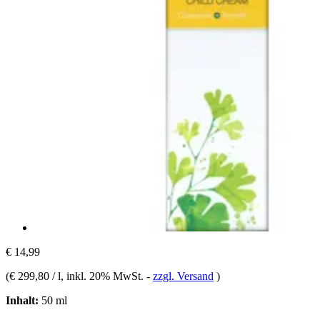
€ 14,99
(
€ 299,80 / l
, inkl. 20% MwSt.
-
zzgl. Versand
)
Inhalt:
50 ml