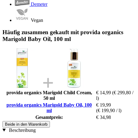
Demeter
Vegan
Häufig zusammen gekauft mit provida organics
Marigold Baby Oil, 100 ml
provida organics Marigold Child Cream,
€ 14,99
(€ 299,80 /
50 ml
l)
provida organics Marigold Baby Oil, 100
€ 19,99
ml
(€ 199,90 / l)
Gesamtpreis:
€ 34,98
Beide in den Warenkorb
Beschreibung