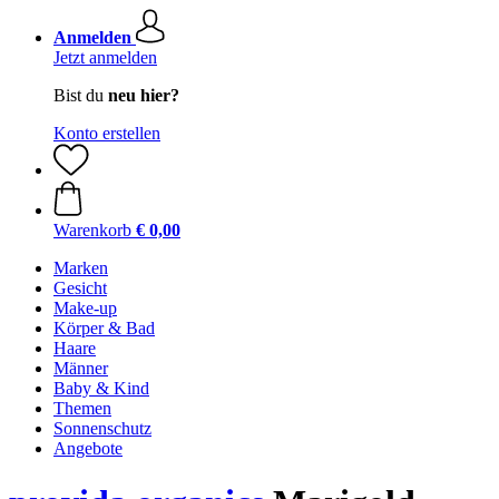
Anmelden
Jetzt anmelden
Bist du
neu hier?
Konto erstellen
Warenkorb
€ 0,00
Marken
Gesicht
Make-up
Körper & Bad
Haare
Männer
Baby & Kind
Themen
Sonnenschutz
Angebote