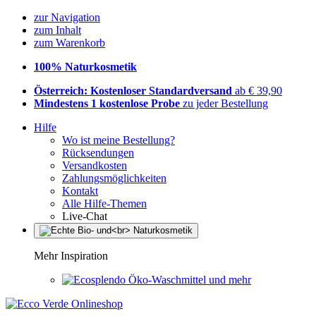
zur Navigation
zum Inhalt
zum Warenkorb
100% Naturkosmetik
Österreich: Kostenloser Standardversand
ab € 39,90
Mindestens 1 kostenlose Probe
zu jeder Bestellung
Hilfe
Wo ist meine Bestellung?
Rücksendungen
Versandkosten
Zahlungsmöglichkeiten
Kontakt
Alle Hilfe-Themen
Live-Chat
Mehr Inspiration
Öko-Waschmittel und mehr