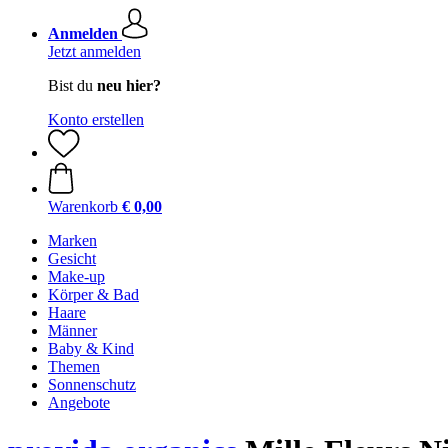
Anmelden
Jetzt anmelden
Bist du
neu hier?
Konto erstellen
Warenkorb
€ 0,00
Marken
Gesicht
Make-up
Körper & Bad
Haare
Männer
Baby & Kind
Themen
Sonnenschutz
Angebote