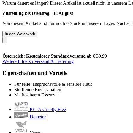
Warum dauert es länger?
Dieser Artikel ist aktuell nicht in unserem L
Zustellung bis Dienstag, 18. August
Von diesem Artikel sind nur noch 0 Stück in unserem Lager. Nachschub
In den Warenkorb
Österreich: Kostenloser Standardversand
ab € 39,90
Weitere Infos zu Versand & Lieferung
Eigenschaften und Vorteile
Für reife, anspruchsvolle & sensible Haut
Straffende Eigenschaften
Mit kostbaren Essenzen
PETA Cruelty Free
Demeter
Vegan