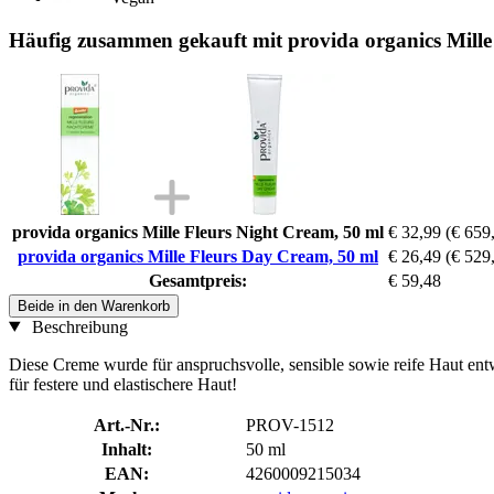
Häufig zusammen gekauft mit provida organics Mille
provida organics Mille Fleurs Night Cream, 50 ml
€ 32,99
(€ 659,
provida organics Mille Fleurs Day Cream, 50 ml
€ 26,49
(€ 529,
Gesamtpreis:
€ 59,48
Beide in den Warenkorb
Beschreibung
Diese Creme wurde für anspruchsvolle, sensible sowie reife Haut entw
für festere und elastischere Haut!
Art.-Nr.:
PROV-1512
Inhalt:
50 ml
EAN:
4260009215034