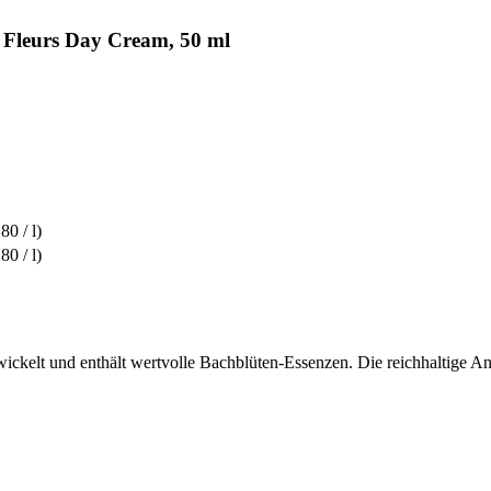
 Fleurs Day Cream, 50 ml
80 / l)
80 / l)
ickelt und enthält wertvolle Bachblüten-Essenzen. Die reichhaltige Anti