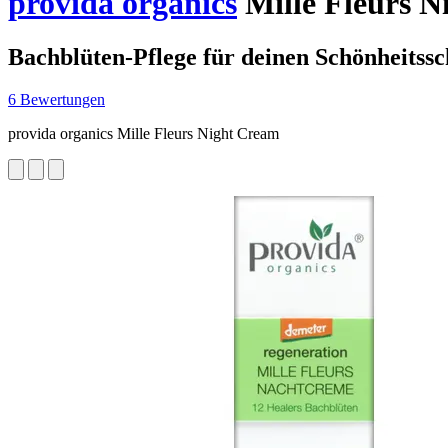
provida organics
Mille Fleurs N
Bachblüten-Pflege für deinen Schönheitssc
6 Bewertungen
provida organics Mille Fleurs Night Cream