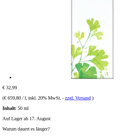
€ 32,99
(
€ 659,80 / l
, inkl. 20% MwSt.
-
zzgl. Versand
)
Inhalt:
50 ml
Auf Lager ab 17. August
Warum dauert es länger?