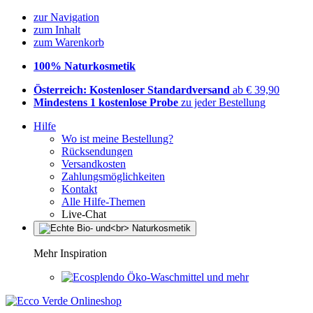
zur Navigation
zum Inhalt
zum Warenkorb
100% Naturkosmetik
Österreich: Kostenloser Standardversand
ab € 39,90
Mindestens 1 kostenlose Probe
zu jeder Bestellung
Hilfe
Wo ist meine Bestellung?
Rücksendungen
Versandkosten
Zahlungsmöglichkeiten
Kontakt
Alle Hilfe-Themen
Live-Chat
Mehr Inspiration
Öko-Waschmittel und mehr