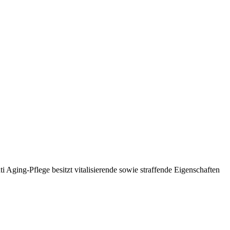
 Aging-Pflege besitzt vitalisierende sowie straffende Eigenschaften