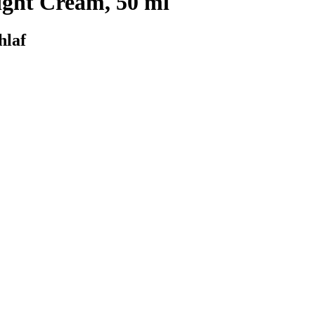
ight Cream, 50 ml
hlaf