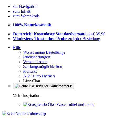
zur Navigation
zum Inhalt
zum Warenkorb
100% Naturkosmetik
Österreich: Kostenloser Standardversand
ab € 39,90
Mindestens 1 kostenlose Probe
zu jeder Bestellung
Hilfe
Wo ist meine Bestellung?
Rücksendungen
Versandkosten
Zahlungsmöglichkeiten
Kontakt
Alle Hilfe-Themen
Live-Chat
Mehr Inspiration
Öko-Waschmittel und mehr