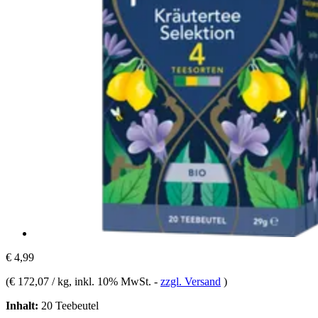
€ 4,99
(
€ 172,07 / kg
, inkl. 10% MwSt.
-
zzgl. Versand
)
Inhalt:
20 Teebeutel