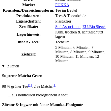
Marke:
PUKKA
Konsistenz/Darreichungsform:
Tee im Beutel
Produktarten:
Tees & Teezubehör
Eigenschaften:
Plastikfrei
Zertifikate:
Soil Association
,
EU-Bio Siegel
Kühl, trocken & lichtgeschützt
Lagerhinweis:
lagern
Inhalt - Tees:
Teebeutel
5 Minuten, 6 Minuten, 7
Minuten, 8 Minuten, 9 Minuten,
Ziehzeit:
10 Minuten, 11 Minuten, 12
Minuten
Zutaten
Supreme Matcha Green
[1]
[1]
98 % grüner Tee
, 2 % Matcha
aus kontrolliert biologischem Anbau
Zitrone & Ingwer mit feiner Manuka-Honignote