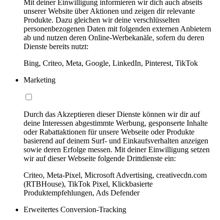
Mit deiner Einwilligung informieren wir dich auch abseits
unserer Website über Aktionen und zeigen dir relevante
Produkte. Dazu gleichen wir deine verschlüsselten
personenbezogenen Daten mit folgenden externen Anbietern
ab und nutzen deren Online-Werbekanäle, sofern du deren
Dienste bereits nutzt:
Bing, Criteo, Meta, Google, LinkedIn, Pinterest, TikTok
Marketing
Durch das Akzeptieren dieser Dienste können wir dir auf
deine Interessen abgestimmte Werbung, gesponserte Inhalte
oder Rabattaktionen für unsere Webseite oder Produkte
basierend auf deinem Surf- und Einkaufsverhalten anzeigen
sowie deren Erfolge messen. Mit deiner Einwilligung setzen
wir auf dieser Webseite folgende Drittdienste ein:
Criteo, Meta-Pixel, Microsoft Advertising, creativecdn.com
(RTBHouse), TikTok Pixel, Klickbasierte
Produktempfehlungen, Ads Defender
Erweitertes Conversion-Tracking