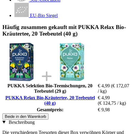
EU-Bio Siegel
Häufig zusammen gekauft mit PUKKA Relax Bio-
Kräutertee, 20 Teebeutel (40 g)
PUKKA Selektion Bio-Teemischungen, 20
€ 4,99
(€ 172,07
Teebeutel (29 g)
/ kg)
PUKKA Relax Bio-Kräutertee, 20 Teebeutel
€ 4,99
(40 g)
(€ 124,75 / kg)
Gesamtpreis:
€ 9,98
Beide in den Warenkorb
Beschreibung
Die verschiedenen Teesorten dieser Box verwöhnen Körper und