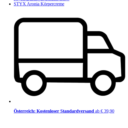
STYX Aronia Körpercreme
Österreich: Kostenloser Standardversand
ab € 39,90