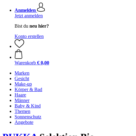
Anmelden
Jetzt anmelden
Bist du
neu hier?
Konto erstellen
Warenkorb
€ 0,00
Marken
Gesicht
Make-up
Körper & Bad
Haare
Männer
Baby & Kind
Themen
Sonnenschutz
Angebote