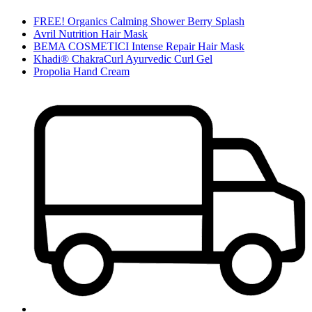
FREE! Organics Calming Shower Berry Splash
Avril Nutrition Hair Mask
BEMA COSMETICI Intense Repair Hair Mask
Khadi® ChakraCurl Ayurvedic Curl Gel
Propolia Hand Cream