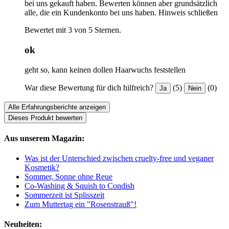
bei uns gekauft haben. Bewerten können aber grundsätzlich
alle, die ein Kundenkonto bei uns haben.
Hinweis schließen
Bewertet mit 3 von 5 Sternen.
ok
geht so, kann keinen dollen Haarwuchs feststellen
War diese Bewertung für dich hilfreich?
(5)
(0)
Ja
Nein
Alle Erfahrungsberichte anzeigen
Dieses Produkt bewerten
Aus unserem Magazin:
Was ist der Unterschied zwischen cruelty-free und veganer
Kosmetik?
Sommer, Sonne ohne Reue
Co-Washing & Squish to Condish
Sommerzeit ist Splisszeit
Zum Muttertag ein "Rosenstrauß"!
Neuheiten: