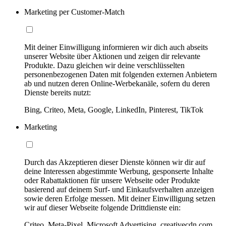
Marketing per Customer-Match
Mit deiner Einwilligung informieren wir dich auch abseits
unserer Website über Aktionen und zeigen dir relevante
Produkte. Dazu gleichen wir deine verschlüsselten
personenbezogenen Daten mit folgenden externen Anbietern
ab und nutzen deren Online-Werbekanäle, sofern du deren
Dienste bereits nutzt:
Bing, Criteo, Meta, Google, LinkedIn, Pinterest, TikTok
Marketing
Durch das Akzeptieren dieser Dienste können wir dir auf
deine Interessen abgestimmte Werbung, gesponserte Inhalte
oder Rabattaktionen für unsere Webseite oder Produkte
basierend auf deinem Surf- und Einkaufsverhalten anzeigen
sowie deren Erfolge messen. Mit deiner Einwilligung setzen
wir auf dieser Webseite folgende Drittdienste ein:
Criteo, Meta-Pixel, Microsoft Advertising, creativecdn.com