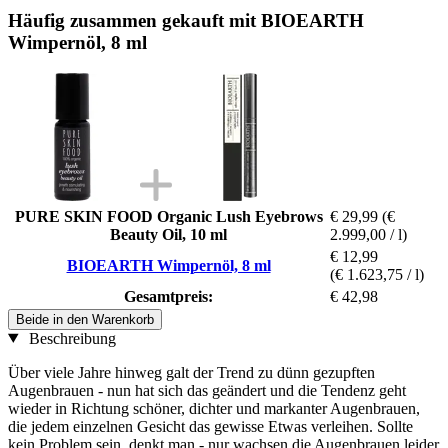
Häufig zusammen gekauft mit BIOEARTH
Wimpernöl, 8 ml
PURE SKIN FOOD Organic Lush Eyebrows
€ 29,99
(€
Beauty Oil, 10 ml
2.999,00 / l)
€ 12,99
BIOEARTH Wimpernöl, 8 ml
(€ 1.623,75 / l)
Gesamtpreis:
€ 42,98
Beide in den Warenkorb
Beschreibung
Über viele Jahre hinweg galt der Trend zu dünn gezupften
Augenbrauen - nun hat sich das geändert und die Tendenz geht
wieder in Richtung schöner, dichter und markanter Augenbrauen,
die jedem einzelnen Gesicht das gewisse Etwas verleihen. Sollte
kein Problem sein, denkt man - nur wachsen die Augenbrauen leider