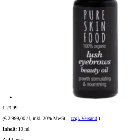
€ 29,99
(
€ 2.999,00 / l
, inkl. 20% MwSt.
-
zzgl. Versand
)
Inhalt:
10 ml
Auf Lager