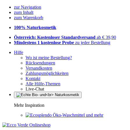
zur Navigation
zum Inhalt
zum Warenkorb
100% Naturkosmetik
Österreich: Kostenloser Standardversand
ab € 39,90
Mindestens 1 kostenlose Probe
zu jeder Bestellung
Hilfe
Wo ist meine Bestellung?
Rücksendungen
Versandkosten
Zahlungsmöglichkeiten
Kontakt
Alle Hilfe-Themen
Live-Chat
Mehr Inspiration
Öko-Waschmittel und mehr