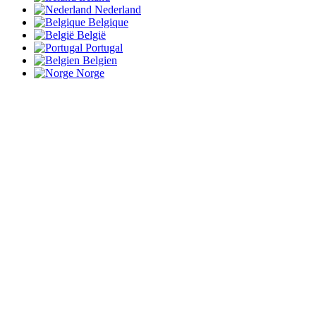
Nederland
Belgique
België
Portugal
Belgien
Norge