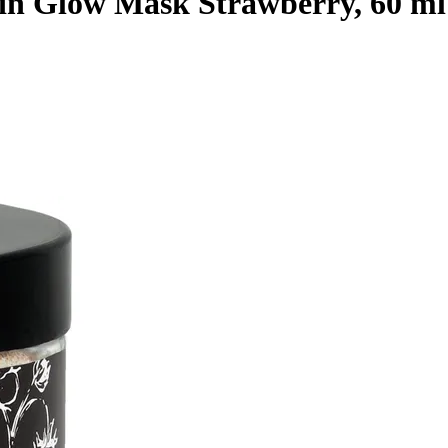
in Glow Mask Strawberry, 60 ml