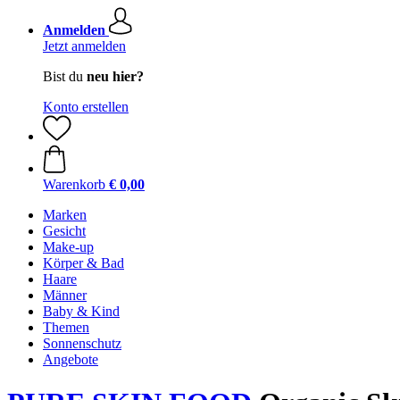
Anmelden
Jetzt anmelden
Bist du
neu hier?
Konto erstellen
Warenkorb
€ 0,00
Marken
Gesicht
Make-up
Körper & Bad
Haare
Männer
Baby & Kind
Themen
Sonnenschutz
Angebote