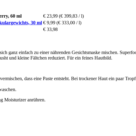
ry, 60 ml
€ 23,99
(€ 399,83 / l)
kulargewichts, 30 ml
€ 9,99
(€ 333,00 / l)
€ 33,98
st sich ganz einfach zu einer nährenden Gesichtsmaske mischen. Super
sht und kleine Fältchen reduziert. Für ein feines Hautbild.
ermischen, dass eine Paste entsteht. Bei trockener Haut ein paar Tropf
.
waschen.
ng Moisturizer anrühren.