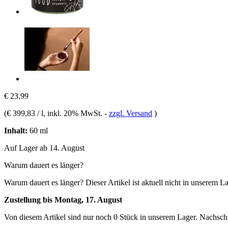
€ 23,99
(
€ 399,83 / l
, inkl. 20% MwSt.
-
zzgl. Versand
)
Inhalt:
60 ml
Auf Lager ab 14. August
Warum dauert es länger?
Warum dauert es länger?
Dieser Artikel ist aktuell nicht in unserem L
Zustellung bis Montag, 17. August
Von diesem Artikel sind nur noch 0 Stück in unserem Lager. Nachschub