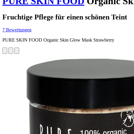
PURE SKIN FOOD
Organic Sk
Fruchtige Pflege für einen schönen Teint
7 Bewertungen
PURE SKIN FOOD Organic Skin Glow Mask Strawberry