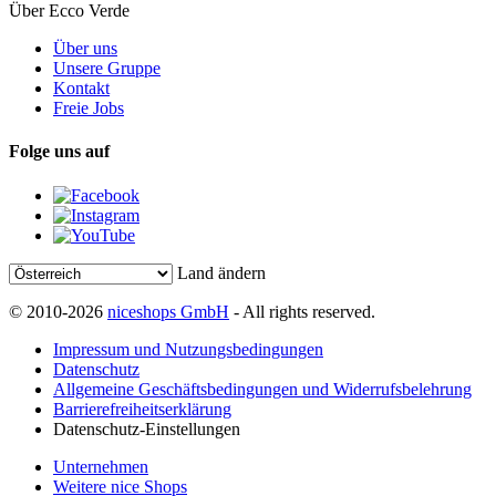
Über Ecco Verde
Über uns
Unsere Gruppe
Kontakt
Freie Jobs
Folge uns auf
Land ändern
© 2010-2026
niceshops GmbH
- All rights reserved.
Impressum und Nutzungsbedingungen
Datenschutz
Allgemeine Geschäftsbedingungen und Widerrufsbelehrung
Barrierefreiheitserklärung
Datenschutz-Einstellungen
Unternehmen
Weitere nice Shops