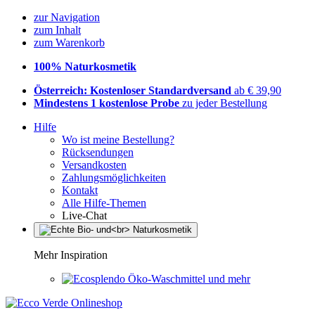
zur Navigation
zum Inhalt
zum Warenkorb
100% Naturkosmetik
Österreich: Kostenloser Standardversand
ab € 39,90
Mindestens 1 kostenlose Probe
zu jeder Bestellung
Hilfe
Wo ist meine Bestellung?
Rücksendungen
Versandkosten
Zahlungsmöglichkeiten
Kontakt
Alle Hilfe-Themen
Live-Chat
Mehr Inspiration
Öko-Waschmittel und mehr