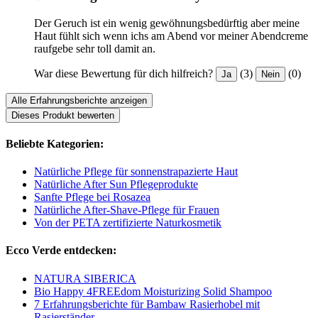
Der Geruch ist ein wenig gewöhnungsbedürftig aber meine
Haut fühlt sich wenn ichs am Abend vor meiner Abendcreme
raufgebe sehr toll damit an.
War diese Bewertung für dich hilfreich?
(3)
(0)
Ja
Nein
Alle Erfahrungsberichte anzeigen
Dieses Produkt bewerten
Beliebte Kategorien:
Natürliche Pflege für sonnenstrapazierte Haut
Natürliche After Sun Pflegeprodukte
Sanfte Pflege bei Rosazea
Natürliche After-Shave-Pflege für Frauen
Von der PETA zertifizierte Naturkosmetik
Ecco Verde entdecken:
NATURA SIBERICA
Bio Happy 4FREEdom Moisturizing Solid Shampoo
7 Erfahrungsberichte für Bambaw Rasierhobel mit
Rasierständer