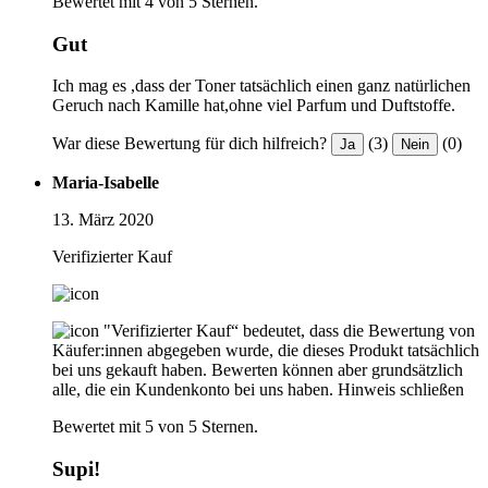
Bewertet mit 4 von 5 Sternen.
Gut
Ich mag es ,dass der Toner tatsächlich einen ganz natürlichen
Geruch nach Kamille hat,ohne viel Parfum und Duftstoffe.
War diese Bewertung für dich hilfreich?
(3)
(0)
Ja
Nein
Maria-Isabelle
13. März 2020
Verifizierter Kauf
"Verifizierter Kauf“ bedeutet, dass die Bewertung von
Käufer:innen abgegeben wurde, die dieses Produkt tatsächlich
bei uns gekauft haben. Bewerten können aber grundsätzlich
alle, die ein Kundenkonto bei uns haben.
Hinweis schließen
Bewertet mit 5 von 5 Sternen.
Supi!