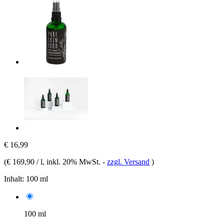
€ 16,99
(
€ 169,90 / l
, inkl. 20% MwSt.
-
zzgl. Versand
)
Inhalt:
100 ml
100 ml