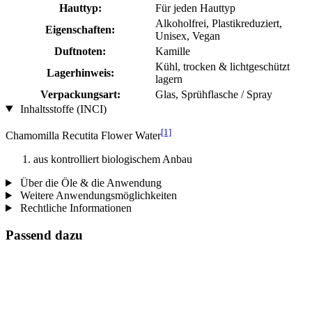
Hauttyp:
Für jeden Hauttyp
Alkoholfrei, Plastikreduziert,
Eigenschaften:
Unisex, Vegan
Duftnoten:
Kamille
Kühl, trocken & lichtgeschützt
Lagerhinweis:
lagern
Verpackungsart:
Glas, Sprühflasche / Spray
Inhaltsstoffe (INCI)
[1]
Chamomilla Recutita Flower Water
aus kontrolliert biologischem Anbau
Über die Öle & die Anwendung
Weitere Anwendungsmöglichkeiten
Rechtliche Informationen
Passend dazu