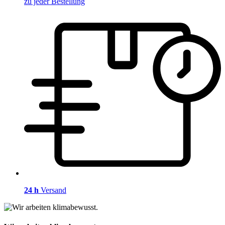
zu jeder Bestellung
24 h
Versand