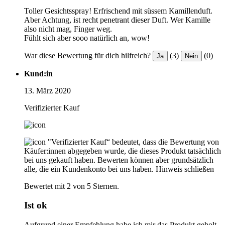
Toller Gesichtsspray! Erfrischend mit süssem Kamillenduft.
Aber Achtung, ist recht penetrant dieser Duft. Wer Kamille
also nicht mag, Finger weg.
Fühlt sich aber sooo natürlich an, wow!
War diese Bewertung für dich hilfreich?
(3)
(0)
Ja
Nein
Kund:in
13. März 2020
Verifizierter Kauf
"Verifizierter Kauf“ bedeutet, dass die Bewertung von
Käufer:innen abgegeben wurde, die dieses Produkt tatsächlich
bei uns gekauft haben. Bewerten können aber grundsätzlich
alle, die ein Kundenkonto bei uns haben.
Hinweis schließen
Bewertet mit 2 von 5 Sternen.
Ist ok
Aufgrund einer Empfehlung habe ich mir das Produkt geholt.