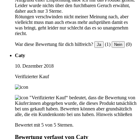
Leider wurde nichts über den furchtbaren Geruch erwähnt,
daher auch nur 3 Sterne.
Rötungen verschwinden nicht meiner Meinung nach, aber
vielleicht muss man auch etwas mehr aufsprühen damit es
was bringt, geht leider nur schlecht das es so unangenehm
riecht.
War diese Bewertung für dich hilfreich?
(1)
(0)
Ja
Nein
Caty
10. Dezember 2018
Verifizierter Kauf
"Verifizierter Kauf“ bedeutet, dass die Bewertung von
Käufer:innen abgegeben wurde, die dieses Produkt tatsächlich
bei uns gekauft haben. Bewerten können aber grundsätzlich
alle, die ein Kundenkonto bei uns haben.
Hinweis schließen
Bewertet mit 5 von 5 Sternen.
Bewertung verfasst von Caty