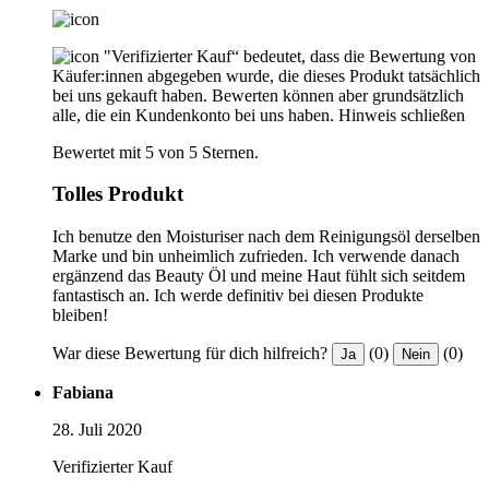
"Verifizierter Kauf“ bedeutet, dass die Bewertung von
Käufer:innen abgegeben wurde, die dieses Produkt tatsächlich
bei uns gekauft haben. Bewerten können aber grundsätzlich
alle, die ein Kundenkonto bei uns haben.
Hinweis schließen
Bewertet mit 5 von 5 Sternen.
Tolles Produkt
Ich benutze den Moisturiser nach dem Reinigungsöl derselben
Marke und bin unheimlich zufrieden. Ich verwende danach
ergänzend das Beauty Öl und meine Haut fühlt sich seitdem
fantastisch an. Ich werde definitiv bei diesen Produkte
bleiben!
War diese Bewertung für dich hilfreich?
(0)
(0)
Ja
Nein
Fabiana
28. Juli 2020
Verifizierter Kauf