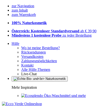
zur Navigation
zum Inhalt
zum Warenkorb
100% Naturkosmetik
Österreich: Kostenloser Standardversand
ab € 39,90
Mindestens 1 kostenlose Probe
zu jeder Bestellung
Hilfe
Wo ist meine Bestellung?
Rücksendungen
Versandkosten
Zahlungsmöglichkeiten
Kontakt
Alle Hilfe-Themen
Live-Chat
Mehr Inspiration
Öko-Waschmittel und mehr