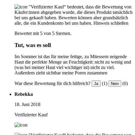
"Verifizierter Kauf“ bedeutet, dass die Bewertung von
Käufer:innen abgegeben wurde, die dieses Produkt tatsächlich
bei uns gekauft haben. Bewerten können aber grundsätzlich
alle, die ein Kundenkonto bei uns haben.
Hinweis schließen
Bewertet mit 5 von 5 Sternen.
Tut, was es soll
Im Sommer ist das für meine fettige, zu Mitessern neigende
Haut die perfekte Menge an Feuchtigkeit: nicht zu wenig und
(was bei meiner Haut viel wichtiger ist) nicht zu viel.
Außerdem zieht sichtbar meine Poren zusammen
War diese Bewertung für dich hilfreich?
(1)
(0)
Ja
Nein
Rebekka
18. Juni 2018
Verifizierter Kauf