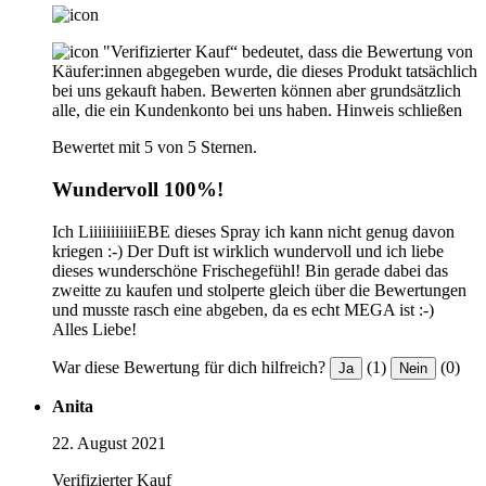
"Verifizierter Kauf“ bedeutet, dass die Bewertung von
Käufer:innen abgegeben wurde, die dieses Produkt tatsächlich
bei uns gekauft haben. Bewerten können aber grundsätzlich
alle, die ein Kundenkonto bei uns haben.
Hinweis schließen
Bewertet mit 5 von 5 Sternen.
Wundervoll 100%!
Ich LiiiiiiiiiiiEBE dieses Spray ich kann nicht genug davon
kriegen :-) Der Duft ist wirklich wundervoll und ich liebe
dieses wunderschöne Frischegefühl! Bin gerade dabei das
zweitte zu kaufen und stolperte gleich über die Bewertungen
und musste rasch eine abgeben, da es echt MEGA ist :-)
Alles Liebe!
War diese Bewertung für dich hilfreich?
(1)
(0)
Ja
Nein
Anita
22. August 2021
Verifizierter Kauf