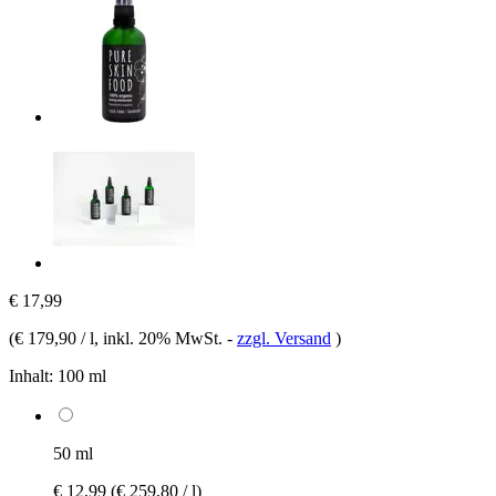
€ 17,99
(
€ 179,90 / l
, inkl. 20% MwSt.
-
zzgl. Versand
)
Inhalt:
100 ml
50 ml
€ 12,99
(€ 259,80 / l)