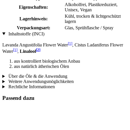
Alkoholfrei, Plastikreduziert,
Eigenschaften:
Unisex, Vegan
Kühl, trocken & lichtgeschützt
Lagerhinweis:
lagern
Verpackungsart:
Glas, Sprühflasche / Spray
Inhaltsstoffe (INCI)
[1]
Lavanda Angustifolia Flower Water
, Cistus Ladaniferus Flower
[1]
[2]
Water
,
Linalool
aus kontrolliert biologischem Anbau
aus natürlich ätherischen Ölen
Über die Öle & die Anwendung
Weitere Anwendungsmöglichkeiten
Rechtliche Informationen
Passend dazu