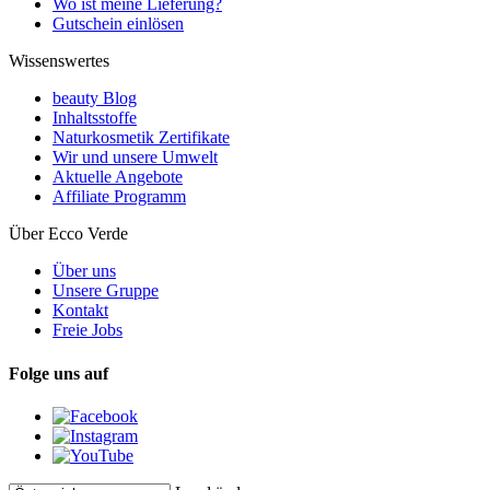
Wo ist meine Lieferung?
Gutschein einlösen
Wissenswertes
beauty Blog
Inhaltsstoffe
Naturkosmetik Zertifikate
Wir und unsere Umwelt
Aktuelle Angebote
Affiliate Programm
Über Ecco Verde
Über uns
Unsere Gruppe
Kontakt
Freie Jobs
Folge uns auf