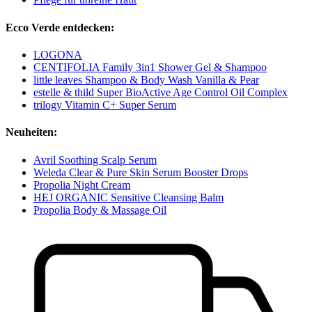
Ecco Verde entdecken:
LOGONA
CENTIFOLIA Family 3in1 Shower Gel & Shampoo
little leaves Shampoo & Body Wash Vanilla & Pear
estelle & thild Super BioActive Age Control Oil Complex
trilogy Vitamin C+ Super Serum
Neuheiten:
Avril Soothing Scalp Serum
Weleda Clear & Pure Skin Serum Booster Drops
Propolia Night Cream
HEJ ORGANIC Sensitive Cleansing Balm
Propolia Body & Massage Oil