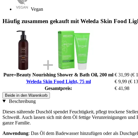
Vegan
Häufig zusammen gekauft mit Weleda Skin Food Ligh
Pure=Beauty Nourishing Shower & Bath Oil, 200 ml
€ 31,99
(€ 1
Weleda Skin Food Light, 75 ml
€ 9,99
(€ 13
Gesamtpreis:
€ 41,98
Beide in den Warenkorb
Beschreibung
Dieses nährende Duschöl spendet Feuchtigkeit, pflegt trockene Stellen
Schweiß. Auch lassen sich mit dem Öl fettige Verunreinigungen und R
ganze Familie.
Anwendung
: Das Öl dem Badewasser hinzufügen oder als Duschge