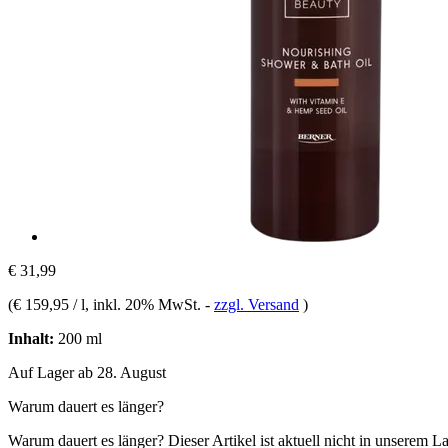
€ 31,99
(
€ 159,95 / l
, inkl. 20% MwSt.
-
zzgl. Versand
)
Inhalt:
200 ml
Auf Lager ab 28. August
Warum dauert es länger?
Warum dauert es länger?
Dieser Artikel ist aktuell nicht in unserem L