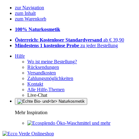
zur Navigation
zum Inhalt
zum Warenkorb
100% Naturkosmetik
Österreich: Kostenloser Standardversand
ab € 39,90
Mindestens 1 kostenlose Probe
zu jeder Bestellung
Hilfe
Wo ist meine Bestellung?
Rücksendungen
Versandkosten
Zahlungsmöglichkeiten
Kontakt
Alle Hilfe-Themen
Live-Chat
Mehr Inspiration
Öko-Waschmittel und mehr