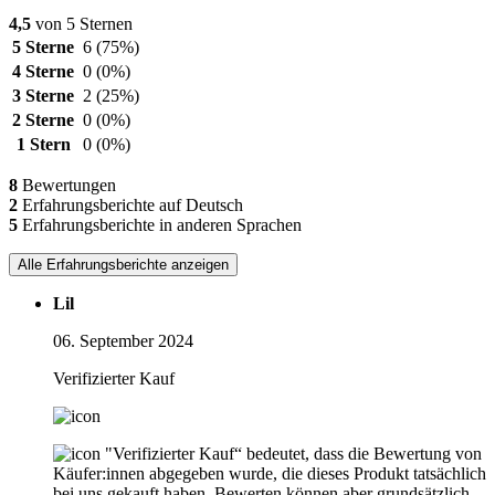
4,5
von 5 Sternen
5 Sterne
6
(75%)
4 Sterne
0
(0%)
3 Sterne
2
(25%)
2 Sterne
0
(0%)
1 Stern
0
(0%)
8
Bewertungen
2
Erfahrungsberichte auf Deutsch
5
Erfahrungsberichte in anderen Sprachen
Alle Erfahrungsberichte anzeigen
Lil
06. September 2024
Verifizierter Kauf
"Verifizierter Kauf“ bedeutet, dass die Bewertung von
Käufer:innen abgegeben wurde, die dieses Produkt tatsächlich
bei uns gekauft haben. Bewerten können aber grundsätzlich