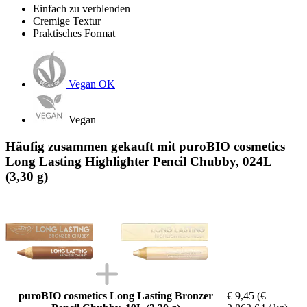
Einfach zu verblenden
Cremige Textur
Praktisches Format
Vegan OK
Vegan
Häufig zusammen gekauft mit puroBIO cosmetics
Long Lasting Highlighter Pencil Chubby, 024L
(3,30 g)
puroBIO cosmetics Long Lasting Bronzer
€ 9,45
(€