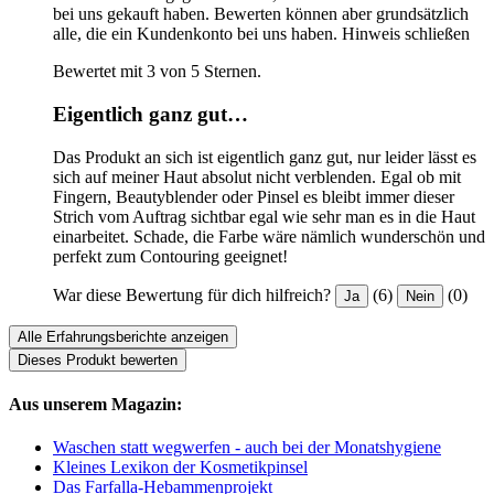
bei uns gekauft haben. Bewerten können aber grundsätzlich
alle, die ein Kundenkonto bei uns haben.
Hinweis schließen
Bewertet mit 3 von 5 Sternen.
Eigentlich ganz gut…
Das Produkt an sich ist eigentlich ganz gut, nur leider lässt es
sich auf meiner Haut absolut nicht verblenden. Egal ob mit
Fingern, Beautyblender oder Pinsel es bleibt immer dieser
Strich vom Auftrag sichtbar egal wie sehr man es in die Haut
einarbeitet. Schade, die Farbe wäre nämlich wunderschön und
perfekt zum Contouring geeignet!
War diese Bewertung für dich hilfreich?
(6)
(0)
Ja
Nein
Alle Erfahrungsberichte anzeigen
Dieses Produkt bewerten
Aus unserem Magazin:
Waschen statt wegwerfen - auch bei der Monatshygiene
Kleines Lexikon der Kosmetikpinsel
Das Farfalla-Hebammenprojekt