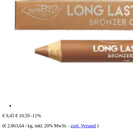
€ 9,45
€ 10,59
-11%
(
€ 2.863,64 / kg
, inkl. 20% MwSt.
-
zzgl. Versand
)