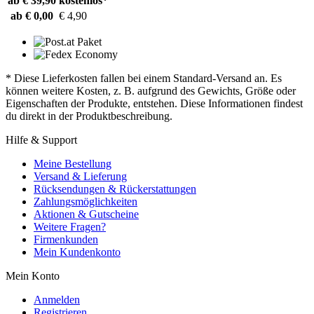
ab € 39,90
kostenlos*
ab € 0,00
€ 4,90
* Diese Lieferkosten fallen bei einem Standard-Versand an. Es
können weitere Kosten, z. B. aufgrund des Gewichts, Größe oder
Eigenschaften der Produkte, entstehen. Diese Informationen findest
du direkt in der Produktbeschreibung.
Hilfe & Support
Meine Bestellung
Versand & Lieferung
Rücksendungen & Rückerstattungen
Zahlungsmöglichkeiten
Aktionen & Gutscheine
Weitere Fragen?
Firmenkunden
Mein Kundenkonto
Mein Konto
Anmelden
Registrieren