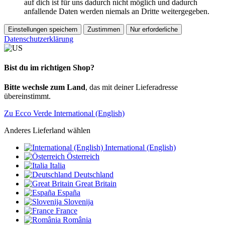
auf dich ist für uns dadurch nicht möglich und dadurch
anfallende Daten werden niemals an Dritte weitergegeben.
Einstellungen speichern
Zustimmen
Nur erforderliche
Datenschutzerklärung
Bist du im richtigen Shop?
Bitte wechsle zum Land
, das mit deiner Lieferadresse
übereinstimmt.
Zu Ecco Verde International (English)
Anderes Lieferland wählen
International (English)
Österreich
Italia
Deutschland
Great Britain
España
Slovenija
France
România