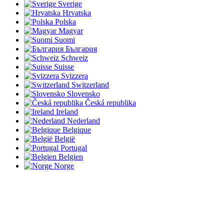
Sverige
Hrvatska
Polska
Magyar
Suomi
България
Schweiz
Suisse
Svizzera
Switzerland
Slovensko
Česká republika
Ireland
Nederland
Belgique
België
Portugal
Belgien
Norge