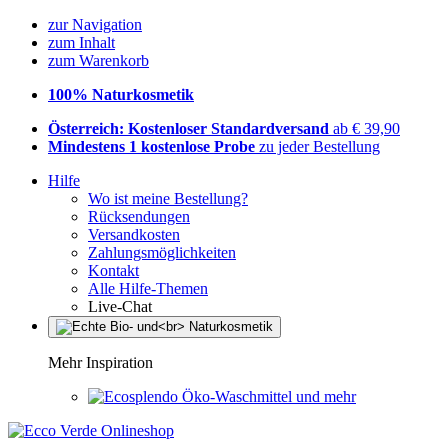
zur Navigation
zum Inhalt
zum Warenkorb
100% Naturkosmetik
Österreich: Kostenloser Standardversand
ab € 39,90
Mindestens 1 kostenlose Probe
zu jeder Bestellung
Hilfe
Wo ist meine Bestellung?
Rücksendungen
Versandkosten
Zahlungsmöglichkeiten
Kontakt
Alle Hilfe-Themen
Live-Chat
Mehr Inspiration
Öko-Waschmittel und mehr