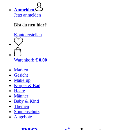
Anmelden
Jetzt anmelden
Bist du
neu hier?
Konto erstellen
Warenkorb
€ 0,00
Marken
Gesicht
Make-up
Körper & Bad
Haare
Männer
Baby & Kind
Themen
Sonnenschutz
Angebote