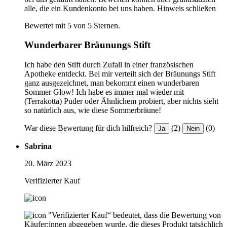
alle, die ein Kundenkonto bei uns haben.
Hinweis schließen
Bewertet mit 5 von 5 Sternen.
Wunderbarer Bräunungs Stift
Ich habe den Stift durch Zufall in einer französischen
Apotheke entdeckt. Bei mir verteilt sich der Bräunungs Stift
ganz ausgezeichnet, man bekommt einen wunderbaren
Sommer Glow! Ich habe es immer mal wieder mit
(Terrakotta) Puder oder Ähnlichem probiert, aber nichts sieht
so natürlich aus, wie diese Sommerbräune!
War diese Bewertung für dich hilfreich?
(2)
(0)
Ja
Nein
Sabrina
20. März 2023
Verifizierter Kauf
"Verifizierter Kauf“ bedeutet, dass die Bewertung von
Käufer:innen abgegeben wurde, die dieses Produkt tatsächlich