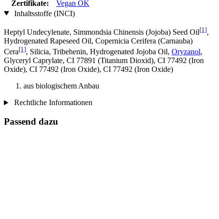
Zertifikate:
Vegan OK
Inhaltsstoffe (INCI)
[1]
Heptyl Undecylenate, Simmondsia Chinensis (Jojoba) Seed Oil
,
Hydrogenated Rapeseed Oil, Copernicia Cerifera (Carnauba)
[1]
Cera
, Silicia, Tribehenin, Hydrogenated Jojoba Oil,
Oryzanol
,
Glyceryl Caprylate, CI 77891 (Titanium Dioxid), CI 77492 (Iron
Oxide), CI 77492 (Iron Oxide), CI 77492 (Iron Oxide)
aus biologischem Anbau
Rechtliche Informationen
Passend dazu