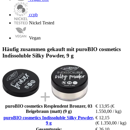
ccpb
Nickel Tested
Vegan
Häufig zusammen gekauft mit puroBIO cosmetics
Indissoluble Silky Powder, 9 g
puroBIO cosmetics Resplendent Bronzer, 03
€ 13,95
(€
Beigebraun (matt) (9 g)
1.550,00 / kg)
puroBIO cosmetics Indissoluble Silky Powder,
€ 12,15
9 g
(€ 1.350,00 / kg)
Gesamtpreis:
€ 26,10