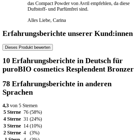
das Compact Powder von Avril empfehlen, da diese
Duftstoff- und Parfümfrei sind.
Alles Liebe, Carina
Erfahrungsberichte unserer Kund:innen
Dieses Produkt bewerten
10 Erfahrungsberichte in Deutsch für
puroBIO cosmetics Resplendent Bronzer
78 Erfahrungsberichte in anderen
Sprachen
4,3
von 5 Sternen
5 Sterne
76
(58%)
4 Sterne
31
(24%)
3 Sterne
14
(10%)
2 Sterne
4
(3%)
1 Stern
4
(3%)