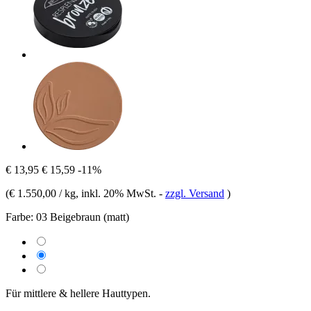
€ 13,95
€ 15,59
-11%
(
€ 1.550,00 / kg
, inkl. 20% MwSt.
-
zzgl. Versand
)
Farbe:
03 Beigebraun (matt)
Für mittlere & hellere Hauttypen.