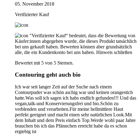
05. November 2018
Verifizierter Kauf
"Verifizierter Kauf“ bedeutet, dass die Bewertung von
Käufer:innen abgegeben wurde, die dieses Produkt tatsächlich
bei uns gekauft haben. Bewerten können aber grundsätzlich
alle, die ein Kundenkonto bei uns haben.
Hinweis schließen
Bewertet mit 5 von 5 Sternen.
Contouring geht auch bio
Ich war seit langer Zeit auf der Suche nach einem
Contourpuder was schön aschig war und keinen orangestich
hatte.Was soll ich sagen ich habs endlich gefunden!!! Und das
vegan,talk-und Konservierungsfrei und bio.Schön zu
verblenden und verarbeiten.Für meine hellmittlere Haut
perfekt geeignet und macht einen sehr natürlichen Look.Mit
dem Inhalt und dem Preis einfach Top.Werde wohl paar Jahre
brauchen bis ich das Pfännchen erreicht habe da es schon
ergiebig ist