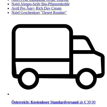
Najel Aleppo-Seife Bio-Pflanzenkohle
Avril Pro Âge+ Rich Day Cream
Najel Geschenkset "Desert Routine"
Österreich: Kostenloser Standardversand
ab € 39,90