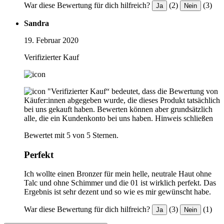
War diese Bewertung für dich hilfreich?
(2)
(3)
Ja
Nein
Sandra
19. Februar 2020
Verifizierter Kauf
"Verifizierter Kauf“ bedeutet, dass die Bewertung von
Käufer:innen abgegeben wurde, die dieses Produkt tatsächlich
bei uns gekauft haben. Bewerten können aber grundsätzlich
alle, die ein Kundenkonto bei uns haben.
Hinweis schließen
Bewertet mit 5 von 5 Sternen.
Perfekt
Ich wollte einen Bronzer für mein helle, neutrale Haut ohne
Talc und ohne Schimmer und die 01 ist wirklich perfekt. Das
Ergebnis ist sehr dezent und so wie es mir gewünscht habe.
War diese Bewertung für dich hilfreich?
(3)
(1)
Ja
Nein