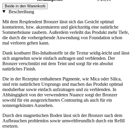
Beide in den Warenkorb
Beschreibung
Mit dem Resplendent Bronzer lässt sich das Gesicht optimal
konturieren, bzw. akzentuieren und gleichzeitig eine natürliche
Sommerbräune zaubern. Außerdem verleiht das Produkt mehr Tiefe,
die durch die vorhergehende Anwendung von Foundation schon
mal verloren gehen kann.
Dank kostbarer Bio-Inhaltsstoffe ist die Textur seidig-leicht und lässt
sich angenehm sowie einfach auftragen und verblenden. Der
Bronzer verschmilzt mit dem Teint und sorgt für ein absolut
natürliches Finish.
Die in der Rezeptur enthaltenen Pigmente, wie Mica oder Silica,
sind rein natürlichen Ursprungs und machen das Produkt optimal
modulierbar sowie einfach aufzutragen und zu verblenden. In
Abhängigkeit von der verwendeten Nuance sorgt der Bronzer
sowohl für ein ausgezeichnetes Contouring als auch für ein
sonnengeküsstes Aussehen.
Durch den magnetischen Boden lässt sich der Bronzer nach dem
Aufbrauchen problemlos sowie umweltfreundlich durch ein Refill
ersetzen.