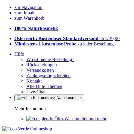
zur Navigation
zum Inhalt
zum Warenkorb
100% Naturkosmetik
Österreich: Kostenloser Standardversand
ab € 39,90
Mindestens 1 kostenlose Probe
zu jeder Bestellung
Hilfe
Wo ist meine Bestellung?
Rücksendungen
Versandkosten
Zahlungsmöglichkeiten
Kontakt
Alle Hilfe-Themen
Live-Chat
Mehr Inspiration
Öko-Waschmittel und mehr