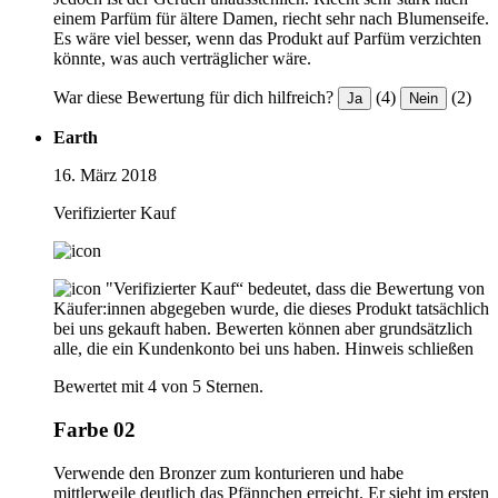
einem Parfüm für ältere Damen, riecht sehr nach Blumenseife.
Es wäre viel besser, wenn das Produkt auf Parfüm verzichten
könnte, was auch verträglicher wäre.
War diese Bewertung für dich hilfreich?
(4)
(2)
Ja
Nein
Earth
16. März 2018
Verifizierter Kauf
"Verifizierter Kauf“ bedeutet, dass die Bewertung von
Käufer:innen abgegeben wurde, die dieses Produkt tatsächlich
bei uns gekauft haben. Bewerten können aber grundsätzlich
alle, die ein Kundenkonto bei uns haben.
Hinweis schließen
Bewertet mit 4 von 5 Sternen.
Farbe 02
Verwende den Bronzer zum konturieren und habe
mittlerweile deutlich das Pfännchen erreicht. Er sieht im ersten