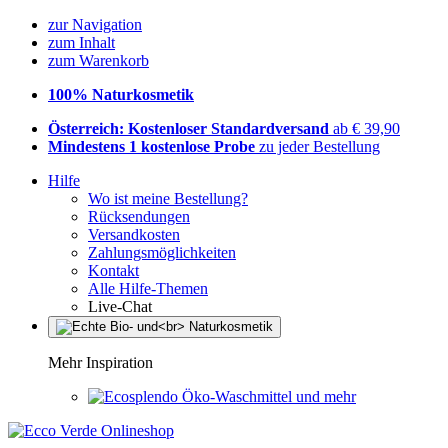
zur Navigation
zum Inhalt
zum Warenkorb
100% Naturkosmetik
Österreich: Kostenloser Standardversand
ab € 39,90
Mindestens 1 kostenlose Probe
zu jeder Bestellung
Hilfe
Wo ist meine Bestellung?
Rücksendungen
Versandkosten
Zahlungsmöglichkeiten
Kontakt
Alle Hilfe-Themen
Live-Chat
Mehr Inspiration
Öko-Waschmittel und mehr