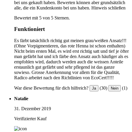
bei uns gekauft haben. Bewerten können aber grundsätzlich
alle, die ein Kundenkonto bei uns haben.
Hinweis schließen
Bewertet mit 5 von 5 Sternen.
Funktioniert
Es färbt tatsächlich richtig gut meinen grau/weißen Ansatz!!!
(Ohne Vorpigmentieren, das rote Henna ist schon enthalten)
Nicht beim ersten Mal, es wird erst richtig satt und tief je öfter
man gefärbt hat und ich färbe den Ansatz auch häufiger als es
empfohlen wird, dadurch werden auch die weissen Anteile
erstaunlich gut gefärbt und sehr pflegend ist das ganze
sowieso. Grosse Anerkennung vor allem für die Qualität,
Radico arbeitet nach den Richtlinien von EcoCert!!!!!
War diese Bewertung für dich hilfreich?
(30)
(1)
Ja
Nein
Natalie
31. Dezember 2019
Verifizierter Kauf