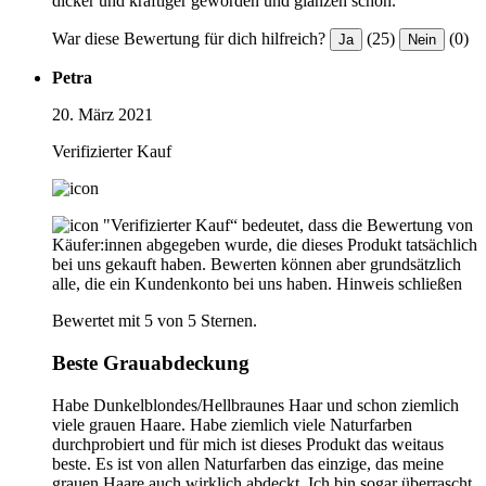
dicker und kräftiger geworden und glänzen schön.
War diese Bewertung für dich hilfreich?
(25)
(0)
Ja
Nein
Petra
20. März 2021
Verifizierter Kauf
"Verifizierter Kauf“ bedeutet, dass die Bewertung von
Käufer:innen abgegeben wurde, die dieses Produkt tatsächlich
bei uns gekauft haben. Bewerten können aber grundsätzlich
alle, die ein Kundenkonto bei uns haben.
Hinweis schließen
Bewertet mit 5 von 5 Sternen.
Beste Grauabdeckung
Habe Dunkelblondes/Hellbraunes Haar und schon ziemlich
viele grauen Haare. Habe ziemlich viele Naturfarben
durchprobiert und für mich ist dieses Produkt das weitaus
beste. Es ist von allen Naturfarben das einzige, das meine
grauen Haare auch wirklich abdeckt. Ich bin sogar überrascht