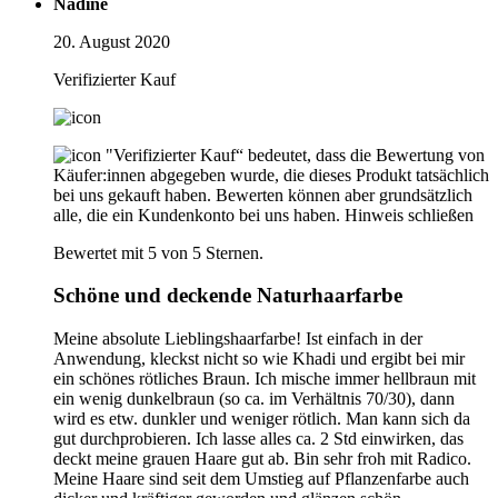
Nadine
20. August 2020
Verifizierter Kauf
"Verifizierter Kauf“ bedeutet, dass die Bewertung von
Käufer:innen abgegeben wurde, die dieses Produkt tatsächlich
bei uns gekauft haben. Bewerten können aber grundsätzlich
alle, die ein Kundenkonto bei uns haben.
Hinweis schließen
Bewertet mit 5 von 5 Sternen.
Schöne und deckende Naturhaarfarbe
Meine absolute Lieblingshaarfarbe! Ist einfach in der
Anwendung, kleckst nicht so wie Khadi und ergibt bei mir
ein schönes rötliches Braun. Ich mische immer hellbraun mit
ein wenig dunkelbraun (so ca. im Verhältnis 70/30), dann
wird es etw. dunkler und weniger rötlich. Man kann sich da
gut durchprobieren. Ich lasse alles ca. 2 Std einwirken, das
deckt meine grauen Haare gut ab. Bin sehr froh mit Radico.
Meine Haare sind seit dem Umstieg auf Pflanzenfarbe auch