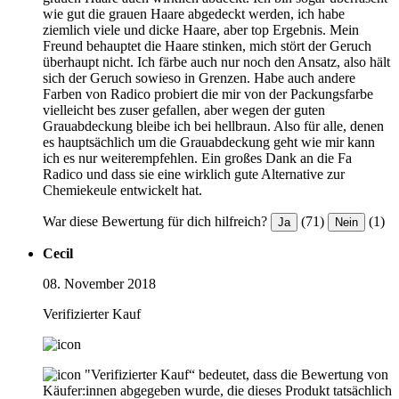
wie gut die grauen Haare abgedeckt werden, ich habe
ziemlich viele und dicke Haare, aber top Ergebnis. Mein
Freund behauptet die Haare stinken, mich stört der Geruch
überhaupt nicht. Ich färbe auch nur noch den Ansatz, also hält
sich der Geruch sowieso in Grenzen. Habe auch andere
Farben von Radico probiert die mir von der Packungsfarbe
vielleicht bes zuser gefallen, aber wegen der guten
Grauabdeckung bleibe ich bei hellbraun. Also für alle, denen
es hauptsächlich um die Grauabdeckung geht wie mir kann
ich es nur weiterempfehlen. Ein großes Dank an die Fa
Radico und dass sie eine wirklich gute Alternative zur
Chemiekeule entwickelt hat.
War diese Bewertung für dich hilfreich?
(71)
(1)
Ja
Nein
Cecil
08. November 2018
Verifizierter Kauf
"Verifizierter Kauf“ bedeutet, dass die Bewertung von
Käufer:innen abgegeben wurde, die dieses Produkt tatsächlich