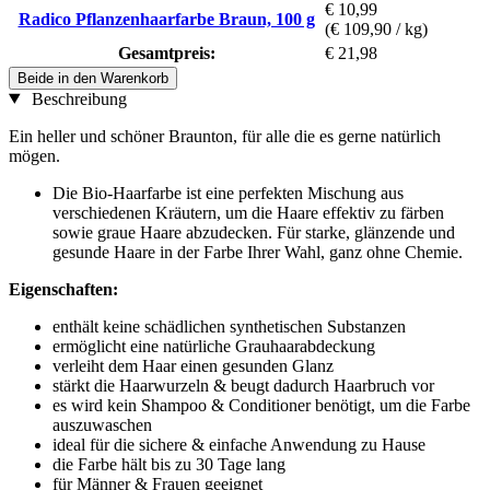
€ 10,99
Radico Pflanzenhaarfarbe Braun, 100 g
(€ 109,90 / kg)
Gesamtpreis:
€ 21,98
Beide in den Warenkorb
Beschreibung
Ein heller und schöner Braunton, für alle die es gerne natürlich
mögen.
Die Bio-Haarfarbe ist eine perfekten Mischung aus
verschiedenen Kräutern, um die Haare effektiv zu färben
sowie graue Haare abzudecken. Für starke, glänzende und
gesunde Haare in der Farbe Ihrer Wahl, ganz ohne Chemie.
Eigenschaften:
enthält keine schädlichen synthetischen Substanzen
ermöglicht eine natürliche Grauhaarabdeckung
verleiht dem Haar einen gesunden Glanz
stärkt die Haarwurzeln & beugt dadurch Haarbruch vor
es wird kein Shampoo & Conditioner benötigt, um die Farbe
auszuwaschen
ideal für die sichere & einfache Anwendung zu Hause
die Farbe hält bis zu 30 Tage lang
für Männer & Frauen geeignet