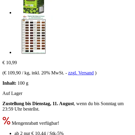
€ 10,99
(
€ 109,90 / kg
, inkl. 20% MwSt.
-
zzgl. Versand
)
Inhalt:
100 g
Auf Lager
Zustellung bis Dienstag, 11. August
, wenn du bis
Sonntag um
23:59 Uhr
bestellst.
Mengenrabatt verfügbar!
ab 2 nur
€ 10,44
/ Stk
-5%