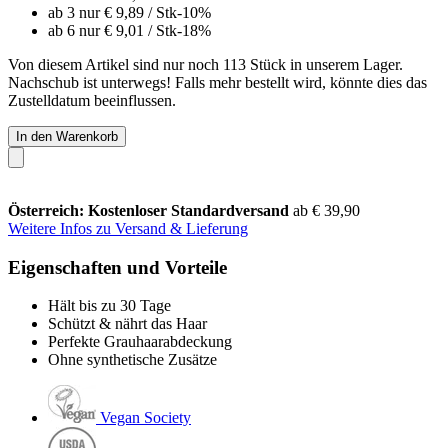
ab 3 nur
€ 9,89
/ Stk
-10%
ab 6 nur
€ 9,01
/ Stk
-18%
Von diesem Artikel sind nur noch 113 Stück in unserem Lager.
Nachschub ist unterwegs! Falls mehr bestellt wird, könnte dies das
Zustelldatum beeinflussen.
In den Warenkorb
Österreich: Kostenloser Standardversand
ab € 39,90
Weitere Infos zu Versand & Lieferung
Eigenschaften und Vorteile
Hält bis zu 30 Tage
Schützt & nährt das Haar
Perfekte Grauhaarabdeckung
Ohne synthetische Zusätze
Vegan Society