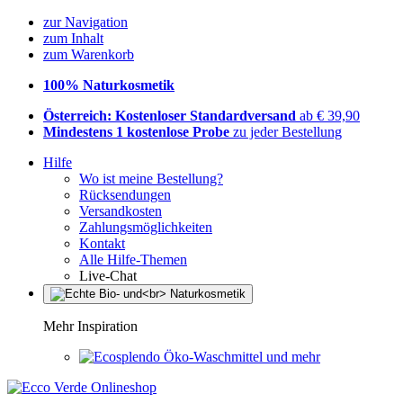
zur Navigation
zum Inhalt
zum Warenkorb
100% Naturkosmetik
Österreich: Kostenloser Standardversand
ab € 39,90
Mindestens 1 kostenlose Probe
zu jeder Bestellung
Hilfe
Wo ist meine Bestellung?
Rücksendungen
Versandkosten
Zahlungsmöglichkeiten
Kontakt
Alle Hilfe-Themen
Live-Chat
Mehr Inspiration
Öko-Waschmittel und mehr