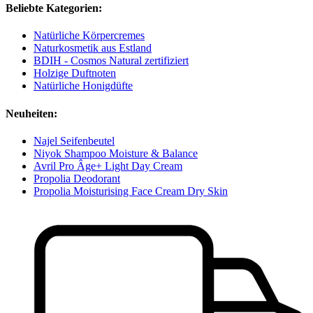
Beliebte Kategorien:
Natürliche Körpercremes
Naturkosmetik aus Estland
BDIH - Cosmos Natural zertifiziert
Holzige Duftnoten
Natürliche Honigdüfte
Neuheiten:
Najel Seifenbeutel
Niyok Shampoo Moisture & Balance
Avril Pro Âge+ Light Day Cream
Propolia Deodorant
Propolia Moisturising Face Cream Dry Skin