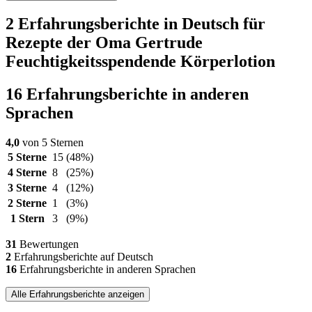
2 Erfahrungsberichte in Deutsch für
Rezepte der Oma Gertrude
Feuchtigkeitsspendende Körperlotion
16 Erfahrungsberichte in anderen
Sprachen
4,0
von 5 Sternen
5 Sterne
15
(48%)
4 Sterne
8
(25%)
3 Sterne
4
(12%)
2 Sterne
1
(3%)
1 Stern
3
(9%)
31
Bewertungen
2
Erfahrungsberichte auf Deutsch
16
Erfahrungsberichte in anderen Sprachen
Alle Erfahrungsberichte anzeigen