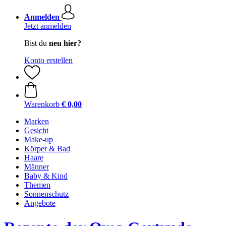
Anmelden
Jetzt anmelden
Bist du
neu hier?
Konto erstellen
Warenkorb
€ 0,00
Marken
Gesicht
Make-up
Körper & Bad
Haare
Männer
Baby & Kind
Themen
Sonnenschutz
Angebote