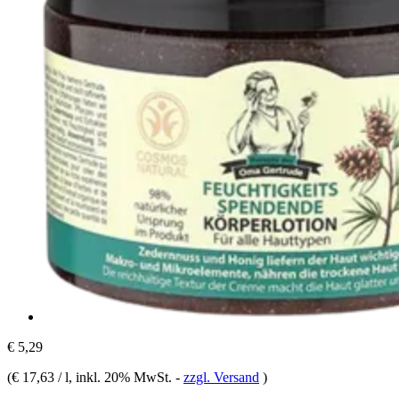
€ 5,29
(
€ 17,63 / l
, inkl. 20% MwSt.
-
zzgl. Versand
)