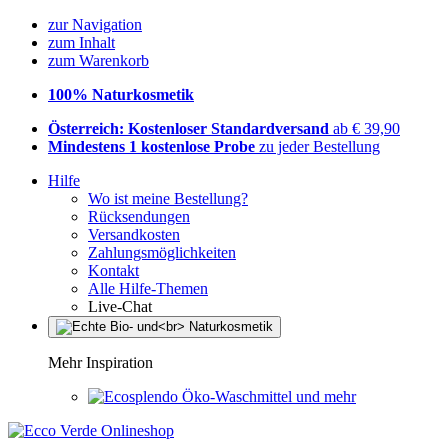
zur Navigation
zum Inhalt
zum Warenkorb
100% Naturkosmetik
Österreich: Kostenloser Standardversand
ab € 39,90
Mindestens 1 kostenlose Probe
zu jeder Bestellung
Hilfe
Wo ist meine Bestellung?
Rücksendungen
Versandkosten
Zahlungsmöglichkeiten
Kontakt
Alle Hilfe-Themen
Live-Chat
Mehr Inspiration
Öko-Waschmittel und mehr