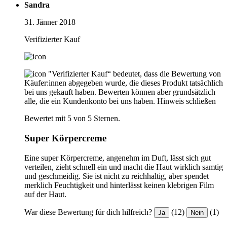
Sandra
31. Jänner 2018
Verifizierter Kauf
"Verifizierter Kauf“ bedeutet, dass die Bewertung von
Käufer:innen abgegeben wurde, die dieses Produkt tatsächlich
bei uns gekauft haben. Bewerten können aber grundsätzlich
alle, die ein Kundenkonto bei uns haben.
Hinweis schließen
Bewertet mit 5 von 5 Sternen.
Super Körpercreme
Eine super Körpercreme, angenehm im Duft, lässt sich gut
verteilen, zieht schnell ein und macht die Haut wirklich samtig
und geschmeidig. Sie ist nicht zu reichhaltig, aber spendet
merklich Feuchtigkeit und hinterlässt keinen klebrigen Film
auf der Haut.
War diese Bewertung für dich hilfreich?
(12)
(1)
Ja
Nein