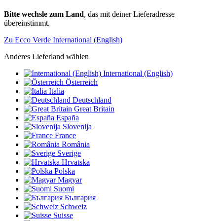
Bitte wechsle zum Land
, das mit deiner Lieferadresse
übereinstimmt.
Zu Ecco Verde International (English)
Anderes Lieferland wählen
International (English)
Österreich
Italia
Deutschland
Great Britain
España
Slovenija
France
România
Sverige
Hrvatska
Polska
Magyar
Suomi
България
Schweiz
Suisse