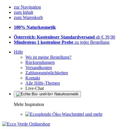
zur Navigation
zum Inhalt
zum Warenkorb
100% Naturkosmetik
Österreich: Kostenloser Standardversand
ab € 39,90
Mindestens 1 kostenlose Probe
zu jeder Bestellung
Hilfe
Wo ist meine Bestellung?
Rücksendungen
Versandkosten
Zahlungsmöglichkeiten
Kontakt
Alle Hilfe-Themen
Live-Chat
Mehr Inspiration
Öko-Waschmittel und mehr