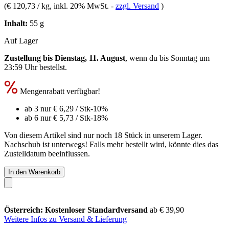
(
€ 120,73 / kg
, inkl. 20% MwSt.
-
zzgl. Versand
)
Inhalt:
55 g
Auf Lager
Zustellung bis Dienstag, 11. August
, wenn du bis
Sonntag um
23:59 Uhr
bestellst.
Mengenrabatt verfügbar!
ab 3 nur
€ 6,29
/ Stk
-10%
ab 6 nur
€ 5,73
/ Stk
-18%
Von diesem Artikel sind nur noch 18 Stück in unserem Lager.
Nachschub ist unterwegs! Falls mehr bestellt wird, könnte dies das
Zustelldatum beeinflussen.
In den Warenkorb
Österreich: Kostenloser Standardversand
ab € 39,90
Weitere Infos zu Versand & Lieferung