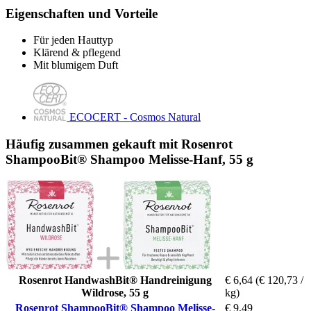
Eigenschaften und Vorteile
Für jeden Hauttyp
Klärend & pflegend
Mit blumigem Duft
ECOCERT - Cosmos Natural
Häufig zusammen gekauft mit Rosenrot
ShampooBit® Shampoo Melisse-Hanf, 55 g
Rosenrot HandwashBit® Handreinigung
€ 6,64
(€ 120,73 /
Wildrose, 55 g
kg)
Rosenrot ShampooBit® Shampoo Melisse-
€ 9,49