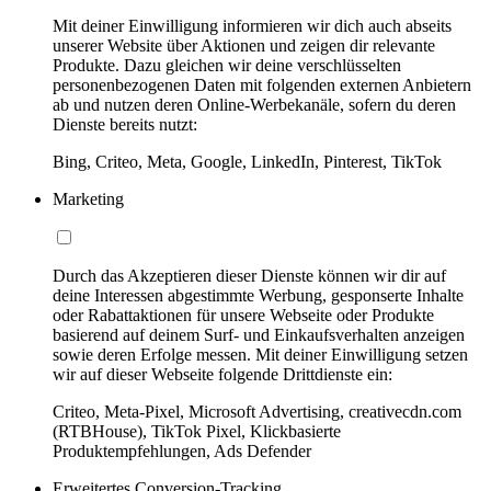
Mit deiner Einwilligung informieren wir dich auch abseits
unserer Website über Aktionen und zeigen dir relevante
Produkte. Dazu gleichen wir deine verschlüsselten
personenbezogenen Daten mit folgenden externen Anbietern
ab und nutzen deren Online-Werbekanäle, sofern du deren
Dienste bereits nutzt:
Bing, Criteo, Meta, Google, LinkedIn, Pinterest, TikTok
Marketing
Durch das Akzeptieren dieser Dienste können wir dir auf
deine Interessen abgestimmte Werbung, gesponserte Inhalte
oder Rabattaktionen für unsere Webseite oder Produkte
basierend auf deinem Surf- und Einkaufsverhalten anzeigen
sowie deren Erfolge messen. Mit deiner Einwilligung setzen
wir auf dieser Webseite folgende Drittdienste ein:
Criteo, Meta-Pixel, Microsoft Advertising, creativecdn.com
(RTBHouse), TikTok Pixel, Klickbasierte
Produktempfehlungen, Ads Defender
Erweitertes Conversion-Tracking