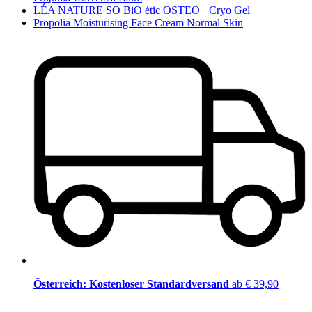
LÉA NATURE SO BiO étic OSTEO+ Cryo Gel
Propolia Moisturising Face Cream Normal Skin
Österreich: Kostenloser Standardversand
ab € 39,90