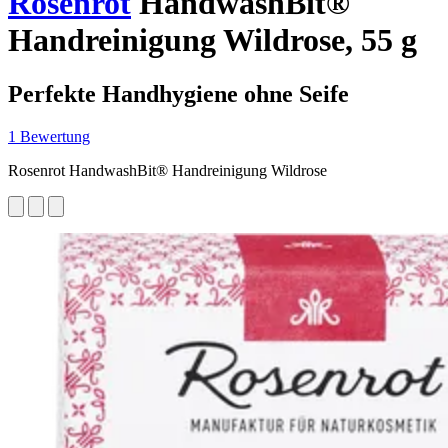
Rosenrot
HandwashBit®
Handreinigung Wildrose, 55 g
Perfekte Handhygiene ohne Seife
1 Bewertung
Rosenrot HandwashBit® Handreinigung Wildrose