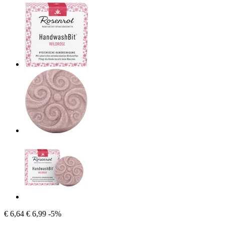
€ 6,64
€ 6,99
-5%