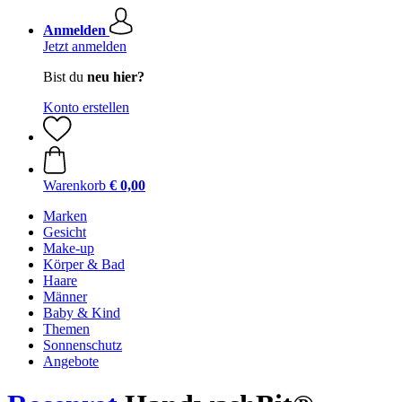
Anmelden
Jetzt anmelden
Bist du
neu hier?
Konto erstellen
Warenkorb
€ 0,00
Marken
Gesicht
Make-up
Körper & Bad
Haare
Männer
Baby & Kind
Themen
Sonnenschutz
Angebote