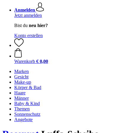
Anmelden
Jetzt anmelden
Bist du
neu hier?
Konto erstellen
Warenkorb
€ 0,00
Marken
Gesicht
Make-up
Körper & Bad
Haare
Männer
Baby & Kind
Themen
Sonnenschutz
Angebote