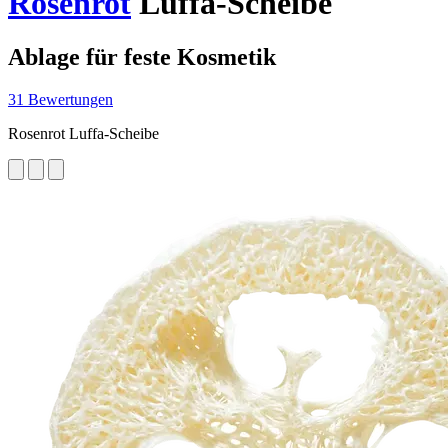
Rosenrot
Luffa-Scheibe
Ablage für feste Kosmetik
31 Bewertungen
Rosenrot Luffa-Scheibe