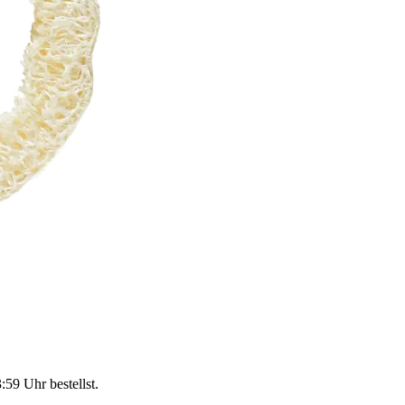
3:59 Uhr
bestellst.