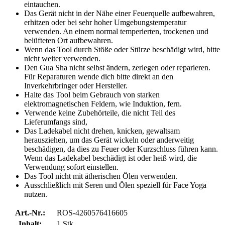
eintauchen.
Das Gerät nicht in der Nähe einer Feuerquelle aufbewahren,
erhitzen oder bei sehr hoher Umgebungstemperatur
verwenden. An einem normal temperierten, trockenen und
belüfteten Ort aufbewahren.
Wenn das Tool durch Stöße oder Stürze beschädigt wird, bitte
nicht weiter verwenden.
Den Gua Sha nicht selbst ändern, zerlegen oder reparieren.
Für Reparaturen wende dich bitte direkt an den
Inverkehrbringer oder Hersteller.
Halte das Tool beim Gebrauch von starken
elektromagnetischen Feldern, wie Induktion, fern.
Verwende keine Zubehörteile, die nicht Teil des
Lieferumfangs sind,
Das Ladekabel nicht drehen, knicken, gewaltsam
herausziehen, um das Gerät wickeln oder anderweitig
beschädigen, da dies zu Feuer oder Kurzschluss führen kann.
Wenn das Ladekabel beschädigt ist oder heiß wird, die
Verwendung sofort einstellen.
Das Tool nicht mit ätherischen Ölen verwenden.
Ausschließlich mit Seren und Ölen speziell für Face Yoga
nutzen.
Art.-Nr.:
ROS-4260576416605
Inhalt:
1 Stk