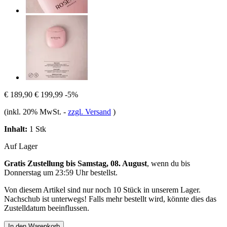
€ 189,90
€ 199,99
-5%
(inkl. 20% MwSt.
-
zzgl. Versand
)
Inhalt:
1 Stk
Auf Lager
Gratis Zustellung bis Samstag, 08. August
, wenn du bis
Donnerstag um 23:59 Uhr
bestellst.
Von diesem Artikel sind nur noch 10 Stück in unserem Lager.
Nachschub ist unterwegs! Falls mehr bestellt wird, könnte dies das
Zustelldatum beeinflussen.
In den Warenkorb