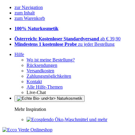
zur Navigation
zum Inhalt
zum Warenkorb
100% Naturkosmetik
Österreich: Kostenloser Standardversand
ab € 39,90
Mindestens 1 kostenlose Probe
zu jeder Bestellung
Hilfe
Wo ist meine Bestellung?
Rücksendungen
Versandkosten
Zahlungsmöglichkeiten
Kontakt
Alle Hilfe-Themen
Live-Chat
Mehr Inspiration
Öko-Waschmittel und mehr