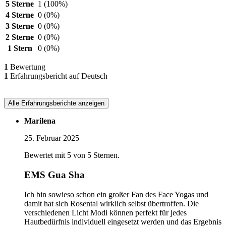
5 Sterne
1
(100%)
4 Sterne
0
(0%)
3 Sterne
0
(0%)
2 Sterne
0
(0%)
1 Stern
0
(0%)
1
Bewertung
1
Erfahrungsbericht auf Deutsch
Alle Erfahrungsberichte anzeigen
Marilena
25. Februar 2025
Bewertet mit 5 von 5 Sternen.
EMS Gua Sha
Ich bin sowieso schon ein großer Fan des Face Yogas und
damit hat sich Rosental wirklich selbst übertroffen. Die
verschiedenen Licht Modi können perfekt für jedes
Hautbedürfnis individuell eingesetzt werden und das Ergebnis