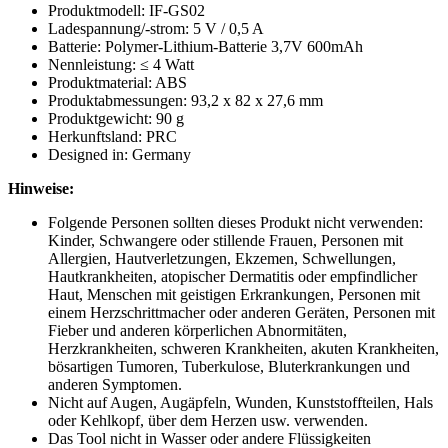
Produktmodell: IF-GS02
Ladespannung/-strom: 5 V / 0,5 A
Batterie: Polymer-Lithium-Batterie 3,7V 600mAh
Nennleistung: ≤ 4 Watt
Produktmaterial: ABS
Produktabmessungen: 93,2 x 82 x 27,6 mm
Produktgewicht: 90 g
Herkunftsland: PRC
Designed in: Germany
Hinweise:
Folgende Personen sollten dieses Produkt nicht verwenden:
Kinder, Schwangere oder stillende Frauen, Personen mit
Allergien, Hautverletzungen, Ekzemen, Schwellungen,
Hautkrankheiten, atopischer Dermatitis oder empfindlicher
Haut, Menschen mit geistigen Erkrankungen, Personen mit
einem Herzschrittmacher oder anderen Geräten, Personen mit
Fieber und anderen körperlichen Abnormitäten,
Herzkrankheiten, schweren Krankheiten, akuten Krankheiten,
bösartigen Tumoren, Tuberkulose, Bluterkrankungen und
anderen Symptomen.
Nicht auf Augen, Augäpfeln, Wunden, Kunststoffteilen, Hals
oder Kehlkopf, über dem Herzen usw. verwenden.
Das Tool nicht in Wasser oder andere Flüssigkeiten