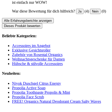
ist einfach nur WOW!
War diese Bewertung für dich hilfreich?
(4)
(0)
Ja
Nein
Alle Erfahrungsberichte anzeigen
Dieses Produkt bewerten
Beliebte Kategorien:
Accessoires im Angebot
Exklusive Gesichtsroller
Zubehör von Rosental Organics
Weihnachtsgeschenke für Damen
Hübsche & stilvolle Accessoires
Neuheiten:
Niyok Duschgel Citrus Energy
Propolia Active Soap
Propolia Toothpaste Propolis & Mint
Propolia Face Scrub
FREE! Organics Natural Deodorant Cream Salty Waves