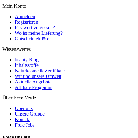
Mein Konto
Anmelden
Registrieren
Passwort vergessen?
Wo ist meine Lieferung?
Gutschein einlösen
Wissenswertes
beauty Blog
Inhaltsstoffe
Naturkosmetik Zertifikate
Wir und unsere Umwelt
Aktuelle Angebote
Affiliate Programm
Über Ecco Verde
Über uns
Unsere Gruppe
Kontakt
Freie Jobs
Folge uns auf