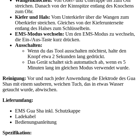
Wangenknochen:
Von Ober- und Unterlippe bis zum Ohr
streichen. Danach von der Kinnspitze entlang des Knochens
zum Ohr.
Kiefer und Hals:
Vom Unterkiefer über die Wangen zum
Oberkiefer streichen. Gleiches von der Kieferunterseite
entlang des Halses zum Schlüsselbein.
EMS-Modus wechseln:
Um den EMS-Modus zu wechseln,
die Ein-/Aus-Taste kurz drücken.
Ausschalten:
Wenn du das Tool ausschalten möchtest, halte den
Knopf etwa 2 Sekunden lang gedrückt.
Das Gerät schaltet sich automatisch ab, wenn es 5
Minuten lang im gleichen Modus verwendet wurde.
Reinigung:
Vor und nach jeder Anwendung die Elektrode des Gua
Shas mit einem sauberen, weichen Tuch, das in etwas Wasser
getaucht wurde, abwischen.
Lieferumfang:
EMS Gua Sha inkl. Schutzkappe
Ladekabel
Bedienungsanleitung
Spezifikation: