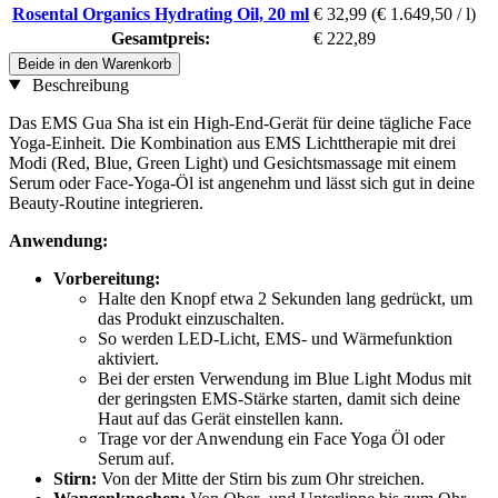
Rosental Organics Hydrating Oil, 20 ml
€ 32,99
(€ 1.649,50 / l)
Gesamtpreis:
€ 222,89
Beide in den Warenkorb
Beschreibung
Das EMS Gua Sha ist ein High-End-Gerät für deine tägliche Face
Yoga-Einheit. Die Kombination aus EMS Lichttherapie mit drei
Modi (Red, Blue, Green Light) und Gesichtsmassage mit einem
Serum oder Face-Yoga-Öl ist angenehm und lässt sich gut in deine
Beauty-Routine integrieren.
Anwendung:
Vorbereitung:
Halte den Knopf etwa 2 Sekunden lang gedrückt, um
das Produkt einzuschalten.
So werden LED-Licht, EMS- und Wärmefunktion
aktiviert.
Bei der ersten Verwendung im Blue Light Modus mit
der geringsten EMS-Stärke starten, damit sich deine
Haut auf das Gerät einstellen kann.
Trage vor der Anwendung ein Face Yoga Öl oder
Serum auf.
Stirn:
Von der Mitte der Stirn bis zum Ohr streichen.