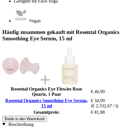
Geeignet für Face-Yoga
Vegan
Häufig zusammen gekauft mit Rosental Organics
Smoothing Eye Serum, 15 ml
Rosental Organics Eye Flowies Rose
€ 46,99
Quartz, 1 Paar
Rosental Organics Smoothing Eye Serum,
€ 34,99
15 ml
(€ 2.332,67 / l)
Gesamtpreis:
€ 81,98
Beide in den Warenkorb
Beschreibung