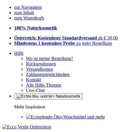
zur Navigation
zum Inhalt
zum Warenkorb
100% Naturkosmetik
Österreich: Kostenloser Standardversand
ab € 39,90
Mindestens 1 kostenlose Probe
zu jeder Bestellung
Hilfe
Wo ist meine Bestellung?
Rücksendungen
Versandkosten
Zahlungsmöglichkeiten
Kontakt
Alle Hilfe-Themen
Live-Chat
Mehr Inspiration
Öko-Waschmittel und mehr