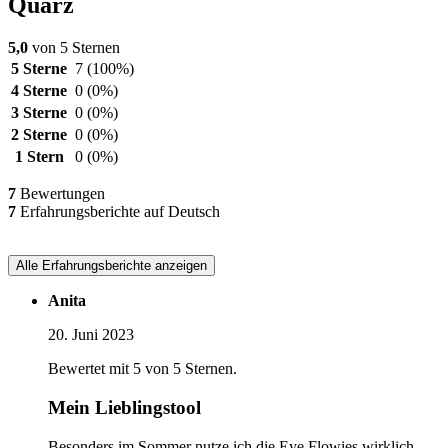
Quarz
5,0
von 5 Sternen
5 Sterne
7
(100%)
4 Sterne
0
(0%)
3 Sterne
0
(0%)
2 Sterne
0
(0%)
1 Stern
0
(0%)
7
Bewertungen
7
Erfahrungsberichte auf Deutsch
Alle Erfahrungsberichte anzeigen
Anita
20. Juni 2023
Bewertet mit 5 von 5 Sternen.
Mein Lieblingstool
Besonders im Sommer nutze ich die Eye Flowies wirklich