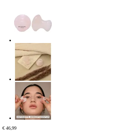
€ 46,99