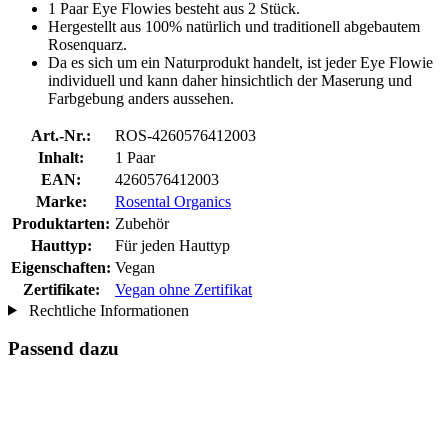
1 Paar Eye Flowies besteht aus 2 Stück.
Hergestellt aus 100% natürlich und traditionell abgebautem
Rosenquarz.
Da es sich um ein Naturprodukt handelt, ist jeder Eye Flowie
individuell und kann daher hinsichtlich der Maserung und
Farbgebung anders aussehen.
Art.-Nr.:
ROS-4260576412003
Inhalt:
1 Paar
EAN:
4260576412003
Marke:
Rosental Organics
Produktarten:
Zubehör
Hauttyp:
Für jeden Hauttyp
Eigenschaften:
Vegan
Zertifikate:
Vegan ohne Zertifikat
Rechtliche Informationen
Passend dazu