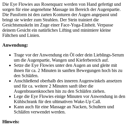
Die Eye Flowies aus Rosenquarz werden von Hand gefertigt und
sorgen für eine angenehme Massage im Bereich der Augenpartie.
Die Passform ist den zarten Konturen der Augen angepasst und
bringt sie wieder zum Strahlen. Der Stein trainiert die
Gesichtsmuskeln im Zuge einer Face-Yoga-Einheit. Verpasse
deinem Gesicht ein natürliches Lifting und minimiere kleine
Fältchen und Linien.
Anwendung:
Trage vor der Anwendung ein Öl oder dein Lieblings-Serum
um die Augenpartie, Wangen und Kieferbereich auf.
Setze die Eye Flowies unter den Augen an und gleite mit
ihnen für ca. 2 Minuten in sanften Bewegungen hoch bis zu
den Schläfen.
Anschließend oberhalb des inneren Augenwinkels ansetzen
und für ca. weitere 2 Minuten sanft über die
Augenbrauenknochen hin zu den Schläfen ziehen.
Lege die Eye Flowies einige Minuten vor Anwendung in den
Kühlschrank für den ultimativen Wake-Up Call.
Kann auch für eine Massage an Nacken, Schultern und
Schläfen verwendet werden.
Hinweis: