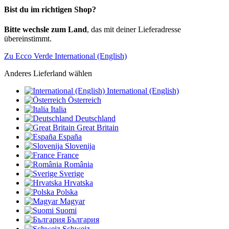
Bist du im richtigen Shop?
Bitte wechsle zum Land
, das mit deiner Lieferadresse
übereinstimmt.
Zu Ecco Verde International (English)
Anderes Lieferland wählen
International (English)
Österreich
Italia
Deutschland
Great Britain
España
Slovenija
France
România
Sverige
Hrvatska
Polska
Magyar
Suomi
България
Schweiz