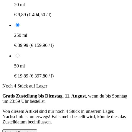
20 ml
€ 9,89
(€ 494,50 / l)
250 ml
€ 39,99
(€ 159,96 / l)
50 ml
€ 19,89
(€ 397,80 / l)
Noch 4 Stück auf Lager
Gratis Zustellung bis Dienstag, 11. August
, wenn du bis
Sonntag
um 23:59 Uhr
bestellst.
Von diesem Artikel sind nur noch 4 Stück in unserem Lager.
Nachschub ist unterwegs! Falls mehr bestellt wird, könnte dies das
Zustelldatum beeinflussen.