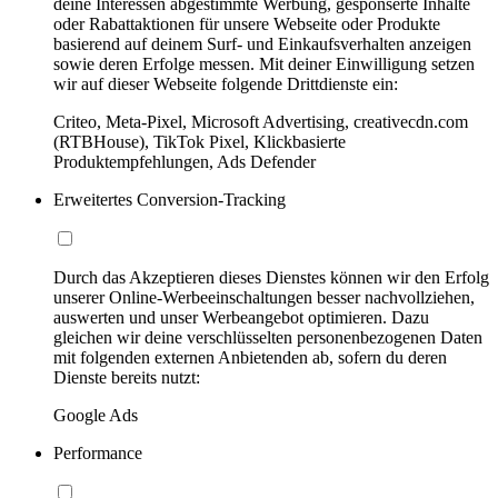
deine Interessen abgestimmte Werbung, gesponserte Inhalte
oder Rabattaktionen für unsere Webseite oder Produkte
basierend auf deinem Surf- und Einkaufsverhalten anzeigen
sowie deren Erfolge messen. Mit deiner Einwilligung setzen
wir auf dieser Webseite folgende Drittdienste ein:
Criteo, Meta-Pixel, Microsoft Advertising, creativecdn.com
(RTBHouse), TikTok Pixel, Klickbasierte
Produktempfehlungen, Ads Defender
Erweitertes Conversion-Tracking
Durch das Akzeptieren dieses Dienstes können wir den Erfolg
unserer Online-Werbeeinschaltungen besser nachvollziehen,
auswerten und unser Werbeangebot optimieren. Dazu
gleichen wir deine verschlüsselten personenbezogenen Daten
mit folgenden externen Anbietenden ab, sofern du deren
Dienste bereits nutzt:
Google Ads
Performance