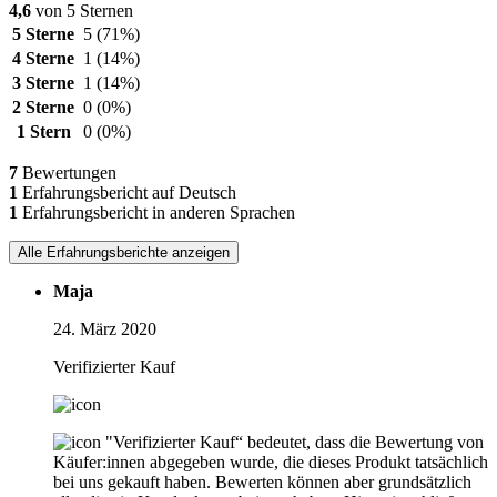
4,6
von 5 Sternen
5 Sterne
5
(71%)
4 Sterne
1
(14%)
3 Sterne
1
(14%)
2 Sterne
0
(0%)
1 Stern
0
(0%)
7
Bewertungen
1
Erfahrungsbericht auf Deutsch
1
Erfahrungsbericht in anderen Sprachen
Alle Erfahrungsberichte anzeigen
Maja
24. März 2020
Verifizierter Kauf
"Verifizierter Kauf“ bedeutet, dass die Bewertung von
Käufer:innen abgegeben wurde, die dieses Produkt tatsächlich
bei uns gekauft haben. Bewerten können aber grundsätzlich