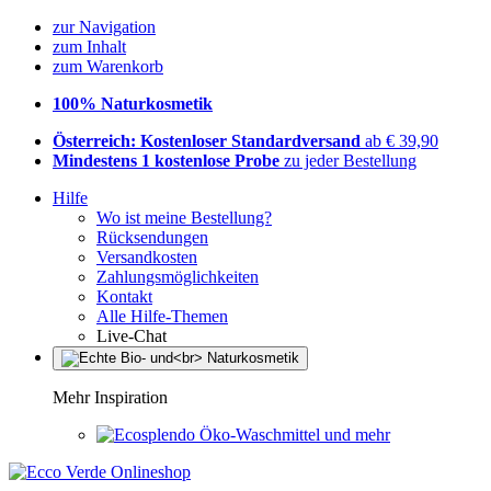
zur Navigation
zum Inhalt
zum Warenkorb
100% Naturkosmetik
Österreich: Kostenloser Standardversand
ab € 39,90
Mindestens 1 kostenlose Probe
zu jeder Bestellung
Hilfe
Wo ist meine Bestellung?
Rücksendungen
Versandkosten
Zahlungsmöglichkeiten
Kontakt
Alle Hilfe-Themen
Live-Chat
Mehr Inspiration
Öko-Waschmittel und mehr