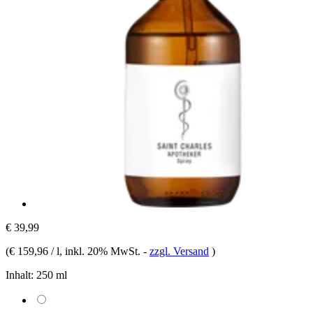
€ 39,99
(
€ 159,96 / l
, inkl. 20% MwSt.
-
zzgl. Versand
)
Inhalt:
250 ml