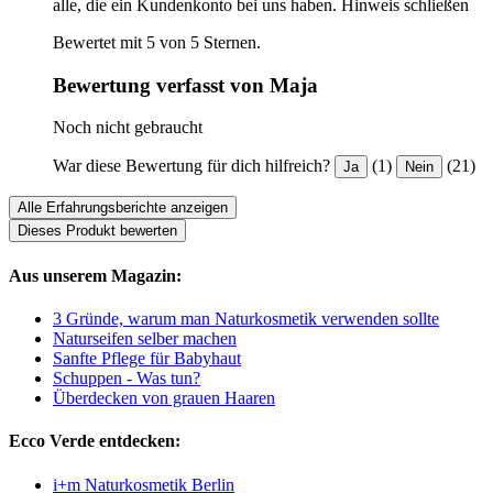
alle, die ein Kundenkonto bei uns haben.
Hinweis schließen
Bewertet mit 5 von 5 Sternen.
Bewertung verfasst von Maja
Noch nicht gebraucht
War diese Bewertung für dich hilfreich?
(1)
(21)
Ja
Nein
Alle Erfahrungsberichte anzeigen
Dieses Produkt bewerten
Aus unserem Magazin:
3 Gründe, warum man Naturkosmetik verwenden sollte
Naturseifen selber machen
Sanfte Pflege für Babyhaut
Schuppen - Was tun?
Überdecken von grauen Haaren
Ecco Verde entdecken:
i+m Naturkosmetik Berlin