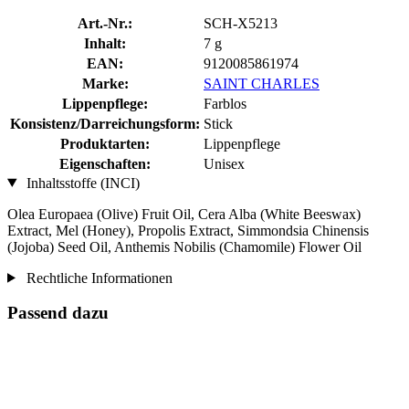
Art.-Nr.:
SCH-X5213
Inhalt:
7 g
EAN:
9120085861974
Marke:
SAINT CHARLES
Lippenpflege:
Farblos
Konsistenz/Darreichungsform:
Stick
Produktarten:
Lippenpflege
Eigenschaften:
Unisex
Inhaltsstoffe (INCI)
Olea Europaea (Olive) Fruit Oil, Cera Alba (White Beeswax)
Extract, Mel (Honey), Propolis Extract, Simmondsia Chinensis
(Jojoba) Seed Oil, Anthemis Nobilis (Chamomile) Flower Oil
Rechtliche Informationen
Passend dazu