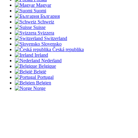
Magyar
Suomi
България
Schweiz
Suisse
Svizzera
Switzerland
Slovensko
Česká republika
Ireland
Nederland
Belgique
België
Portugal
Belgien
Norge