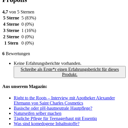
4,7
von 5 Sternen
5 Sterne
5
(83%)
4 Sterne
0
(0%)
3 Sterne
1
(16%)
2 Sterne
0
(0%)
1 Stern
0
(0%)
6
Bewertungen
Keine Erfahrungsberichte vorhanden.
Schreibe als Erste*r einen Erfahrungsbericht für dieses
Produkt.
Aus unserem Magazin:
Right to the Roots – Interview mit Apotheker Alexander
Ehrmann von Saint Charles Cosmetics
Basische oder pH-hautneutrale Hautpflege?
Naturseifen selber machen
Tägliche Pflege für Teenagerhaut mit Essentiq
Was sind komedogene Inhaltsstoffe?