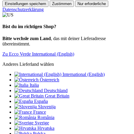
Einstellungen speichern
Zustimmen
Nur erforderliche
Datenschutzerklärung
Bist du im richtigen Shop?
Bitte wechsle zum Land
, das mit deiner Lieferadresse
übereinstimmt.
Zu Ecco Verde International (English)
Anderes Lieferland wählen
International (English)
Österreich
Italia
Deutschland
Great Britain
España
Slovenija
France
România
Sverige
Hrvatska
Polska