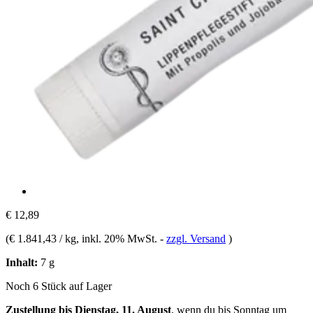
€ 12,89
(
€ 1.841,43 / kg
, inkl. 20% MwSt.
-
zzgl. Versand
)
Inhalt:
7 g
Noch 6 Stück auf Lager
Zustellung bis Dienstag, 11. August
, wenn du bis
Sonntag um