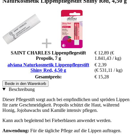
Naturkosmetik Lippenpflegestift Shiny Red, 4,50 g
SAINT CHARLES Lippenpflegestift
€ 12,89
(€
Propolis, 7 g
1.841,43 / kg)
alviana Naturkosmetik Lippenpflegestift
€ 2,39
Shiny Red, 4,50 g
(€ 531,11 / kg)
Gesamtpreis:
€ 15,28
Beide in den Warenkorb
Beschreibung
Dieser Pflegestift sorgt auch bei empfindlichen und spröden Lippen
für zarte Geschmeidigkeit. Propolis schützt die Haut, während
Honig, Jojobawachs und Kamille intensiv pflegen.
Kann auch begleitend bei Fieberblasen anwendet werden.
Anwendung:
Für die tägliche Pflege auf die Lippen auftragen.