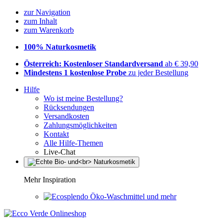
zur Navigation
zum Inhalt
zum Warenkorb
100% Naturkosmetik
Österreich: Kostenloser Standardversand
ab € 39,90
Mindestens 1 kostenlose Probe
zu jeder Bestellung
Hilfe
Wo ist meine Bestellung?
Rücksendungen
Versandkosten
Zahlungsmöglichkeiten
Kontakt
Alle Hilfe-Themen
Live-Chat
Mehr Inspiration
Öko-Waschmittel und mehr