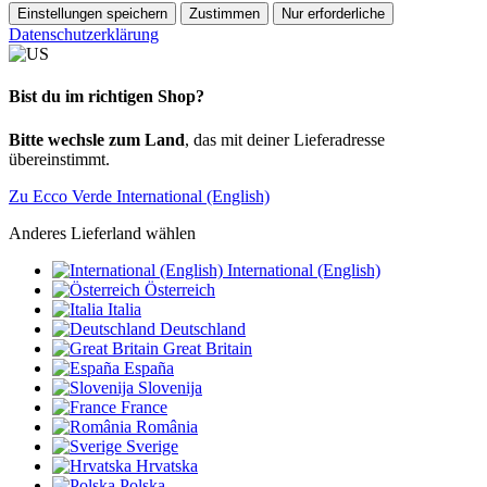
Einstellungen speichern
Zustimmen
Nur erforderliche
Datenschutzerklärung
Bist du im richtigen Shop?
Bitte wechsle zum Land
, das mit deiner Lieferadresse
übereinstimmt.
Zu Ecco Verde International (English)
Anderes Lieferland wählen
International (English)
Österreich
Italia
Deutschland
Great Britain
España
Slovenija
France
România
Sverige
Hrvatska
Polska