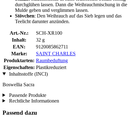
durchglühen lassen. Dann die Weihrauchmischung in die
Mulde geben und verglimmen lassen.
Stövchen
: Den Weihrauch auf das Sieb legen und das
Teelicht darunter anzünden.
Art.-Nr.:
SCH-XR100
Inhalt:
32 g
EAN:
9120085862711
Marke:
SAINT CHARLES
Produktarten:
Raumbeduftung
Eigenschaften:
Plastikreduziert
Inhaltsstoffe (INCI)
Boswellia Sacra
Passende Produkte
Rechtliche Informationen
Passend dazu