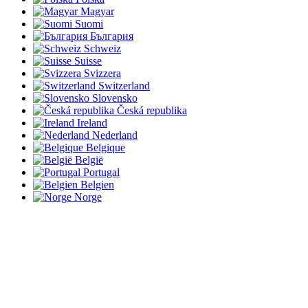
Magyar
Suomi
България
Schweiz
Suisse
Svizzera
Switzerland
Slovensko
Česká republika
Ireland
Nederland
Belgique
België
Portugal
Belgien
Norge