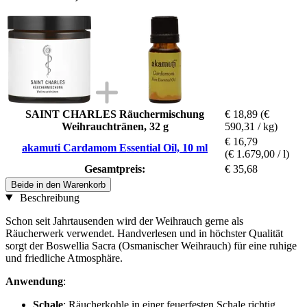
SAINT CHARLES Räuchermischung
€ 18,89
(€
Weihrauchtränen, 32 g
590,31 / kg)
€ 16,79
akamuti Cardamom Essential Oil, 10 ml
(€ 1.679,00 / l)
Gesamtpreis:
€ 35,68
Beide in den Warenkorb
Beschreibung
Schon seit Jahrtausenden wird der Weihrauch gerne als
Räucherwerk verwendet. Handverlesen und in höchster Qualität
sorgt der Boswellia Sacra (Osmanischer Weihrauch) für eine ruhige
und friedliche Atmosphäre.
Anwendung
:
Schale
: Räucherkohle in einer feuerfesten Schale richtig