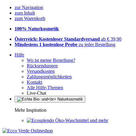
zur Navigation
zum Inhalt
zum Warenkorb
100% Naturkosmetik
Österreich: Kostenloser Standardversand
ab € 39,90
Mindestens 1 kostenlose Probe
zu jeder Bestellung
Hilfe
Wo ist meine Bestellung?
Rücksendungen
Versandkosten
Zahlungsmöglichkeiten
Kontakt
Alle Hilfe-Themen
Live-Chat
Mehr Inspiration
Öko-Waschmittel und mehr