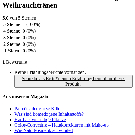
Weihrauchtränen
5,0
von 5 Sternen
5 Sterne
1
(100%)
4 Sterne
0
(0%)
3 Sterne
0
(0%)
2 Sterne
0
(0%)
1 Stern
0
(0%)
1
Bewertung
Keine Erfahrungsberichte vorhanden.
Schreibe als Erste*r einen Erfahrungsbericht für dieses
Produkt.
Aus unserem Magazin:
Palmöl - der große Killer
Was sind komedogene Inhaltsstoffe?
Hanf als vielseitige Pflanze
Color-Correcting – Hautkorrekturen mit Make-up
Wie Naturkosmetik schwindelt