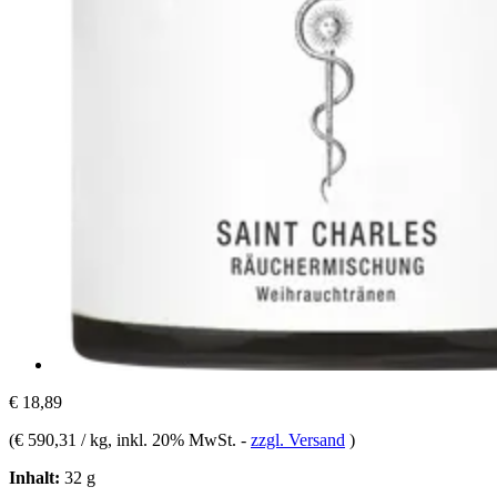
€ 18,89
(
€ 590,31 / kg
, inkl. 20% MwSt.
-
zzgl. Versand
)
Inhalt:
32 g