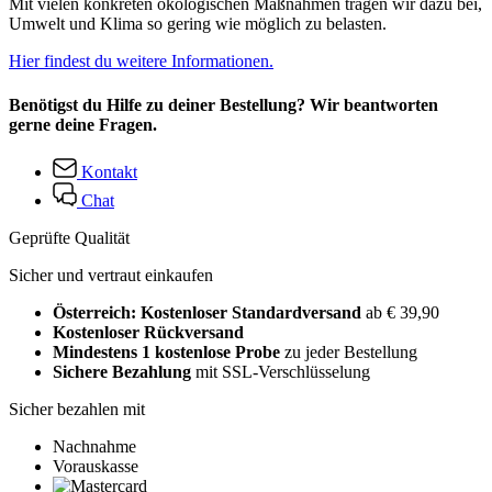
Mit vielen konkreten ökologischen Maßnahmen tragen wir dazu bei,
Umwelt und Klima so gering wie möglich zu belasten.
Hier findest du weitere Informationen.
Benötigst du Hilfe zu deiner Bestellung? Wir beantworten
gerne deine Fragen.
Kontakt
Chat
Geprüfte Qualität
Sicher und vertraut einkaufen
Österreich: Kostenloser Standardversand
ab € 39,90
Kostenloser Rückversand
Mindestens 1 kostenlose Probe
zu jeder Bestellung
Sichere Bezahlung
mit SSL-Verschlüsselung
Sicher bezahlen mit
Nachnahme
Vorauskasse