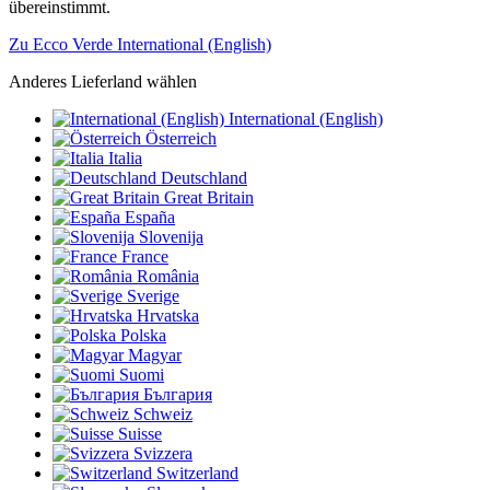
übereinstimmt.
Zu Ecco Verde International (English)
Anderes Lieferland wählen
International (English)
Österreich
Italia
Deutschland
Great Britain
España
Slovenija
France
România
Sverige
Hrvatska
Polska
Magyar
Suomi
България
Schweiz
Suisse
Svizzera
Switzerland