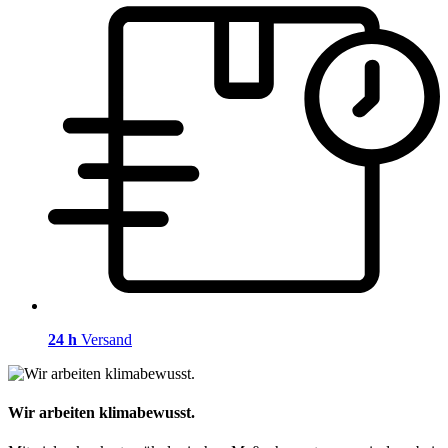
24 h
Versand
Wir arbeiten klimabewusst.