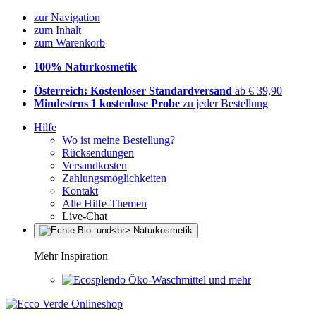
zur Navigation
zum Inhalt
zum Warenkorb
100% Naturkosmetik
Österreich: Kostenloser Standardversand
ab € 39,90
Mindestens 1 kostenlose Probe
zu jeder Bestellung
Hilfe
Wo ist meine Bestellung?
Rücksendungen
Versandkosten
Zahlungsmöglichkeiten
Kontakt
Alle Hilfe-Themen
Live-Chat
Mehr Inspiration
Öko-Waschmittel und mehr