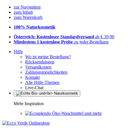
zur Navigation
zum Inhalt
zum Warenkorb
100% Naturkosmetik
Österreich: Kostenloser Standardversand
ab € 39,90
Mindestens 1 kostenlose Probe
zu jeder Bestellung
Hilfe
Wo ist meine Bestellung?
Rücksendungen
Versandkosten
Zahlungsmöglichkeiten
Kontakt
Alle Hilfe-Themen
Live-Chat
Mehr Inspiration
Öko-Waschmittel und mehr