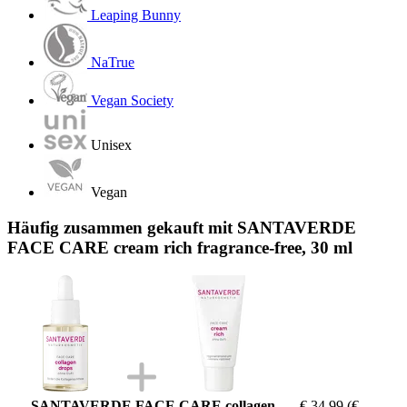
Leaping Bunny
NaTrue
Vegan Society
Unisex
Vegan
Häufig zusammen gekauft mit SANTAVERDE
FACE CARE cream rich fragrance-free, 30 ml
SANTAVERDE FACE CARE collagen
€ 34,99
(€