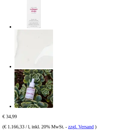
€ 34,99
(
€ 1.166,33 / l
, inkl. 20% MwSt.
-
zzgl. Versand
)