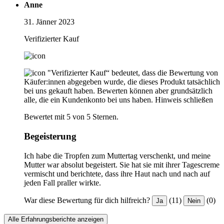
Anne
31. Jänner 2023
Verifizierter Kauf
"Verifizierter Kauf“ bedeutet, dass die Bewertung von
Käufer:innen abgegeben wurde, die dieses Produkt tatsächlich
bei uns gekauft haben. Bewerten können aber grundsätzlich
alle, die ein Kundenkonto bei uns haben.
Hinweis schließen
Bewertet mit 5 von 5 Sternen.
Begeisterung
Ich habe die Tropfen zum Muttertag verschenkt, und meine
Mutter war absolut begeistert. Sie hat sie mit ihrer Tagescreme
vermischt und berichtete, dass ihre Haut nach und nach auf
jeden Fall praller wirkte.
War diese Bewertung für dich hilfreich?
(11)
(0)
Ja
Nein
Alle Erfahrungsberichte anzeigen