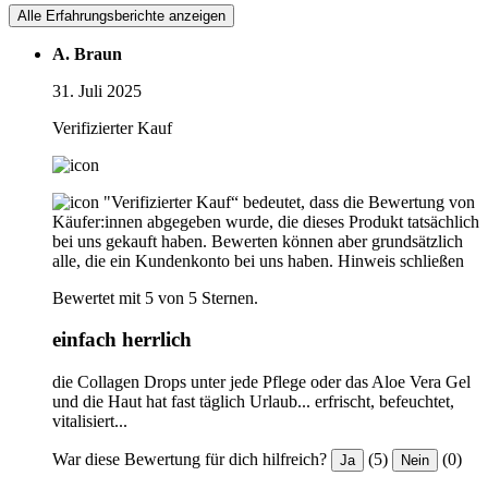
Alle Erfahrungsberichte anzeigen
A. Braun
31. Juli 2025
Verifizierter Kauf
"Verifizierter Kauf“ bedeutet, dass die Bewertung von
Käufer:innen abgegeben wurde, die dieses Produkt tatsächlich
bei uns gekauft haben. Bewerten können aber grundsätzlich
alle, die ein Kundenkonto bei uns haben.
Hinweis schließen
Bewertet mit 5 von 5 Sternen.
einfach herrlich
die Collagen Drops unter jede Pflege oder das Aloe Vera Gel
und die Haut hat fast täglich Urlaub... erfrischt, befeuchtet,
vitalisiert...
War diese Bewertung für dich hilfreich?
(5)
(0)
Ja
Nein