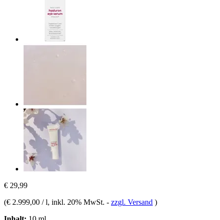
€ 29,99
(
€ 2.999,00 / l
, inkl. 20% MwSt.
-
zzgl. Versand
)
Inhalt:
10 ml