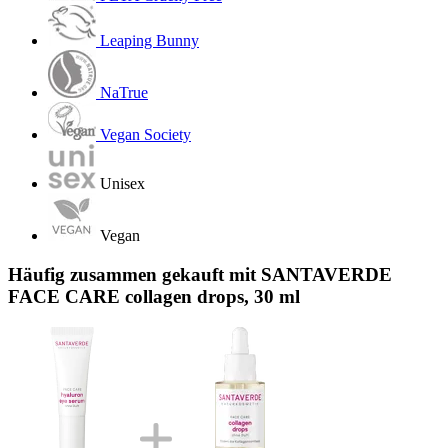
Leaping Bunny
NaTrue
Vegan Society
Unisex
Vegan
Häufig zusammen gekauft mit SANTAVERDE
FACE CARE collagen drops, 30 ml