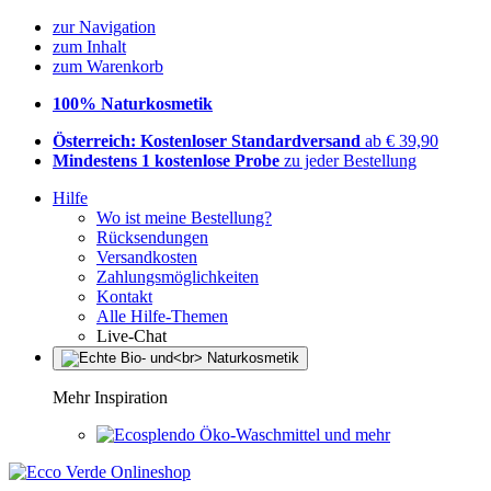
zur Navigation
zum Inhalt
zum Warenkorb
100% Naturkosmetik
Österreich: Kostenloser Standardversand
ab € 39,90
Mindestens 1 kostenlose Probe
zu jeder Bestellung
Hilfe
Wo ist meine Bestellung?
Rücksendungen
Versandkosten
Zahlungsmöglichkeiten
Kontakt
Alle Hilfe-Themen
Live-Chat
Mehr Inspiration
Öko-Waschmittel und mehr