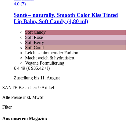
4.0 (7)
Santé – naturally.
Smooth Color Kiss Tinted
Lip Balm, Soft Candy (4,80 ml)
Soft Candy
Soft Rose
Soft Berry
Soft Coral
Leicht schimmernder Farbton
Macht weich & hydratisiert
Vegane Formulierung
€ 4,49
(€ 935,42 / l)
Zustellung bis 11. August
SANTE Bestseller: 9 Artikel
Alle Preise inkl. MwSt.
Filter
Aus unserem Magazin: