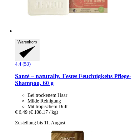
Warenkorb
4.4 (53)
Santé – naturally.
Festes Feuchtigkeits Pflege-​
Shampoo, 60 g
Bei trockenem Haar
Milde Reinigung
Mit tropischem Duft
€ 6,49
(€ 108,17 / kg)
Zustellung bis 11. August