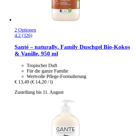
2 Optionen
4.2 (326)
Santé – naturally.
Family Duschgel Bio-​Kokos
& Vanille, 950 ml
Tropischer Duft
Für die ganze Familie
Wertvolle Pflege-Formulierung
€ 13,49
(€ 14,20 / l)
Zustellung bis 11. August