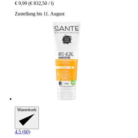
€ 9,99
(€ 832,50 / l)
Zustellung bis 11. August
Warenkorb
4.5 (60)