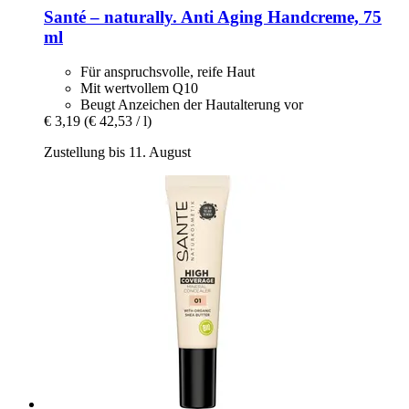
Santé – naturally.
Anti Aging Handcreme, 75
ml
Für anspruchsvolle, reife Haut
Mit wertvollem Q10
Beugt Anzeichen der Hautalterung vor
€ 3,19
(€ 42,53 / l)
Zustellung bis 11. August