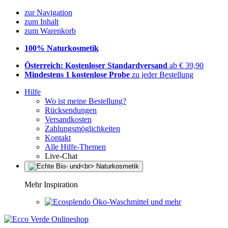
zur Navigation
zum Inhalt
zum Warenkorb
100% Naturkosmetik
Österreich: Kostenloser Standardversand
ab € 39,90
Mindestens 1 kostenlose Probe
zu jeder Bestellung
Hilfe
Wo ist meine Bestellung?
Rücksendungen
Versandkosten
Zahlungsmöglichkeiten
Kontakt
Alle Hilfe-Themen
Live-Chat
Mehr Inspiration
Öko-Waschmittel und mehr