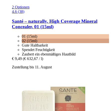
2 Optionen
4.6 (38)
Santé – naturally.
High Coverage Mineral
Concealer, 01 (15ml)
01 (15ml)
02 (15ml)
Gute Haltbarkeit
Spendet Feuchtigkeit
Zaubert ein ebenmäßiges Hautbild
€ 9,49
(€ 632,67 / l)
Zustellung bis 11. August