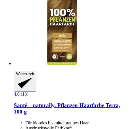
Warenkorb
4.0 (18)
Santé – naturally.
Pflanzen-​Haarfarbe Terra,
100 g
Für blondes bis mittelbraunes Haar
Ausdrucksvolle Farbkraft