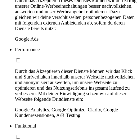
Durch das Akzeptieren dieses Dienstes können wir den Erfolg
unserer Online-Werbeeinschaltungen besser nachvollziehen,
auswerten und unser Werbeangebot optimieren. Dazu
gleichen wir deine verschlüsselten personenbezogenen Daten
mit folgenden externen Anbietenden ab, sofern du deren
Dienste bereits nutzt:
Google Ads
Performance
Durch das Akzeptieren dieser Dienste können wir das Klick-
und Surfverhalten innerhalb unserer Webseite nachvollziehen
und anonymisiert auswerten, um unsere Webseite zu
optimieren und das Nutzungserlebnis insgesamt laufend zu
verbessern. Mit deiner Einwilligung setzen wir auf dieser
Webseite folgende Drittdienste ein:
Google Analytics, Google Optimize, Clarity, Google
Kundenrezensionen, A/B-Testing
Funktional