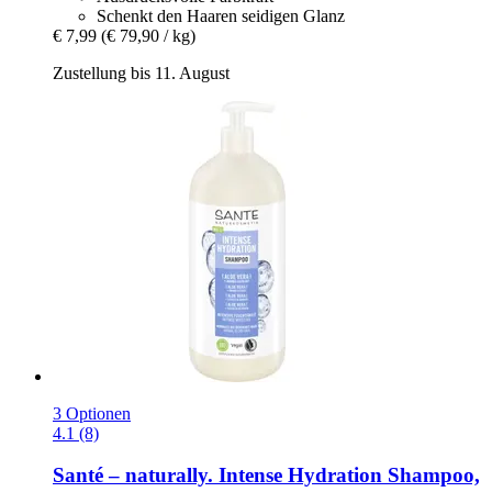
Schenkt den Haaren seidigen Glanz
€ 7,99
(€ 79,90 / kg)
Zustellung bis 11. August
3 Optionen
4.1 (8)
Santé – naturally.
Intense Hydration Shampoo,