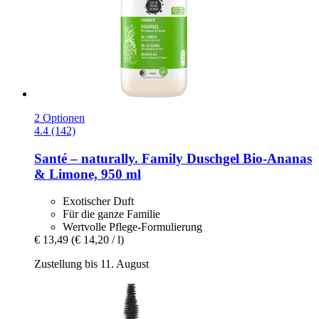
2 Optionen
4.4 (142)
Santé – naturally.
Family Duschgel Bio-​Ananas
& Limone, 950 ml
Exotischer Duft
Für die ganze Familie
Wertvolle Pflege-Formulierung
€ 13,49
(€ 14,20 / l)
Zustellung bis 11. August