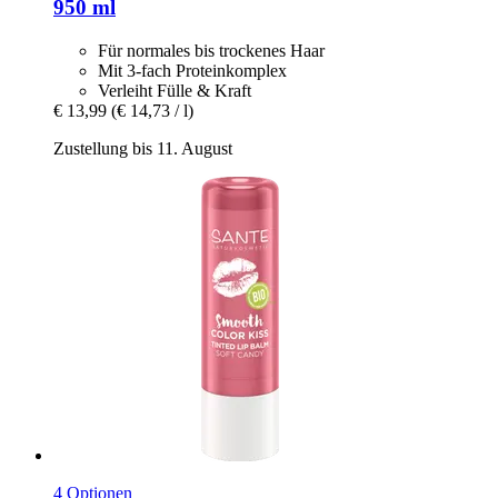
950 ml
Für normales bis trockenes Haar
Mit 3-fach Proteinkomplex
Verleiht Fülle & Kraft
€ 13,99
(€ 14,73 / l)
Zustellung bis 11. August
4 Optionen