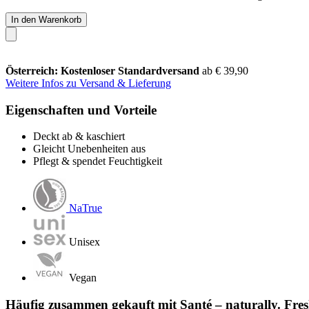
In den Warenkorb
Österreich: Kostenloser Standardversand
ab € 39,90
Weitere Infos zu Versand & Lieferung
Eigenschaften und Vorteile
Deckt ab & kaschiert
Gleicht Unebenheiten aus
Pflegt & spendet Feuchtigkeit
NaTrue
Unisex
Vegan
Häufig zusammen gekauft mit Santé – naturally. Fr