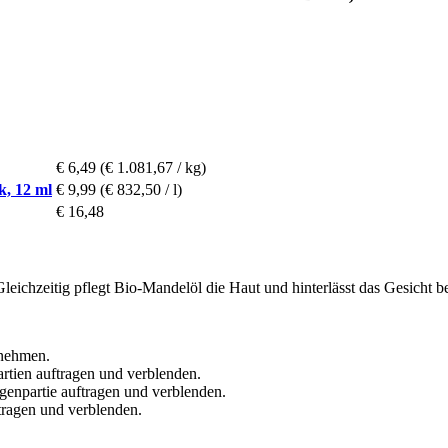
€ 6,49
(€ 1.081,67 / kg)
k, 12 ml
€ 9,99
(€ 832,50 / l)
€ 16,48
leichzeitig pflegt Bio-Mandelöl die Haut und hinterlässt das Gesicht 
tnehmen.
tien auftragen und verblenden.
enpartie auftragen und verblenden.
tragen und verblenden.