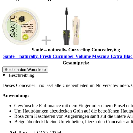
Santé – naturally. Correcting Concealer, 6 g
Santé – naturally. Fresh Cucumber Volume Mascara Extra Blac
Gesamtpreis:
Beide in den Warenkorb
Beschreibung
Dieses Concealer-Trio lässt alle Unebenheiten im Nu verschwinden. G
Anwendung:
Gewünschte Farbnuance mit dem Finger oder einem Pinsel en
Um Hautrötungen abzudecken Grün auf die betroffenen Hautpar
Rosa zum Kaschieren von Augenringen sanft auf die untere Aug
Beige überdeckt kleine Unreinheiten, hierzu den Concealer auf
Art.-Nr.:
LOGO-40354