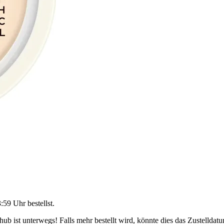
3:59 Uhr
bestellst.
b ist unterwegs! Falls mehr bestellt wird, könnte dies das Zustelldatu