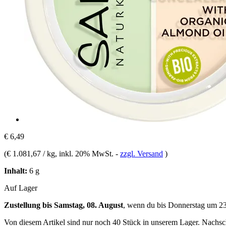
€ 6,49
(
€ 1.081,67 / kg
, inkl. 20% MwSt.
-
zzgl. Versand
)
Inhalt:
6 g
Auf Lager
Zustellung bis Samstag, 08. August
, wenn du bis
Donnerstag um 2
Von diesem Artikel sind nur noch 40 Stück in unserem Lager. Nachschu