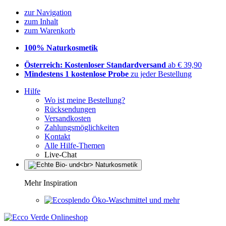
zur Navigation
zum Inhalt
zum Warenkorb
100% Naturkosmetik
Österreich: Kostenloser Standardversand
ab € 39,90
Mindestens 1 kostenlose Probe
zu jeder Bestellung
Hilfe
Wo ist meine Bestellung?
Rücksendungen
Versandkosten
Zahlungsmöglichkeiten
Kontakt
Alle Hilfe-Themen
Live-Chat
Mehr Inspiration
Öko-Waschmittel und mehr