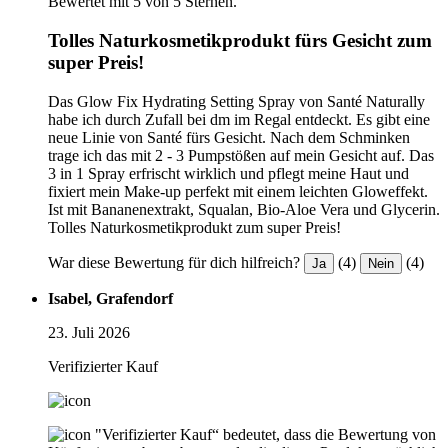
Bewertet mit 5 von 5 Sternen.
Tolles Naturkosmetikprodukt fürs Gesicht zum
super Preis!
Das Glow Fix Hydrating Setting Spray von Santé Naturally
habe ich durch Zufall bei dm im Regal entdeckt. Es gibt eine
neue Linie von Santé fürs Gesicht. Nach dem Schminken
trage ich das mit 2 - 3 Pumpstößen auf mein Gesicht auf. Das
3 in 1 Spray erfrischt wirklich und pflegt meine Haut und
fixiert mein Make-up perfekt mit einem leichten Gloweffekt.
Ist mit Bananenextrakt, Squalan, Bio-Aloe Vera und Glycerin.
Tolles Naturkosmetikprodukt zum super Preis!
War diese Bewertung für dich hilfreich?
(4)
(4)
Ja
Nein
Isabel, Grafendorf
23. Juli 2026
Verifizierter Kauf
"Verifizierter Kauf“ bedeutet, dass die Bewertung von