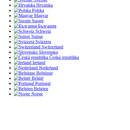
Hrvatska
Polska
Magyar
Suomi
България
Schweiz
Suisse
Svizzera
Switzerland
Slovensko
Česká republika
Ireland
Nederland
Belgique
België
Portugal
Belgien
Norge