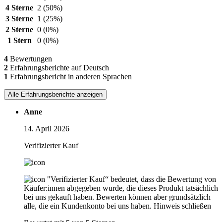
4 Sterne
2
(50%)
3 Sterne
1
(25%)
2 Sterne
0
(0%)
1 Stern
0
(0%)
4
Bewertungen
2
Erfahrungsberichte auf Deutsch
1
Erfahrungsbericht in anderen Sprachen
Alle Erfahrungsberichte anzeigen
Anne
14. April 2026
Verifizierter Kauf
"Verifizierter Kauf“ bedeutet, dass die Bewertung von
Käufer:innen abgegeben wurde, die dieses Produkt tatsächlich
bei uns gekauft haben. Bewerten können aber grundsätzlich
alle, die ein Kundenkonto bei uns haben.
Hinweis schließen