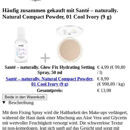
Häufig zusammen gekauft mit Santé – naturally.
Natural Compact Powder, 01 Cool Ivory (9 g)
Santé – naturally. Glow Fix Hydrating Setting
€ 4,99
(€ 99,80
Spray, 50 ml
/ l)
Santé – naturally. Natural Compact Powder,
€ 8,99
01 Cool Ivory (9 g)
(€ 998,89 / kg)
Gesamtpreis:
€ 13,98
Beide in den Warenkorb
Beschreibung
Mit dem Fixing Spray wird die Haltbarkeit des Make-ups verlängert,
während die Haut dank einer Mischung aus Aloe Vera und Glycerin
mit wertvoller Feuchtigkeit versorgt wird. Die schwerelose Textur
ist non-komedogen, legt sich sanft auf das Gesicht und sorgt mit