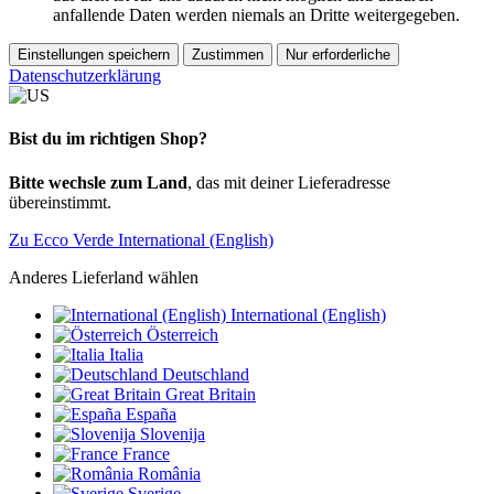
anfallende Daten werden niemals an Dritte weitergegeben.
Einstellungen speichern
Zustimmen
Nur erforderliche
Datenschutzerklärung
Bist du im richtigen Shop?
Bitte wechsle zum Land
, das mit deiner Lieferadresse
übereinstimmt.
Zu Ecco Verde International (English)
Anderes Lieferland wählen
International (English)
Österreich
Italia
Deutschland
Great Britain
España
Slovenija
France
România
Sverige