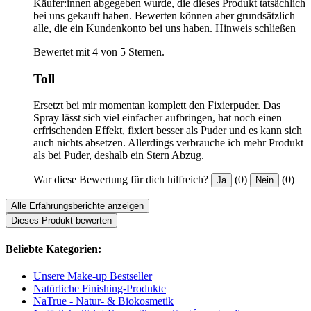
Käufer:innen abgegeben wurde, die dieses Produkt tatsächlich
bei uns gekauft haben. Bewerten können aber grundsätzlich
alle, die ein Kundenkonto bei uns haben.
Hinweis schließen
Bewertet mit 4 von 5 Sternen.
Toll
Ersetzt bei mir momentan komplett den Fixierpuder. Das
Spray lässt sich viel einfacher aufbringen, hat noch einen
erfrischenden Effekt, fixiert besser als Puder und es kann sich
auch nichts absetzen. Allerdings verbrauche ich mehr Produkt
als bei Puder, deshalb ein Stern Abzug.
War diese Bewertung für dich hilfreich?
(0)
(0)
Ja
Nein
Alle Erfahrungsberichte anzeigen
Dieses Produkt bewerten
Beliebte Kategorien:
Unsere Make-up Bestseller
Natürliche Finishing-Produkte
NaTrue - Natur- & Biokosmetik