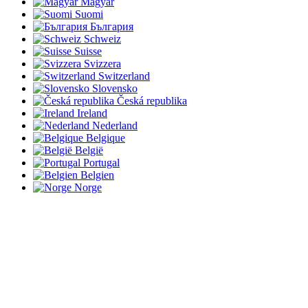
Magyar
Suomi
България
Schweiz
Suisse
Svizzera
Switzerland
Slovensko
Česká republika
Ireland
Nederland
Belgique
België
Portugal
Belgien
Norge