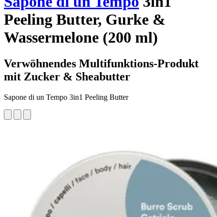
Sapone di un Tempo
3in1
Peeling Butter, Gurke &
Wassermelone (200 ml)
Verwöhnendes Multifunktions-Produkt
mit Zucker & Sheabutter
Sapone di un Tempo 3in1 Peeling Butter