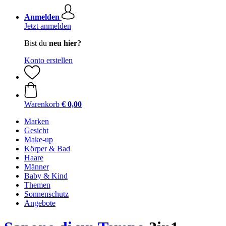
Anmelden
Jetzt anmelden
Bist du
neu hier?
Konto erstellen
Warenkorb
€ 0,00
Marken
Gesicht
Make-up
Körper & Bad
Haare
Männer
Baby & Kind
Themen
Sonnenschutz
Angebote