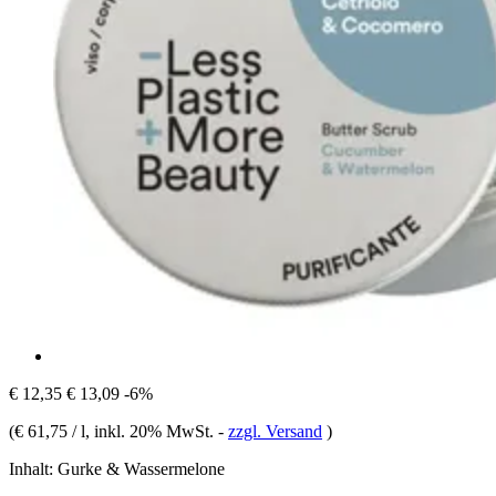
€ 12,35
€ 13,09
-6%
(
€ 61,75 / l
, inkl. 20% MwSt.
-
zzgl. Versand
)
Inhalt:
Gurke & Wassermelone