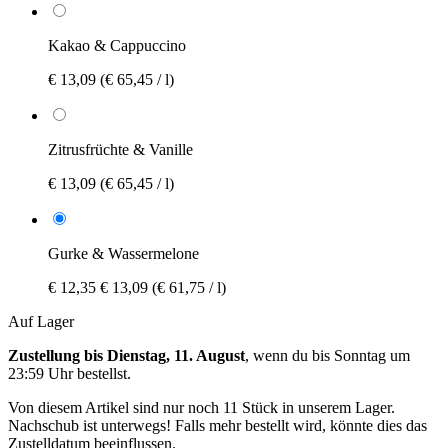
Kakao & Cappuccino
€ 13,09
(€ 65,45 / l)
Zitrusfrüchte & Vanille
€ 13,09
(€ 65,45 / l)
Gurke & Wassermelone
€ 12,35
€ 13,09
(€ 61,75 / l)
Auf Lager
Zustellung bis Dienstag, 11. August
, wenn du bis
Sonntag um
23:59 Uhr
bestellst.
Von diesem Artikel sind nur noch 11 Stück in unserem Lager.
Nachschub ist unterwegs! Falls mehr bestellt wird, könnte dies das
Zustelldatum beeinflussen.