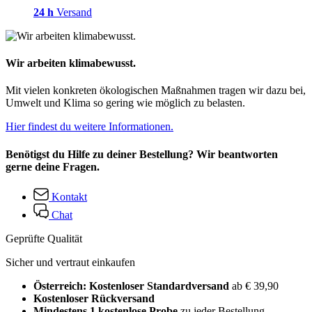
24 h
Versand
Wir arbeiten klimabewusst.
Mit vielen konkreten ökologischen Maßnahmen tragen wir dazu bei,
Umwelt und Klima so gering wie möglich zu belasten.
Hier findest du weitere Informationen.
Benötigst du Hilfe zu deiner Bestellung? Wir beantworten
gerne deine Fragen.
Kontakt
Chat
Geprüfte Qualität
Sicher und vertraut einkaufen
Österreich: Kostenloser Standardversand
ab € 39,90
Kostenloser Rückversand
Mindestens 1 kostenlose Probe
zu jeder Bestellung