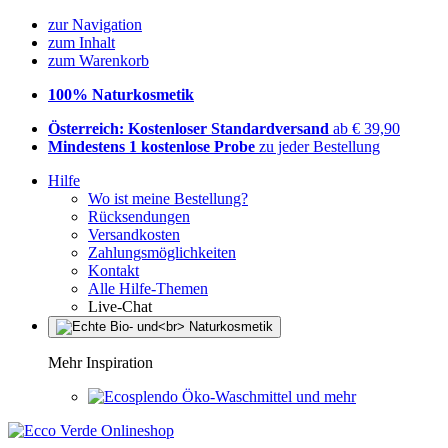
zur Navigation
zum Inhalt
zum Warenkorb
100% Naturkosmetik
Österreich: Kostenloser Standardversand
ab € 39,90
Mindestens 1 kostenlose Probe
zu jeder Bestellung
Hilfe
Wo ist meine Bestellung?
Rücksendungen
Versandkosten
Zahlungsmöglichkeiten
Kontakt
Alle Hilfe-Themen
Live-Chat
Mehr Inspiration
Öko-Waschmittel und mehr