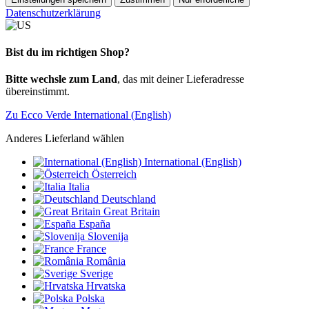
Datenschutzerklärung
Bist du im richtigen Shop?
Bitte wechsle zum Land
, das mit deiner Lieferadresse
übereinstimmt.
Zu Ecco Verde International (English)
Anderes Lieferland wählen
International (English)
Österreich
Italia
Deutschland
Great Britain
España
Slovenija
France
România
Sverige
Hrvatska
Polska