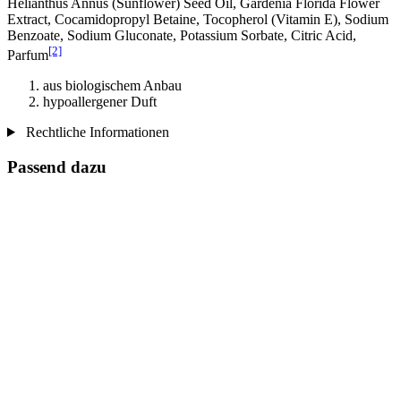
Helianthus Annus (Sunflower) Seed Oil, Gardenia Florida Flower
Extract, Cocamidopropyl Betaine, Tocopherol (Vitamin E), Sodium
Benzoate, Sodium Gluconate, Potassium Sorbate, Citric Acid,
[2]
Parfum
aus biologischem Anbau
hypoallergener Duft
Rechtliche Informationen
Passend dazu