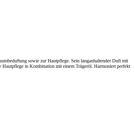
 Raumbeduftung sowie zur Hautpflege. Sein langanhaltender Duft mit
ie Hautpflege in Kombination mit einem Trägeröl. Harmoniert perfekt