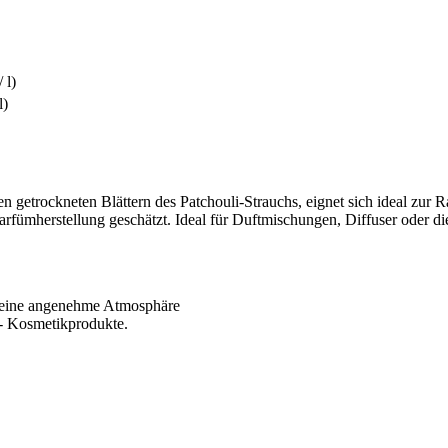
 l)
l)
n getrockneten Blättern des Patchouli-Strauchs, eignet sich ideal zur
arfümherstellung geschätzt. Ideal für Duftmischungen, Diffuser oder d
r eine angenehme Atmosphäre
Y- Kosmetikprodukte.