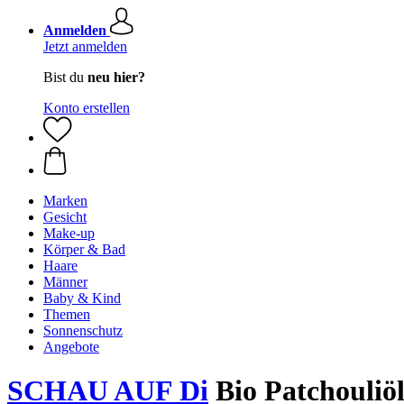
Anmelden
Jetzt anmelden
Bist du
neu hier?
Konto erstellen
Marken
Gesicht
Make-up
Körper & Bad
Haare
Männer
Baby & Kind
Themen
Sonnenschutz
Angebote
SCHAU AUF Di
Bio Patchouliöl