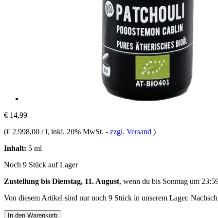
€ 14,99
(
€ 2.998,00 / l
, inkl. 20% MwSt.
-
zzgl. Versand
)
Inhalt:
5 ml
Noch 9 Stück auf Lager
Zustellung bis Dienstag, 11. August
, wenn du bis
Sonntag um 23:5
Von diesem Artikel sind nur noch 9 Stück in unserem Lager. Nachschub
In den Warenkorb