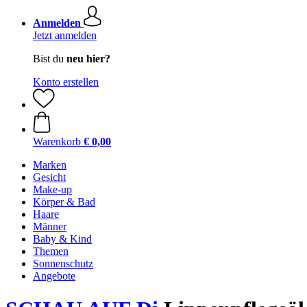
Anmelden
Jetzt anmelden
Bist du
neu hier?
Konto erstellen
Warenkorb
€ 0,00
Marken
Gesicht
Make-up
Körper & Bad
Haare
Männer
Baby & Kind
Themen
Sonnenschutz
Angebote