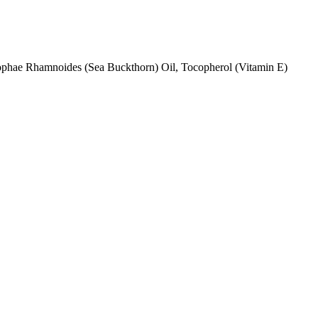
ophae Rhamnoides (Sea Buckthorn) Oil, Tocopherol (Vitamin E)