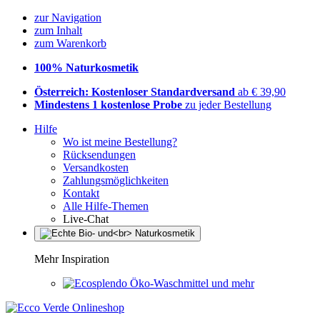
zur Navigation
zum Inhalt
zum Warenkorb
100% Naturkosmetik
Österreich: Kostenloser Standardversand
ab € 39,90
Mindestens 1 kostenlose Probe
zu jeder Bestellung
Hilfe
Wo ist meine Bestellung?
Rücksendungen
Versandkosten
Zahlungsmöglichkeiten
Kontakt
Alle Hilfe-Themen
Live-Chat
Mehr Inspiration
Öko-Waschmittel und mehr