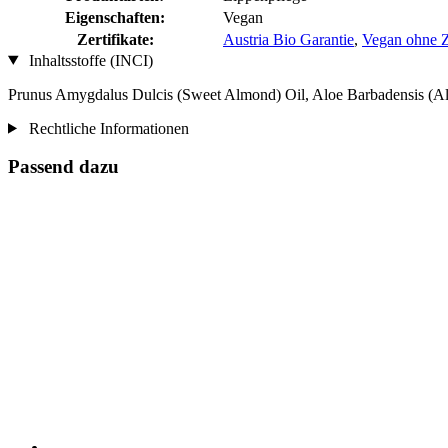
Eigenschaften:
Vegan
Zertifikate:
Austria Bio Garantie
,
Vegan ohne Ze
Inhaltsstoffe (INCI)
Prunus Amygdalus Dulcis (Sweet Almond) Oil, Aloe Barbadensis (Al
Rechtliche Informationen
Passend dazu