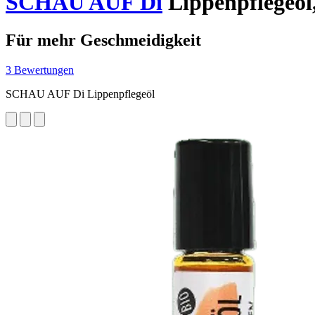
SCHAU AUF Di
Lippenpflegeöl
Für mehr Geschmeidigkeit
3 Bewertungen
SCHAU AUF Di Lippenpflegeöl