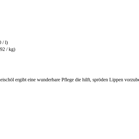
 / l)
92 / kg)
ischöl ergibt eine wunderbare Pflege die hilft, spröden Lippen vorzub