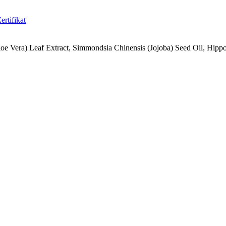
rtifikat
oe Vera) Leaf Extract, Simmondsia Chinensis (Jojoba) Seed Oil, Hipp