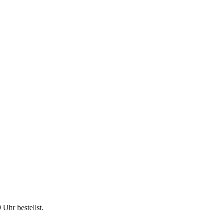
9 Uhr
bestellst.