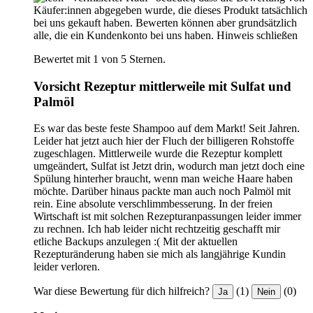
Käufer:innen abgegeben wurde, die dieses Produkt tatsächlich
bei uns gekauft haben. Bewerten können aber grundsätzlich
alle, die ein Kundenkonto bei uns haben.
Hinweis schließen
Bewertet mit 1 von 5 Sternen.
Vorsicht Rezeptur mittlerweile mit Sulfat und
Palmöl
Es war das beste feste Shampoo auf dem Markt! Seit Jahren.
Leider hat jetzt auch hier der Fluch der billigeren Rohstoffe
zugeschlagen. Mittlerweile wurde die Rezeptur komplett
umgeändert, Sulfat ist Jetzt drin, wodurch man jetzt doch eine
Spülung hinterher braucht, wenn man weiche Haare haben
möchte. Darüber hinaus packte man auch noch Palmöl mit
rein. Eine absolute verschlimmbesserung. In der freien
Wirtschaft ist mit solchen Rezepturanpassungen leider immer
zu rechnen. Ich hab leider nicht rechtzeitig geschafft mir
etliche Backups anzulegen :( Mit der aktuellen
Rezepturänderung haben sie mich als langjährige Kundin
leider verloren.
War diese Bewertung für dich hilfreich?
(1)
(0)
Ja
Nein