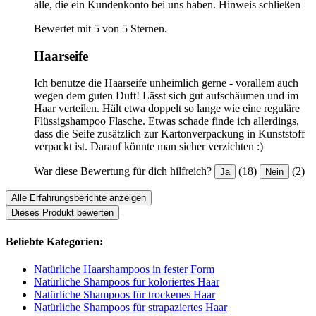
alle, die ein Kundenkonto bei uns haben.
Hinweis schließen
Bewertet mit 5 von 5 Sternen.
Haarseife
Ich benutze die Haarseife unheimlich gerne - vorallem auch
wegen dem guten Duft! Lässt sich gut aufschäumen und im
Haar verteilen. Hält etwa doppelt so lange wie eine reguläre
Flüssigshampoo Flasche. Etwas schade finde ich allerdings,
dass die Seife zusätzlich zur Kartonverpackung in Kunststoff
verpackt ist. Darauf könnte man sicher verzichten :)
War diese Bewertung für dich hilfreich?
(18)
(2)
Ja
Nein
Alle Erfahrungsberichte anzeigen
Dieses Produkt bewerten
Beliebte Kategorien:
Natürliche Haarshampoos in fester Form
Natürliche Shampoos für koloriertes Haar
Natürliche Shampoos für trockenes Haar
Natürliche Shampoos für strapaziertes Haar