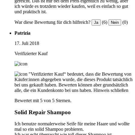
gereicht. Das ist mir bei dem Preis eigentlich zu wenig, aber
ich würde es trotzdem wieder kaufen, weil es einfach so gut
und praktisch ist.
War diese Bewertung für dich hilfreich?
(6)
(0)
Ja
Nein
Patrizia
17. Juli 2018
Verifizierter Kauf
"Verifizierter Kauf“ bedeutet, dass die Bewertung von
Käufer:innen abgegeben wurde, die dieses Produkt tatsächlich
bei uns gekauft haben. Bewerten können aber grundsätzlich
alle, die ein Kundenkonto bei uns haben.
Hinweis schließen
Bewertet mit 5 von 5 Sternen.
Solid Repair Shampoo
Ich benutze normalerweise Seife für meine Haare und wollte
mal so ein solid Shampoo probieren.
Ich war echt überrascht wie toll dieses Shampoo ist.