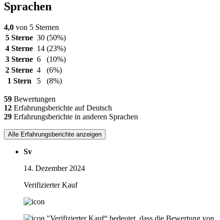
Sprachen
4,0
von 5 Sternen
5 Sterne
30
(50%)
4 Sterne
14
(23%)
3 Sterne
6
(10%)
2 Sterne
4
(6%)
1 Stern
5
(8%)
59
Bewertungen
12
Erfahrungsberichte auf Deutsch
29
Erfahrungsberichte in anderen Sprachen
Alle Erfahrungsberichte anzeigen
Sv
14. Dezember 2024
Verifizierter Kauf
"Verifizierter Kauf“ bedeutet, dass die Bewertung von