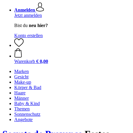
Anmelden
Jetzt anmelden
Bist du
neu hier?
Konto erstellen
Warenkorb
€ 0,00
Marken
Gesicht
Make-up
Körper & Bad
Haare
Männer
Baby & Kind
Themen
Sonnenschutz
Angebote