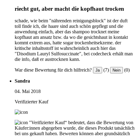
riecht gut, aber macht die kopfhaut trocken
schade, wie beim "nährenden reinigungsblock" ist der duft
toll finde ich, die haare sind auch schön gepflegt und die
anwendung einfach, aber das shampoo trocknet meine
kopfhaut am ansatz bzw. da wo die gesichtshaut in kontakt
kommt extrem aus, hatte sogar trockenheitsekzeme. der
kritische inhaltsstoff ist wahrscheinlich auch hier das
"Disodium Lauryl Sulfosuccinate", bei codecheck erhält man
die info, daß er austrocknen kann.
War diese Bewertung für dich hilfreich?
(7)
(0)
Ja
Nein
Sandra
04. Mai 2018
Verifizierter Kauf
"Verifizierter Kauf“ bedeutet, dass die Bewertung von
Käufer:innen abgegeben wurde, die dieses Produkt tatsächlich
bei uns gekauft haben. Bewerten können aber grundsätzlich