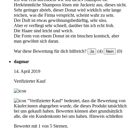
Herkömmliche Shampoos lösen mir Juckreiz aus, dieses nicht.
Sehr geringer abrieb, dieser Donat wird wirklich sehr lange
reichen, was die Firma verspricht, scheint wahr zu sein.
Der Duft ist etwas gewöhnungsbedürftig, sehr süss.
Aber er verfliegt sehr schnell, darüber bin ich echt froh.
Die Haare sind leicht und weich.
Die Form von einem Donut ist ein bisschen komisch, aber
man gewöhnt sich daran.
War diese Bewertung für dich hilfreich?
(4)
(0)
Ja
Nein
dagmar
14. April 2019
Verifizierter Kauf
"Verifizierter Kauf“ bedeutet, dass die Bewertung von
Käufer:innen abgegeben wurde, die dieses Produkt tatsächlich
bei uns gekauft haben. Bewerten können aber grundsätzlich
alle, die ein Kundenkonto bei uns haben.
Hinweis schließen
Bewertet mit 1 von 5 Sternen.