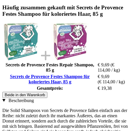
Häufig zusammen gekauft mit Secrets de Provence
Festes Shampoo für koloriertes Haar, 85 g
Secrets de Provence Festes Repair Shampoo,
€ 9,69
(€
85 g
114,00 / kg)
Secrets de Provence Festes Shampoo für
€ 9,69
koloriertes Haar, 85 g
(€ 114,00 / kg)
Gesamtpreis:
€ 19,38
Beide in den Warenkorb
Beschreibung
Die Solid Shampoos von Secrets de Provence fallen einfach aus der
Reihe: nicht zuletzt durch ihr markantes Äußeres, das an einen
Donut erinnert, sondern auch durch die zahlreichen Vorteile, die sie
mit sich bringen. Basierend auf ausgewählten Pflanzenölen, frei von