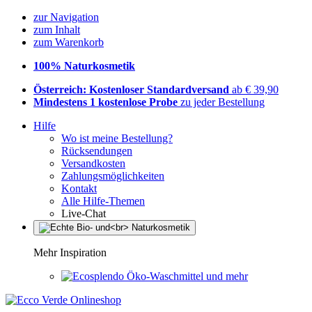
zur Navigation
zum Inhalt
zum Warenkorb
100% Naturkosmetik
Österreich: Kostenloser Standardversand
ab € 39,90
Mindestens 1 kostenlose Probe
zu jeder Bestellung
Hilfe
Wo ist meine Bestellung?
Rücksendungen
Versandkosten
Zahlungsmöglichkeiten
Kontakt
Alle Hilfe-Themen
Live-Chat
Mehr Inspiration
Öko-Waschmittel und mehr