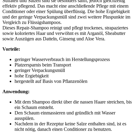
Sulfaten und Salzen sind sie besonders sanft, jedoch gleichzeitig
effektiv pflegend. Das macht eine anschließende Pflege mit einem
Conditioner oder einer Spülung überflüssig. Die hohe Ergiebigkeit
und der geringe Verpackungsmüll sind zwei weitere Pluspunkte im
Vergleich zu Flüssigshampoos.
Dieses Repair-Shampoo reinigt und pflegt trockenes, strapaziertes
sowie koloriertes Haar und verwöhnt es mit Arganöl, Sheabutter
sowie Auszügen aus Datteln, Ginseng und Aloe Vera.
Vorteile:
geringer Wasserverbrauch im Herstellungsprozess
Platzersparnis beim Transport
geringer Verpackungsmüll
hohe Ergiebigkeit
hergestellt auf Basis von Pflanzenölen
Anwendung:
Mit dem Shampoo direkt über die nassen Haare streichen, bis
ein Schaum entsteht.
Den Schaum einmassieren und gründlich mit Wasser
ausspülen.
Nachdem in der Rezeptur keine Salze enthalten sind, ist es
nicht nötig, danach einen Conditioner zu benutzen.