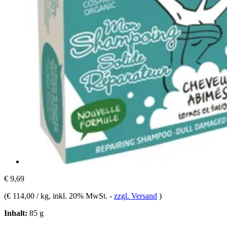
€ 9,69
(
€ 114,00 / kg
, inkl. 20% MwSt.
-
zzgl. Versand
)
Inhalt:
85 g