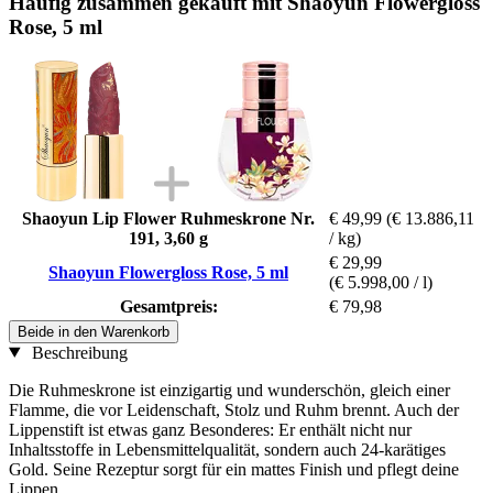
Häufig zusammen gekauft mit Shaoyun Flowergloss
Rose, 5 ml
Shaoyun Lip Flower Ruhmeskrone Nr.
€ 49,99
(€ 13.886,11
191, 3,60 g
/ kg)
€ 29,99
Shaoyun Flowergloss Rose, 5 ml
(€ 5.998,00 / l)
Gesamtpreis:
€ 79,98
Beide in den Warenkorb
Beschreibung
Die Ruhmeskrone ist einzigartig und wunderschön, gleich einer
Flamme, die vor Leidenschaft, Stolz und Ruhm brennt. Auch der
Lippenstift ist etwas ganz Besonderes: Er enthält nicht nur
Inhaltsstoffe in Lebensmittelqualität, sondern auch 24-karätiges
Gold. Seine Rezeptur sorgt für ein mattes Finish und pflegt deine
Lippen.