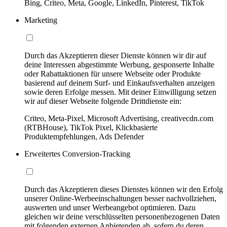
Bing, Criteo, Meta, Google, LinkedIn, Pinterest, TikTok
Marketing
Durch das Akzeptieren dieser Dienste können wir dir auf
deine Interessen abgestimmte Werbung, gesponserte Inhalte
oder Rabattaktionen für unsere Webseite oder Produkte
basierend auf deinem Surf- und Einkaufsverhalten anzeigen
sowie deren Erfolge messen. Mit deiner Einwilligung setzen
wir auf dieser Webseite folgende Drittdienste ein:
Criteo, Meta-Pixel, Microsoft Advertising, creativecdn.com
(RTBHouse), TikTok Pixel, Klickbasierte
Produktempfehlungen, Ads Defender
Erweitertes Conversion-Tracking
Durch das Akzeptieren dieses Dienstes können wir den Erfolg
unserer Online-Werbeeinschaltungen besser nachvollziehen,
auswerten und unser Werbeangebot optimieren. Dazu
gleichen wir deine verschlüsselten personenbezogenen Daten
mit folgenden externen Anbietenden ab, sofern du deren