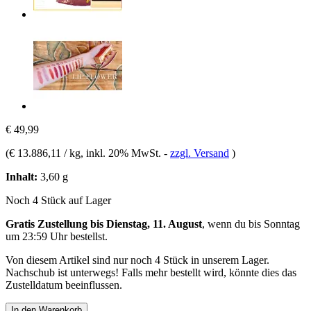
€ 49,99
(
€ 13.886,11 / kg
, inkl. 20% MwSt.
-
zzgl. Versand
)
Inhalt:
3,60 g
Noch 4 Stück auf Lager
Gratis Zustellung bis Dienstag, 11. August
, wenn du bis
Sonntag
um 23:59 Uhr
bestellst.
Von diesem Artikel sind nur noch 4 Stück in unserem Lager.
Nachschub ist unterwegs! Falls mehr bestellt wird, könnte dies das
Zustelldatum beeinflussen.
In den Warenkorb