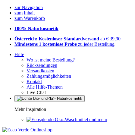
zur Navigation
zum Inhalt
zum Warenkorb
100% Naturkosmetik
Österreich: Kostenloser Standardversand
ab € 39,90
Mindestens 1 kostenlose Probe
zu jeder Bestellung
Hilfe
Wo ist meine Bestellung?
Rücksendungen
Versandkosten
Zahlungsmöglichkeiten
Kontakt
Alle Hilfe-Themen
Live-Chat
Mehr Inspiration
Öko-Waschmittel und mehr