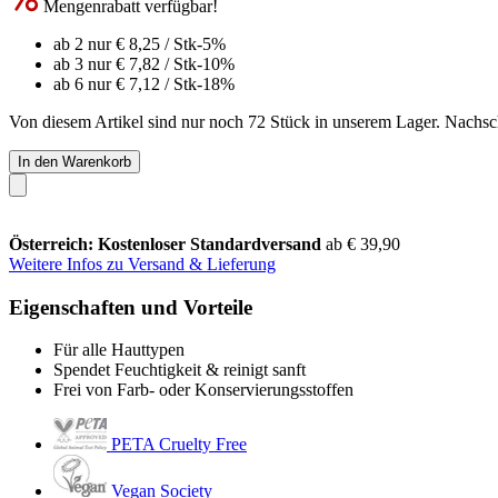
Mengenrabatt verfügbar!
ab 2 nur
€ 8,25
/ Stk
-5%
ab 3 nur
€ 7,82
/ Stk
-10%
ab 6 nur
€ 7,12
/ Stk
-18%
Von diesem Artikel sind nur noch 72 Stück in unserem Lager. Nachschu
In den Warenkorb
Österreich: Kostenloser Standardversand
ab € 39,90
Weitere Infos zu Versand & Lieferung
Eigenschaften und Vorteile
Für alle Hauttypen
Spendet Feuchtigkeit & reinigt sanft
Frei von Farb- oder Konservierungsstoffen
PETA Cruelty Free
Vegan Society