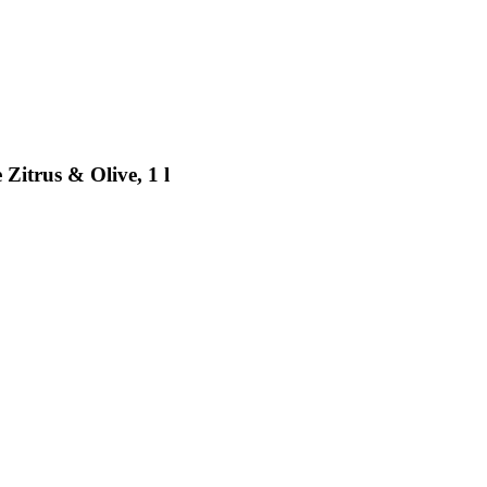
itrus & Olive, 1 l