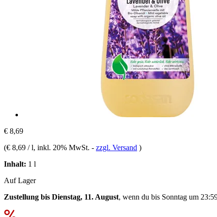
€ 8,69
(
€ 8,69 / l
, inkl. 20% MwSt.
-
zzgl. Versand
)
Inhalt:
1 l
Auf Lager
Zustellung bis Dienstag, 11. August
, wenn du bis
Sonntag um 23:5