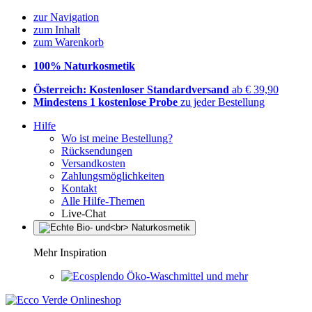
zur Navigation
zum Inhalt
zum Warenkorb
100% Naturkosmetik
Österreich: Kostenloser Standardversand
ab € 39,90
Mindestens 1 kostenlose Probe
zu jeder Bestellung
Hilfe
Wo ist meine Bestellung?
Rücksendungen
Versandkosten
Zahlungsmöglichkeiten
Kontakt
Alle Hilfe-Themen
Live-Chat
Mehr Inspiration
Öko-Waschmittel und mehr