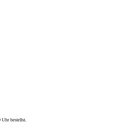
9 Uhr
bestellst.