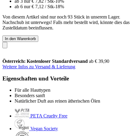
ab 3 nur
€ 7,82
/ Stk
-10%
ab 6 nur
€ 7,12
/ Stk
-18%
Von diesem Artikel sind nur noch 93 Stück in unserem Lager.
Nachschub ist unterwegs! Falls mehr bestellt wird, könnte dies das
Zustelldatum beeinflussen.
In den Warenkorb
Österreich: Kostenloser Standardversand
ab € 39,90
Weitere Infos zu Versand & Lieferung
Eigenschaften und Vorteile
Für alle Hauttypen
Besonders sanft
Natürlicher Duft aus reinen ätherischen Ölen
PETA Cruelty Free
Vegan Society