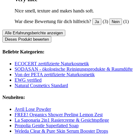
Nice smell, texture and makes hands soft.
War diese Bewertung für dich hilfreich?
(3)
(1)
Ja
Nein
Alle Erfahrungsberichte anzeigen
Dieses Produkt bewerten
Beliebte Kategorien:
ECOCERT zertifizierte Naturkosmetik
SODASAN - ökologische Reinigungsprodukte & Raumdüfte
Von der PETA zertifizierte Naturkosmetik
EWG verified
Natural Cosmetics Standard
Neuheiten:
Avril Lose Powder
FREE! Organics Shower Peeling Lemon Zest
La Saponaria 2in1 Rasiercreme & Gesichtspflege
Propolia Gentle Superfatted Soap
Weleda Clear & Pure Skin Serum Booster Drops