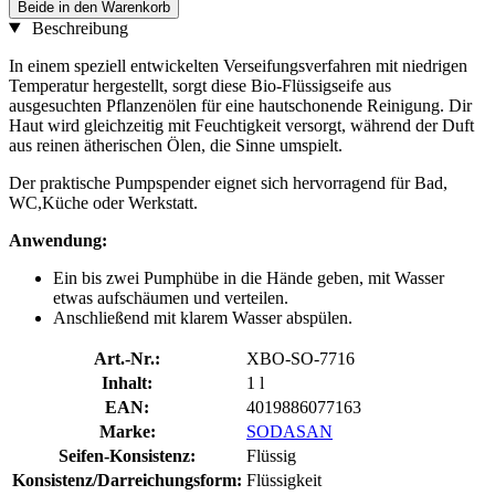
Beide in den Warenkorb
Beschreibung
In einem speziell entwickelten Verseifungsverfahren mit niedrigen
Temperatur hergestellt, sorgt diese Bio-Flüssigseife aus
ausgesuchten Pflanzenölen für eine hautschonende Reinigung. Dir
Haut wird gleichzeitig mit Feuchtigkeit versorgt, während der Duft
aus reinen ätherischen Ölen, die Sinne umspielt.
Der praktische Pumpspender eignet sich hervorragend für Bad,
WC,Küche oder Werkstatt.
Anwendung:
Ein bis zwei Pumphübe in die Hände geben, mit Wasser
etwas aufschäumen und verteilen.
Anschließend mit klarem Wasser abspülen.
Art.-Nr.:
XBO-SO-7716
Inhalt:
1 l
EAN:
4019886077163
Marke:
SODASAN
Seifen-Konsistenz:
Flüssig
Konsistenz/Darreichungsform:
Flüssigkeit