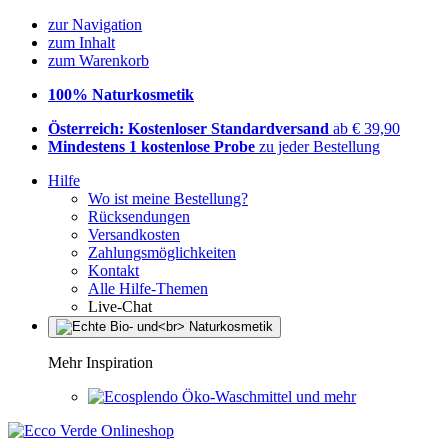
zur Navigation
zum Inhalt
zum Warenkorb
100% Naturkosmetik
Österreich: Kostenloser Standardversand
ab € 39,90
Mindestens 1 kostenlose Probe
zu jeder Bestellung
Hilfe
Wo ist meine Bestellung?
Rücksendungen
Versandkosten
Zahlungsmöglichkeiten
Kontakt
Alle Hilfe-Themen
Live-Chat
Mehr Inspiration
Öko-Waschmittel und mehr