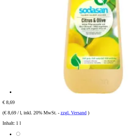
€ 8,69
(
€ 8,69 / l
, inkl. 20% MwSt.
-
zzgl. Versand
)
Inhalt:
1 l