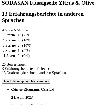
SODASAN Flüssigseife Zitrus & Olive
13 Erfahrungsberichte in anderen
Sprachen
4,6
von 5 Sternen
5 Sterne
15
(75%)
4 Sterne
2
(10%)
3 Sterne
2
(10%)
2 Sterne
1
(5%)
1 Stern
0
(0%)
20
Bewertungen
3
Erfahrungsberichte auf Deutsch
13
Erfahrungsberichte in anderen Sprachen
Alle Erfahrungsberichte anzeigen
Günter Zitzmann, Gersfeld
24. April 2023