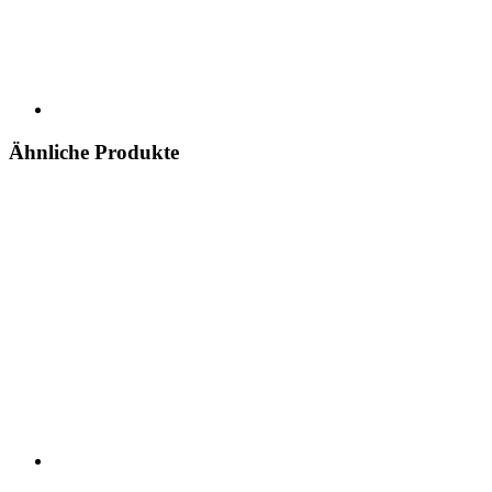
Ähnliche Produkte