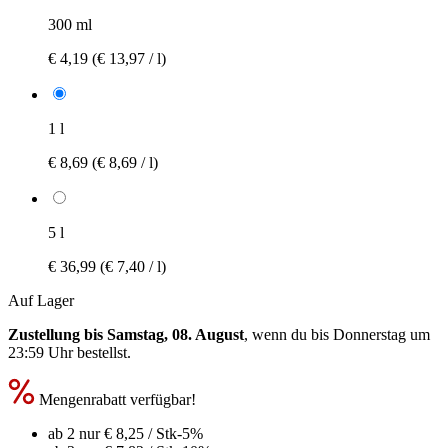
300 ml
€ 4,19
(€ 13,97 / l)
1 l
€ 8,69
(€ 8,69 / l)
5 l
€ 36,99
(€ 7,40 / l)
Auf Lager
Zustellung bis Samstag, 08. August
, wenn du bis
Donnerstag um
23:59 Uhr
bestellst.
Mengenrabatt verfügbar!
ab 2 nur
€ 8,25
/ Stk
-5%