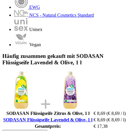
EWG
NCS - Natural Cosmetics Standard
Unisex
Vegan
Häufig zusammen gekauft mit SODASAN
Flüssigseife Lavendel & Olive, 1 l
SODASAN Flüssigseife Zitrus & Olive, 1 l
€ 8,69
(€ 8,69 / l)
SODASAN Flüssigseife Lavendel & Olive, 1 l
€ 8,69
(€ 8,69 / l)
Gesamtpreis:
€ 17,38