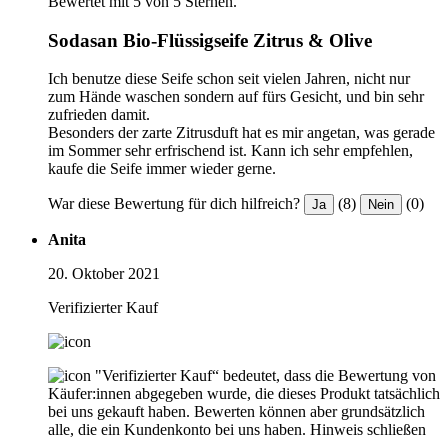
Bewertet mit 5 von 5 Sternen.
Sodasan Bio-Flüssigseife Zitrus & Olive
Ich benutze diese Seife schon seit vielen Jahren, nicht nur
zum Hände waschen sondern auf fürs Gesicht, und bin sehr
zufrieden damit.
Besonders der zarte Zitrusduft hat es mir angetan, was gerade
im Sommer sehr erfrischend ist. Kann ich sehr empfehlen,
kaufe die Seife immer wieder gerne.
War diese Bewertung für dich hilfreich?
(8)
(0)
Ja
Nein
Anita
20. Oktober 2021
Verifizierter Kauf
"Verifizierter Kauf“ bedeutet, dass die Bewertung von
Käufer:innen abgegeben wurde, die dieses Produkt tatsächlich
bei uns gekauft haben. Bewerten können aber grundsätzlich
alle, die ein Kundenkonto bei uns haben.
Hinweis schließen