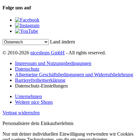
Folge uns auf
Land ändern
© 2010-2026
niceshops GmbH
- All rights reserved.
Impressum und Nutzungsbedingungen
Datenschutz
Allgemeine Geschäftsbedingungen und Widerrufsbelehrung
Barrierefreiheitserklärung
Datenschutz-Einstellungen
Unternehmen
Weitere nice Shops
Vertrag widerrufen
Personalisiere dein Einkaufserlebnis
Nur mit deiner individuellen Einwilligung verwenden wir Cookies
und weitere Technologien, um dir ein personalisiertes