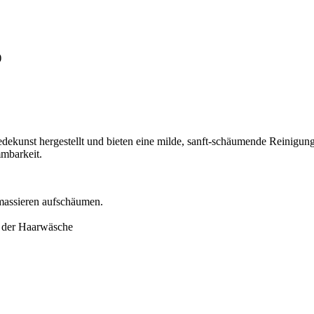
)
kunst hergestellt und bieten eine milde, sanft-schäumende Reinigung 
mbarkeit.
nmassieren aufschäumen.
h der Haarwäsche