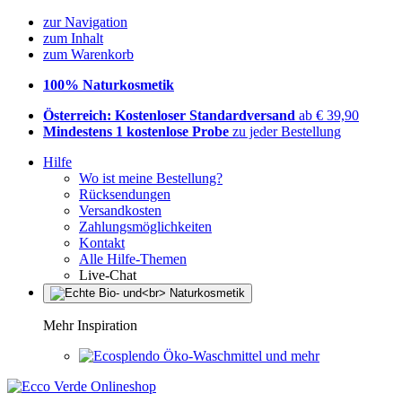
zur Navigation
zum Inhalt
zum Warenkorb
100% Naturkosmetik
Österreich: Kostenloser Standardversand
ab € 39,90
Mindestens 1 kostenlose Probe
zu jeder Bestellung
Hilfe
Wo ist meine Bestellung?
Rücksendungen
Versandkosten
Zahlungsmöglichkeiten
Kontakt
Alle Hilfe-Themen
Live-Chat
Mehr Inspiration
Öko-Waschmittel und mehr