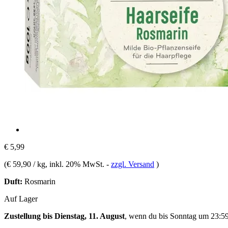
€ 5,99
(
€ 59,90 / kg
, inkl. 20% MwSt.
-
zzgl. Versand
)
Duft:
Rosmarin
Auf Lager
Zustellung bis Dienstag, 11. August
, wenn du bis
Sonntag um 23:5