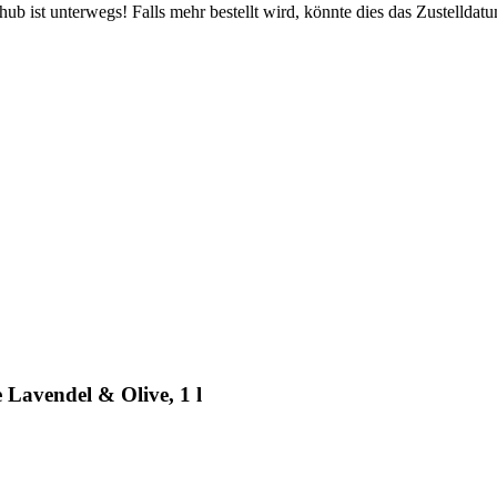
b ist unterwegs! Falls mehr bestellt wird, könnte dies das Zustelldatu
Lavendel & Olive, 1 l