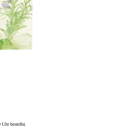
9 Uhr
bestellst.