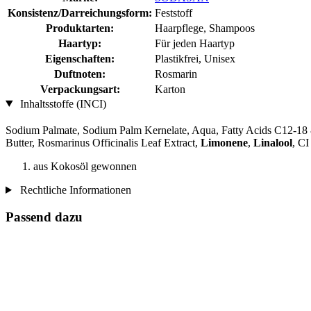
Konsistenz/Darreichungsform:
Feststoff
Produktarten:
Haarpflege, Shampoos
Haartyp:
Für jeden Haartyp
Eigenschaften:
Plastikfrei, Unisex
Duftnoten:
Rosmarin
Verpackungsart:
Karton
Inhaltsstoffe (INCI)
Sodium Palmate, Sodium Palm Kernelate, Aqua, Fatty Acids C12-18
Butter, Rosmarinus Officinalis Leaf Extract,
Limonene
,
Linalool
, CI
aus Kokosöl gewonnen
Rechtliche Informationen
Passend dazu