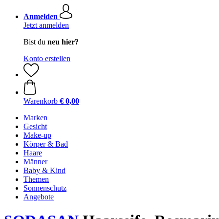
Anmelden
Jetzt anmelden
Bist du
neu hier?
Konto erstellen
Warenkorb
€ 0,00
Marken
Gesicht
Make-up
Körper & Bad
Haare
Männer
Baby & Kind
Themen
Sonnenschutz
Angebote