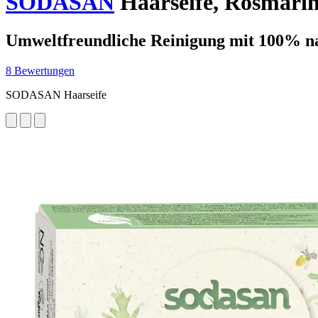
SODASAN
Haarseife, Rosmarin
Umweltfreundliche Reinigung mit 100% nat
8 Bewertungen
SODASAN Haarseife