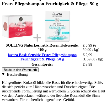
Festes Pflegeshampoo Feuchtigkeit & Pflege, 50 g
SOLLING Naturkosmetik Rosen Kokosseife,
€ 5,99
(€
100 g
59,90 / kg)
lavera Basis Sensitiv Festes Pflegeshampoo
€ 2,99
Feuchtigkeit & Pflege, 50 g
(€ 59,80 / kg)
Gesamtpreis:
€ 8,98
Beide in den Warenkorb
Beschreibung
Kaltgerührtes Kokosöl bildet die Basis für diese hochwertige Seife,
die sich perfekt zum Händewaschen und Duschen eignet. Die
rückfettende Formulierung mit wertvollem Glycerin schützt die Haut
vor dem Austrocknen, während der liebliche Rosenduft die Sinne
verzaubert. Für ein herrlich angenehmes Gefühl.