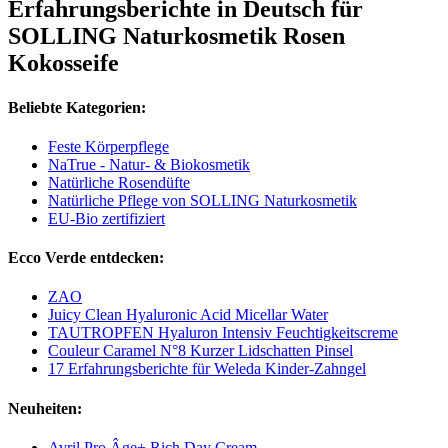
Erfahrungsberichte in Deutsch für
SOLLING Naturkosmetik Rosen
Kokosseife
Beliebte Kategorien:
Feste Körperpflege
NaTrue - Natur- & Biokosmetik
Natürliche Rosendüfte
Natürliche Pflege von SOLLING Naturkosmetik
EU-Bio zertifiziert
Ecco Verde entdecken:
ZAO
Juicy Clean Hyaluronic Acid Micellar Water
TAUTROPFEN Hyaluron Intensiv Feuchtigkeitscreme
Couleur Caramel N°8 Kurzer Lidschatten Pinsel
17 Erfahrungsberichte für Weleda Kinder-Zahngel
Neuheiten:
Avril Pro Âge+ Rich Day Cream