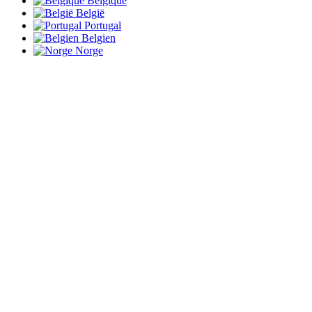
Belgique
België
Portugal
Belgien
Norge