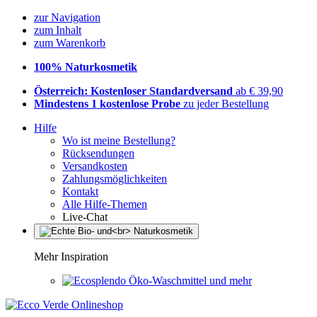
zur Navigation
zum Inhalt
zum Warenkorb
100% Naturkosmetik
Österreich: Kostenloser Standardversand
ab € 39,90
Mindestens 1 kostenlose Probe
zu jeder Bestellung
Hilfe
Wo ist meine Bestellung?
Rücksendungen
Versandkosten
Zahlungsmöglichkeiten
Kontakt
Alle Hilfe-Themen
Live-Chat
Mehr Inspiration
Öko-Waschmittel und mehr