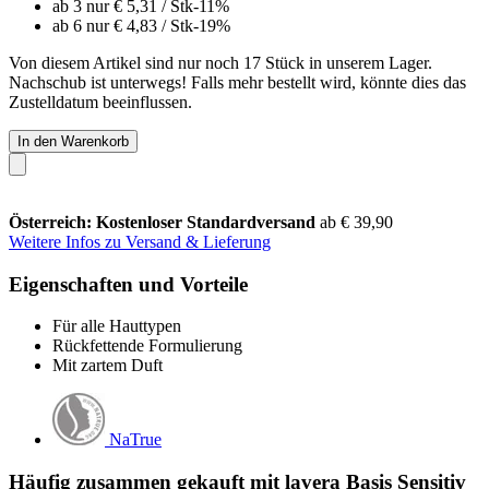
ab 3 nur
€ 5,31
/ Stk
-11%
ab 6 nur
€ 4,83
/ Stk
-19%
Von diesem Artikel sind nur noch 17 Stück in unserem Lager.
Nachschub ist unterwegs! Falls mehr bestellt wird, könnte dies das
Zustelldatum beeinflussen.
In den Warenkorb
Österreich: Kostenloser Standardversand
ab € 39,90
Weitere Infos zu Versand & Lieferung
Eigenschaften und Vorteile
Für alle Hauttypen
Rückfettende Formulierung
Mit zartem Duft
NaTrue
Häufig zusammen gekauft mit lavera Basis Sensitiv