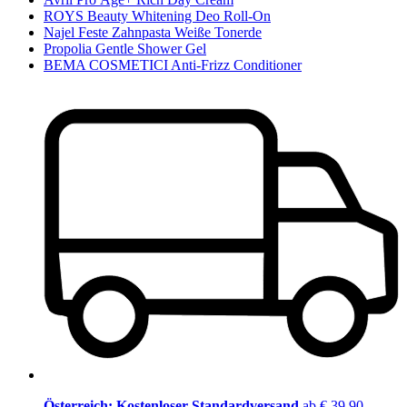
ROYS Beauty Whitening Deo Roll-On
Najel Feste Zahnpasta Weiße Tonerde
Propolia Gentle Shower Gel
BEMA COSMETICI Anti-Frizz Conditioner
Österreich: Kostenloser Standardversand
ab € 39,90