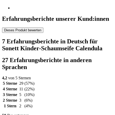
Erfahrungsberichte unserer Kund:innen
Dieses Produkt bewerten
7 Erfahrungsberichte in Deutsch für
Sonett Kinder-Schaumseife Calendula
27 Erfahrungsberichte in anderen
Sprachen
4,2
von 5 Sternen
5 Sterne
29
(57%)
4 Sterne
11
(22%)
3 Sterne
5
(10%)
2 Sterne
3
(6%)
1 Stern
2
(4%)