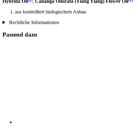
Hybrida Oil
,
Cananga Odorata (Ylang Ylang) Flower Oil
aus kontrolliert biologischem Anbau
Rechtliche Informationen
Passend dazu