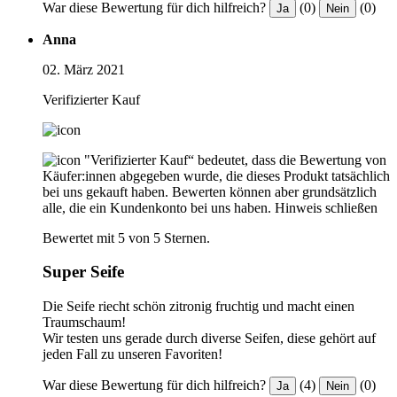
War diese Bewertung für dich hilfreich?
(0)
(0)
Ja
Nein
Anna
02. März 2021
Verifizierter Kauf
"Verifizierter Kauf“ bedeutet, dass die Bewertung von
Käufer:innen abgegeben wurde, die dieses Produkt tatsächlich
bei uns gekauft haben. Bewerten können aber grundsätzlich
alle, die ein Kundenkonto bei uns haben.
Hinweis schließen
Bewertet mit 5 von 5 Sternen.
Super Seife
Die Seife riecht schön zitronig fruchtig und macht einen
Traumschaum!
Wir testen uns gerade durch diverse Seifen, diese gehört auf
jeden Fall zu unseren Favoriten!
War diese Bewertung für dich hilfreich?
(4)
(0)
Ja
Nein