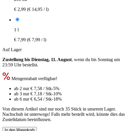
€ 2,99
(€ 14,95 / l)
1 l
€ 7,99
(€ 7,99 / l)
Auf Lager
Zustellung bis Dienstag, 11. August
, wenn du bis
Sonntag um
23:59 Uhr
bestellst.
Mengenrabatt verfügbar!
ab 2 nur
€ 7,58
/ Stk
-5%
ab 3 nur
€ 7,18
/ Stk
-10%
ab 6 nur
€ 6,54
/ Stk
-18%
Von diesem Artikel sind nur noch 35 Stück in unserem Lager.
Nachschub ist unterwegs! Falls mehr bestellt wird, könnte dies das
Zustelldatum beeinflussen.
In den Warenkorb