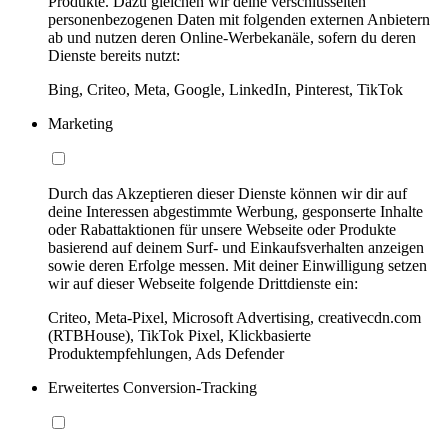
Produkte. Dazu gleichen wir deine verschlüsselten
personenbezogenen Daten mit folgenden externen Anbietern
ab und nutzen deren Online-Werbekanäle, sofern du deren
Dienste bereits nutzt:
Bing, Criteo, Meta, Google, LinkedIn, Pinterest, TikTok
Marketing
Durch das Akzeptieren dieser Dienste können wir dir auf
deine Interessen abgestimmte Werbung, gesponserte Inhalte
oder Rabattaktionen für unsere Webseite oder Produkte
basierend auf deinem Surf- und Einkaufsverhalten anzeigen
sowie deren Erfolge messen. Mit deiner Einwilligung setzen
wir auf dieser Webseite folgende Drittdienste ein:
Criteo, Meta-Pixel, Microsoft Advertising, creativecdn.com
(RTBHouse), TikTok Pixel, Klickbasierte
Produktempfehlungen, Ads Defender
Erweitertes Conversion-Tracking