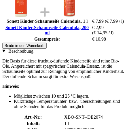
Sonett Kinder-Schaumseife Calendula, 1 l
€ 7,99
(€ 7,99 / l)
Sonett Kinder-Schaumseife Calendula, 200
€ 2,99
ml
(€ 14,95 / l)
Gesamtpreis:
€ 10,98
Beide in den Warenkorb
Beschreibung
Die Basis für diese fruchtig-duftende Kinderseife sind reine Bio-
Öle. Angereichert mit spagyrischer Calendula-Essenz, ist die
Schaumseife optimal zur Reinigung von empfindlicher Kinderhaut.
Der duftende Schaum sorgt für extra Waschspaß!
Hinweis:
Möglichst zwischen 10 und 25 °C lagern.
Kurzfristige Temperaturunter- bzw. -überschreitungen sind
ohne Schaden für das Produkt möglich.
Art.-Nr.:
XBO-SNT--DE2074
Inhalt:
1 l