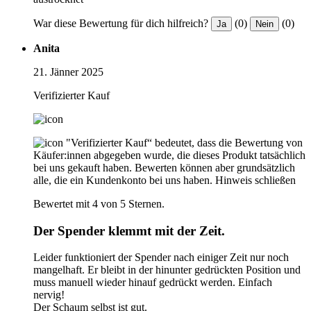
War diese Bewertung für dich hilfreich?
(0)
(0)
Ja
Nein
Anita
21. Jänner 2025
Verifizierter Kauf
"Verifizierter Kauf“ bedeutet, dass die Bewertung von
Käufer:innen abgegeben wurde, die dieses Produkt tatsächlich
bei uns gekauft haben. Bewerten können aber grundsätzlich
alle, die ein Kundenkonto bei uns haben.
Hinweis schließen
Bewertet mit 4 von 5 Sternen.
Der Spender klemmt mit der Zeit.
Leider funktioniert der Spender nach einiger Zeit nur noch
mangelhaft. Er bleibt in der hinunter gedrückten Position und
muss manuell wieder hinauf gedrückt werden. Einfach
nervig!
Der Schaum selbst ist gut.