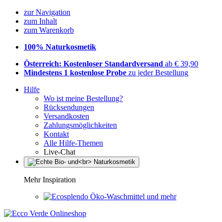
zur Navigation
zum Inhalt
zum Warenkorb
100% Naturkosmetik
Österreich: Kostenloser Standardversand
ab € 39,90
Mindestens 1 kostenlose Probe
zu jeder Bestellung
Hilfe
Wo ist meine Bestellung?
Rücksendungen
Versandkosten
Zahlungsmöglichkeiten
Kontakt
Alle Hilfe-Themen
Live-Chat
Mehr Inspiration
Öko-Waschmittel und mehr