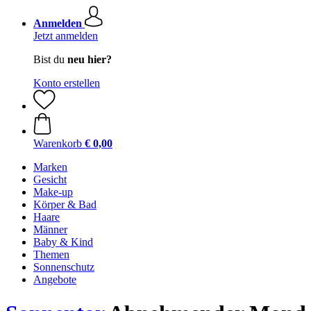
Anmelden
Jetzt anmelden
Bist du
neu hier?
Konto erstellen
Warenkorb
€ 0,00
Marken
Gesicht
Make-up
Körper & Bad
Haare
Männer
Baby & Kind
Themen
Sonnenschutz
Angebote