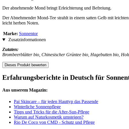
Der abnehmende Mond bringt Erleichterung und Befreiung.
Der Abnehmender Mond-Tee strahlt in einem satten Gelb mit leichten 
leicht herben Noten.
Marke:
Sonnentor
Zusatzinformationen
Zutaten:
Brombeerblätter bio, Chinesischer Grüntee bio, Hagebutten bio, Holu
Dieses Produkt bewerten
Erfahrungsberichte in Deutsch für Sonn
Aus unserem Magazin:
Pai Skincare – für jeden Hauttyp das Passende
Winterliche Sonnenpflege
Tipps und Tricks für die After-Sun-Pflege
Warum auf Naturkosmetik umsteigen?
Rio De Coco von CMD - Schutz und Pflege