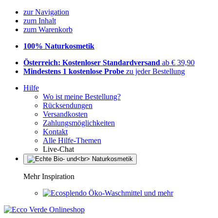
zur Navigation
zum Inhalt
zum Warenkorb
100% Naturkosmetik
Österreich: Kostenloser Standardversand
ab € 39,90
Mindestens 1 kostenlose Probe
zu jeder Bestellung
Hilfe
Wo ist meine Bestellung?
Rücksendungen
Versandkosten
Zahlungsmöglichkeiten
Kontakt
Alle Hilfe-Themen
Live-Chat
Mehr Inspiration
Öko-Waschmittel und mehr