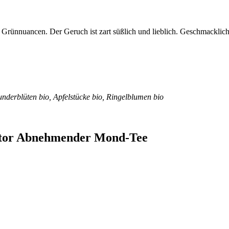
Grünnuancen. Der Geruch ist zart süßlich und lieblich. Geschmacklich
nderblüten bio, Apfelstücke bio, Ringelblumen bio
entor Abnehmender Mond-Tee