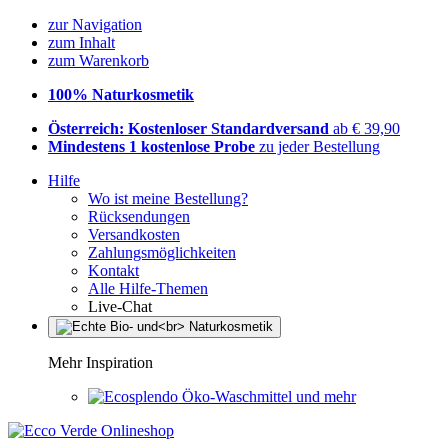
zur Navigation
zum Inhalt
zum Warenkorb
100% Naturkosmetik
Österreich: Kostenloser Standardversand
ab € 39,90
Mindestens 1 kostenlose Probe
zu jeder Bestellung
Hilfe
Wo ist meine Bestellung?
Rücksendungen
Versandkosten
Zahlungsmöglichkeiten
Kontakt
Alle Hilfe-Themen
Live-Chat
Mehr Inspiration
Öko-Waschmittel und mehr