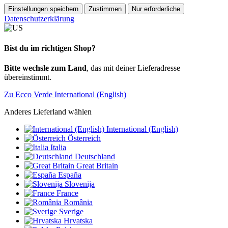
Einstellungen speichern
Zustimmen
Nur erforderliche
Datenschutzerklärung
Bist du im richtigen Shop?
Bitte wechsle zum Land
, das mit deiner Lieferadresse
übereinstimmt.
Zu Ecco Verde International (English)
Anderes Lieferland wählen
International (English)
Österreich
Italia
Deutschland
Great Britain
España
Slovenija
France
România
Sverige
Hrvatska