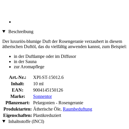
Beschreibung
Der luxuriös-blumige Duft der Rosengeranie verzaubert in diesem
ätherischen Duftöl, das du vielfältig anwenden kannst, zum Beispiel:
in der Duftlampe oder im Diffusor
in der Sauna
zur Aromapflege
Art.-Nr.:
XPI-ST-15012.6
Inhalt:
10 ml
EAN:
9004145150126
Marke:
Sonnentor
Pflanzenart:
Pelargonien - Rosengeranie
Produktarten:
Ätherische Öle,
Raumbeduftung
Eigenschaften:
Plastikreduziert
Inhaltsstoffe (INCI)