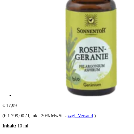
€ 17,99
(
€ 1.799,00 / l
, inkl. 20% MwSt.
-
zzgl. Versand
)
Inhalt:
10 ml