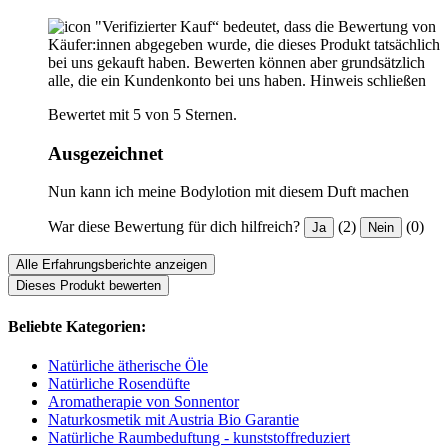
"Verifizierter Kauf“ bedeutet, dass die Bewertung von
Käufer:innen abgegeben wurde, die dieses Produkt tatsächlich
bei uns gekauft haben. Bewerten können aber grundsätzlich
alle, die ein Kundenkonto bei uns haben.
Hinweis schließen
Bewertet mit 5 von 5 Sternen.
Ausgezeichnet
Nun kann ich meine Bodylotion mit diesem Duft machen
War diese Bewertung für dich hilfreich?
(2)
(0)
Ja
Nein
Alle Erfahrungsberichte anzeigen
Dieses Produkt bewerten
Beliebte Kategorien:
Natürliche ätherische Öle
Natürliche Rosendüfte
Aromatherapie von Sonnentor
Naturkosmetik mit Austria Bio Garantie
Natürliche Raumbeduftung - kunststoffreduziert