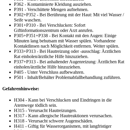
P362 - Kontaminierte Kleidung ausziehen.
P391 - Verschüttete Mengen aufnehmen.
P302+P352 - Bei Berührung mit der Haut: Mit viel Wasser /
Seife waschen.
P301+P310 - Bei Verschlucken: Sofort
Giftinformationszentrum oder Arzt anrufen.
P305+P351+P338 - Bei Kontakt mit den Augen: Einige
Minuten lang behutsam mit Wasser spülen. Vorhandene
Kontaktlinsen nach Möglichkeit entfernen. Weiter spülen.
P333+P313 - Bei Hautreizung oder -ausschlag: Ärztlichen
Rat einholen/ärztliche Hilfe hinzuziehen.
P337+P313 - Bei anhaltender Augenreizung: Ärztlichen Rat
einholen/ärztliche Hilfe hinzuziehen.
P405 - Unter Verschluss aufbewahren.
P501 - Inhalt/Behälter Problemabfallbehandlung zuführen.
Gefahrenhinweise:
H304 - Kann bei Verschlucken und Eindringen in die
Atemwege tödlich sein.
H315 - Verursacht Hautreizungen.
H317 - Kann allergische Hautreaktionen verursachen.
H318 - Verursacht schwere Augenschäden.
H411 - Giftig für Wasserorganismen, mit langfristiger