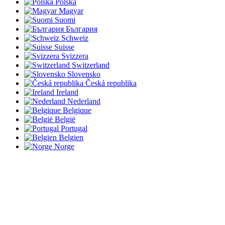
Polska
Magyar
Suomi
България
Schweiz
Suisse
Svizzera
Switzerland
Slovensko
Česká republika
Ireland
Nederland
Belgique
België
Portugal
Belgien
Norge