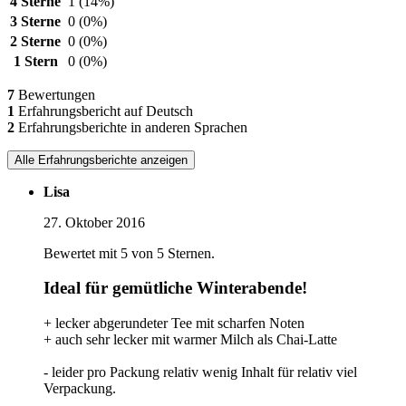
4 Sterne
1
(14%)
3 Sterne
0
(0%)
2 Sterne
0
(0%)
1 Stern
0
(0%)
7
Bewertungen
1
Erfahrungsbericht auf Deutsch
2
Erfahrungsberichte in anderen Sprachen
Alle Erfahrungsberichte anzeigen
Lisa
27. Oktober 2016
Bewertet mit 5 von 5 Sternen.
Ideal für gemütliche Winterabende!
+ lecker abgerundeter Tee mit scharfen Noten
+ auch sehr lecker mit warmer Milch als Chai-Latte
- leider pro Packung relativ wenig Inhalt für relativ viel
Verpackung.