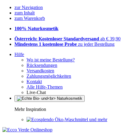
zur Navigation
zum Inhalt
zum Warenkorb
100% Naturkosmetik
Österreich: Kostenloser Standardversand
ab € 39,90
Mindestens 1 kostenlose Probe
zu jeder Bestellung
Hilfe
Wo ist meine Bestellung?
Rücksendungen
Versandkosten
Zahlungsmöglichkeiten
Kontakt
Alle Hilfe-Themen
Live-Chat
Mehr Inspiration
Öko-Waschmittel und mehr