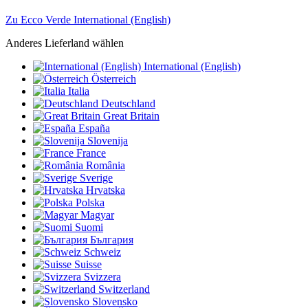
Zu Ecco Verde International (English)
Anderes Lieferland wählen
International (English)
Österreich
Italia
Deutschland
Great Britain
España
Slovenija
France
România
Sverige
Hrvatska
Polska
Magyar
Suomi
България
Schweiz
Suisse
Svizzera
Switzerland
Slovensko