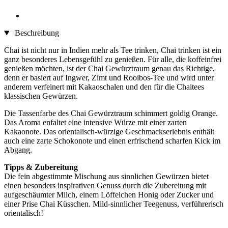
Beschreibung
Chai ist nicht nur in Indien mehr als Tee trinken, Chai trinken ist ein
ganz besonderes Lebensgefühl zu genießen. Für alle, die koffeinfrei
genießen möchten, ist der Chai Gewürztraum genau das Richtige,
denn er basiert auf Ingwer, Zimt und Rooibos-Tee und wird unter
anderem verfeinert mit Kakaoschalen und den für die Chaitees
klassischen Gewürzen.
Die Tassenfarbe des Chai Gewürztraum schimmert goldig Orange.
Das Aroma enfaltet eine intensive Würze mit einer zarten
Kakaonote. Das orientalisch-würzige Geschmackserlebnis enthält
auch eine zarte Schokonote und einen erfrischend scharfen Kick im
Abgang.
Tipps & Zubereitung
Die fein abgestimmte Mischung aus sinnlichen Gewürzen bietet
einen besonders inspirativen Genuss durch die Zubereitung mit
aufgeschäumter Milch, einem Löffelchen Honig oder Zucker und
einer Prise Chai Küsschen. Mild-sinnlicher Teegenuss, verführerisch
orientalisch!