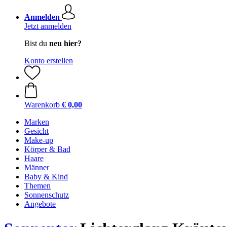
Anmelden
Jetzt anmelden
Bist du
neu hier?
Konto erstellen
Warenkorb
€ 0,00
Marken
Gesicht
Make-up
Körper & Bad
Haare
Männer
Baby & Kind
Themen
Sonnenschutz
Angebote