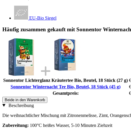
EU-Bio Siegel
Häufig zusammen gekauft mit Sonnentor Winternacht T
Sonnentor Lichterglanz Kräutertee Bio, Beutel, 18 Stück (27 g)
€
Sonnentor Winternacht Tee Bio, Beutel, 18 Stück (45 g)
€
Gesamtpreis:
€
Beide in den Warenkorb
Beschreibung
Die weihnachtlicher Mischung mit Zitronenmelisse, Zimt, Orangensch
Zubereitung:
100°C heißes Wasser, 5-10 Minuten Ziehzeit