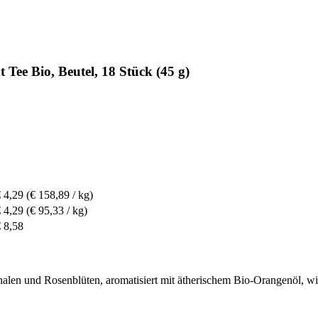
ee Bio, Beutel, 18 Stück (45 g)
 4,29
(€ 158,89 / kg)
 4,29
(€ 95,33 / kg)
 8,58
alen und Rosenblüten, aromatisiert mit ätherischem Bio-Orangenöl, wi