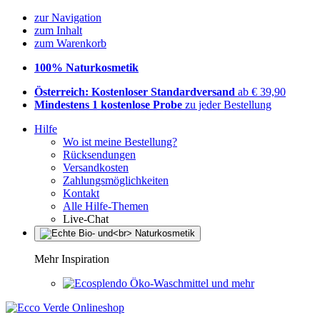
zur Navigation
zum Inhalt
zum Warenkorb
100% Naturkosmetik
Österreich: Kostenloser Standardversand
ab € 39,90
Mindestens 1 kostenlose Probe
zu jeder Bestellung
Hilfe
Wo ist meine Bestellung?
Rücksendungen
Versandkosten
Zahlungsmöglichkeiten
Kontakt
Alle Hilfe-Themen
Live-Chat
Mehr Inspiration
Öko-Waschmittel und mehr