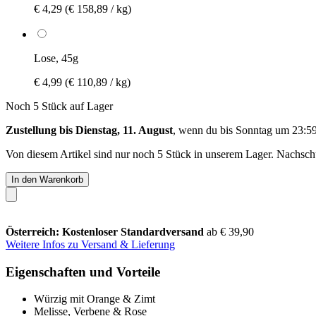
€ 4,29
(€ 158,89 / kg)
Lose, 45g
€ 4,99
(€ 110,89 / kg)
Noch 5 Stück auf Lager
Zustellung bis Dienstag, 11. August
, wenn du bis
Sonntag um 23:5
Von diesem Artikel sind nur noch 5 Stück in unserem Lager. Nachschub
In den Warenkorb
Österreich: Kostenloser Standardversand
ab € 39,90
Weitere Infos zu Versand & Lieferung
Eigenschaften und Vorteile
Würzig mit Orange & Zimt
Melisse, Verbene & Rose