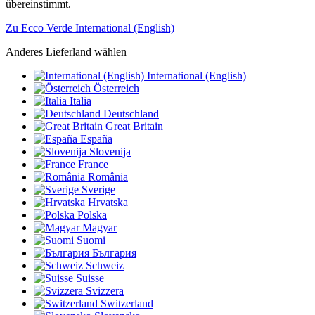
übereinstimmt.
Zu Ecco Verde International (English)
Anderes Lieferland wählen
International (English)
Österreich
Italia
Deutschland
Great Britain
España
Slovenija
France
România
Sverige
Hrvatska
Polska
Magyar
Suomi
България
Schweiz
Suisse
Svizzera
Switzerland