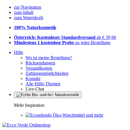
zur Navigation
zum Inhalt
zum Warenkorb
100% Naturkosmetik
Österreich: Kostenloser Standardversand
ab € 39,90
Mindestens 1 kostenlose Probe
zu jeder Bestellung
Hilfe
Wo ist meine Bestellung?
Rücksendungen
Versandkosten
Zahlungsmöglichkeiten
Kontakt
Alle Hilfe-Themen
Live-Chat
Mehr Inspiration
Öko-Waschmittel und mehr