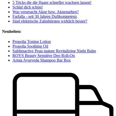
5 Tricks die die Haare schneller wachsen lassen!
Schlaf dich schön!
Was verursacht Akne bzw. Aknenarben?
Farfalla - seit 30 Jahren Duftkompetenz
Sind elektrische Zahnbürsten wirklich besser?
Neuheiten:
Propolia Toning Lotion
Propolia Soothing Oil
Sublimactive Peau mature Revitalizing Night Balm
ROYS Beauty Sensitive Deo Roll-On
Arista Ayurveda Shampoo Bar Box