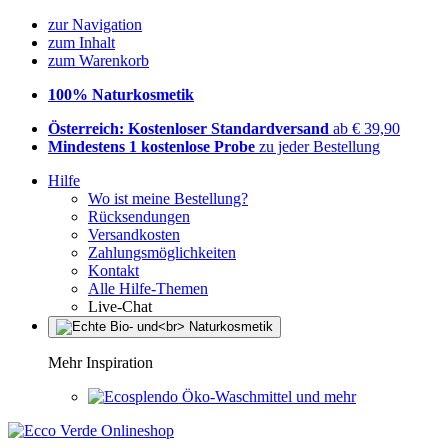
zur Navigation
zum Inhalt
zum Warenkorb
100% Naturkosmetik
Österreich: Kostenloser Standardversand
ab € 39,90
Mindestens 1 kostenlose Probe
zu jeder Bestellung
Hilfe
Wo ist meine Bestellung?
Rücksendungen
Versandkosten
Zahlungsmöglichkeiten
Kontakt
Alle Hilfe-Themen
Live-Chat
Mehr Inspiration
Öko-Waschmittel und mehr