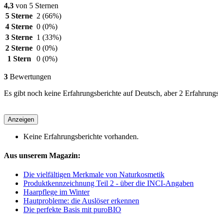
4,3
von 5 Sternen
5 Sterne
2
(66%)
4 Sterne
0
(0%)
3 Sterne
1
(33%)
2 Sterne
0
(0%)
1 Stern
0
(0%)
3
Bewertungen
Es gibt noch keine Erfahrungsberichte auf Deutsch, aber 2 Erfahrung
Anzeigen
Keine Erfahrungsberichte vorhanden.
Aus unserem Magazin:
Die vielfältigen Merkmale von Naturkosmetik
Produktkennzeichnung Teil 2 - über die INCI-Angaben
Haarpflege im Winter
Hautprobleme: die Auslöser erkennen
Die perfekte Basis mit puroBIO