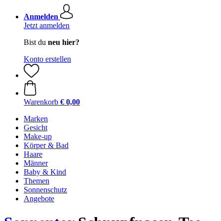
Anmelden
Jetzt anmelden
Bist du
neu hier?
Konto erstellen
Warenkorb
€ 0,00
Marken
Gesicht
Make-up
Körper & Bad
Haare
Männer
Baby & Kind
Themen
Sonnenschutz
Angebote