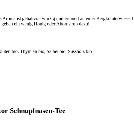
Aroma ist gehaltvoll würzig und erinnert an einer Bergkräuterwiese. D
en geben ein wenig Honig oder Ahornsirup dazu!
lüten bio, Thymian bio, Salbei bio, Süssholz bio
tor Schnupfnasen-Tee