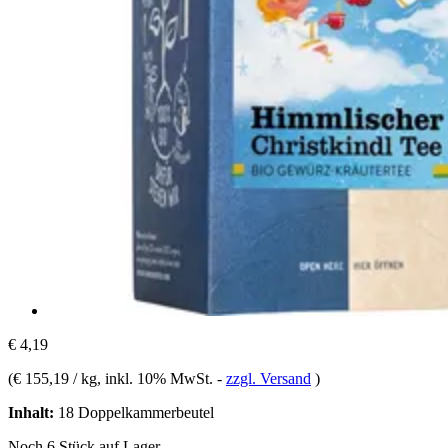
€ 4,19
(
€ 155,19 / kg
, inkl. 10% MwSt.
-
zzgl. Versand
)
Inhalt:
18 Doppelkammerbeutel
Noch 6 Stück auf Lager