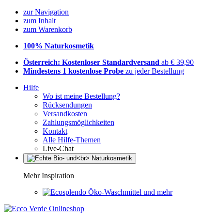
zur Navigation
zum Inhalt
zum Warenkorb
100% Naturkosmetik
Österreich: Kostenloser Standardversand
ab € 39,90
Mindestens 1 kostenlose Probe
zu jeder Bestellung
Hilfe
Wo ist meine Bestellung?
Rücksendungen
Versandkosten
Zahlungsmöglichkeiten
Kontakt
Alle Hilfe-Themen
Live-Chat
Mehr Inspiration
Öko-Waschmittel und mehr