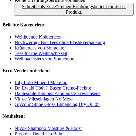
Keine Erfahrungsberichte vorhanden.
Schreibe als Erste*r einen Erfahrungsbericht für dieses
Produkt.
Beliebte Kategorien:
Wohltuende Kräutertees
Hochwertige Bio-Tees ohne Plastikverpackung
Kräutertees von Sonnentor
Tees für die Weihnachtszeit
Weihnachtstees von Sonnentor
Ecco Verde entdecken:
Lily Lolo Mineral Make-up
Dr. Ewald Töth® Basen Creme-Peeling
Dantesmile Bambus Zahnbürste Erwachsene
Vimse Vlieseinlagen No Mess
Glycolic Shine Gloss-Enhancing Dry Oil 05
Neuheiten:
Niyok Shampoo Moisture & Boost
Propolia Tinted Lip Balm