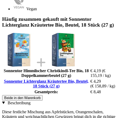
Vegan
Häufig zusammen gekauft mit Sonnentor
Lichterglanz Kräutertee Bio, Beutel, 18 Stück (27 g)
Sonnentor Himmlischer Christkindl-Tee Bio, 18
€ 4,19
(€
Doppelkammerbeutel (27 g)
155,19 / kg)
Sonnentor Lichterglanz Kräutertee Bio, Beutel,
€ 4,29
18 Stück (27 g)
(€ 158,89 / kg)
Gesamtpreis:
€ 8,48
Beide in den Warenkorb
Beschreibung
Diese festliche Mischung aus Apfelstücken, Orangenschalen,
Kräutern und weichnachtlichen Gewürzen bringt dich in die richtige