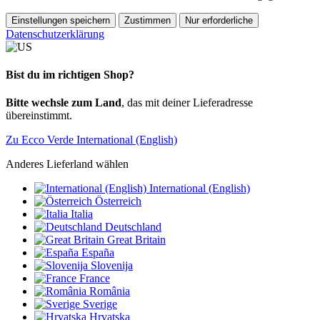
Einstellungen speichern
Zustimmen
Nur erforderliche
Datenschutzerklärung
Bist du im richtigen Shop?
Bitte wechsle zum Land
, das mit deiner Lieferadresse
übereinstimmt.
Zu Ecco Verde International (English)
Anderes Lieferland wählen
International (English)
Österreich
Italia
Deutschland
Great Britain
España
Slovenija
France
România
Sverige
Hrvatska