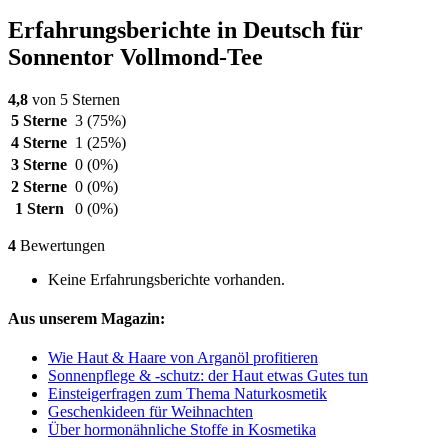
Erfahrungsberichte in Deutsch für
Sonnentor Vollmond-Tee
4,8
von 5 Sternen
5 Sterne
3
(75%)
4 Sterne
1
(25%)
3 Sterne
0
(0%)
2 Sterne
0
(0%)
1 Stern
0
(0%)
4
Bewertungen
Keine Erfahrungsberichte vorhanden.
Aus unserem Magazin:
Wie Haut & Haare von Arganöl profitieren
Sonnenpflege & -schutz: der Haut etwas Gutes tun
Einsteigerfragen zum Thema Naturkosmetik
Geschenkideen für Weihnachten
Über hormonähnliche Stoffe in Kosmetika