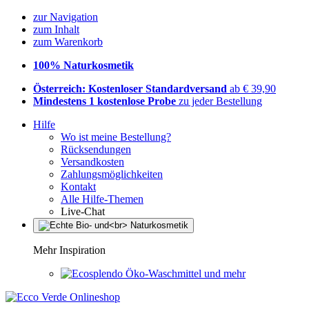
zur Navigation
zum Inhalt
zum Warenkorb
100% Naturkosmetik
Österreich: Kostenloser Standardversand
ab € 39,90
Mindestens 1 kostenlose Probe
zu jeder Bestellung
Hilfe
Wo ist meine Bestellung?
Rücksendungen
Versandkosten
Zahlungsmöglichkeiten
Kontakt
Alle Hilfe-Themen
Live-Chat
Mehr Inspiration
Öko-Waschmittel und mehr