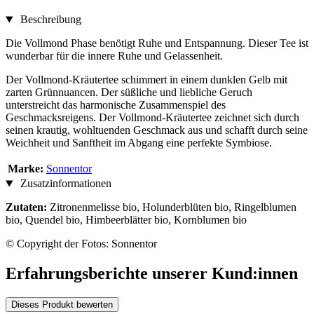
Beschreibung
Die Vollmond Phase benötigt Ruhe und Entspannung. Dieser Tee ist
wunderbar für die innere Ruhe und Gelassenheit.
Der Vollmond-Kräutertee schimmert in einem dunklen Gelb mit
zarten Grünnuancen. Der süßliche und liebliche Geruch
unterstreicht das harmonische Zusammenspiel des
Geschmacksreigens. Der Vollmond-Kräutertee zeichnet sich durch
seinen krautig, wohltuenden Geschmack aus und schafft durch seine
Weichheit und Sanftheit im Abgang eine perfekte Symbiose.
Marke:
Sonnentor
Zusatzinformationen
Zutaten:
Zitronenmelisse bio, Holunderblüten bio, Ringelblumen
bio, Quendel bio, Himbeerblätter bio, Kornblumen bio
© Copyright der Fotos: Sonnentor
Erfahrungsberichte unserer Kund:innen
Dieses Produkt bewerten