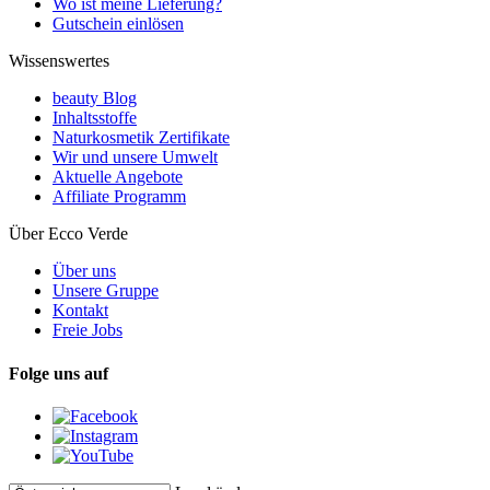
Wo ist meine Lieferung?
Gutschein einlösen
Wissenswertes
beauty Blog
Inhaltsstoffe
Naturkosmetik Zertifikate
Wir und unsere Umwelt
Aktuelle Angebote
Affiliate Programm
Über Ecco Verde
Über uns
Unsere Gruppe
Kontakt
Freie Jobs
Folge uns auf