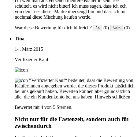
Un wen man aus versehen mehrere Blätter in sein Tee
schüttelt, es wird nicht bitter! Ich muss sagen, dass ich ech
von den Tees dieser Marke überzeugt bin und dass ich mir
nochmal diese Mischung kaufen werde.
War diese Bewertung für dich hilfreich?
(0)
(0)
Ja
Nein
Tina
14. März 2015
Verifizierter Kauf
"Verifizierter Kauf“ bedeutet, dass die Bewertung von
Käufer:innen abgegeben wurde, die dieses Produkt tatsächlich
bei uns gekauft haben. Bewerten können aber grundsätzlich
alle, die ein Kundenkonto bei uns haben.
Hinweis schließen
Bewertet mit 4 von 5 Sternen.
Nicht nur für die Fastenzeit, sondern auch für
zwischendurch