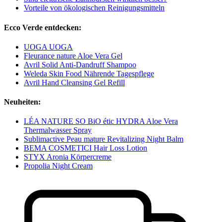
Vorteile von ökologischen Reinigungsmitteln
Ecco Verde entdecken:
UOGA UOGA
Fleurance nature Aloe Vera Gel
Avril Solid Anti-Dandruff Shampoo
Weleda Skin Food Nährende Tagespflege
Avril Hand Cleansing Gel Refill
Neuheiten:
LÉA NATURE SO BiO étic HYDRA Aloe Vera
Thermalwasser Spray
Sublimactive Peau mature Revitalizing Night Balm
BEMA COSMETICI Hair Loss Lotion
STYX Aronia Körpercreme
Propolia Night Cream