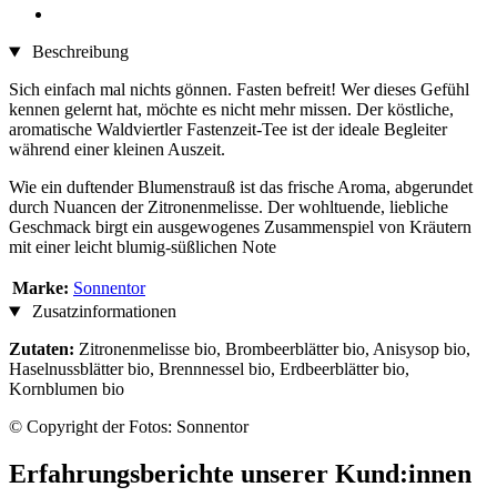
Beschreibung
Sich einfach mal nichts gönnen. Fasten befreit! Wer dieses Gefühl
kennen gelernt hat, möchte es nicht mehr missen. Der köstliche,
aromatische Waldviertler Fastenzeit-Tee ist der ideale Begleiter
während einer kleinen Auszeit.
Wie ein duftender Blumenstrauß ist das frische Aroma, abgerundet
durch Nuancen der Zitronenmelisse. Der wohltuende, liebliche
Geschmack birgt ein ausgewogenes Zusammenspiel von Kräutern
mit einer leicht blumig-süßlichen Note
Marke:
Sonnentor
Zusatzinformationen
Zutaten:
Zitronenmelisse bio, Brombeerblätter bio, Anisysop bio,
Haselnussblätter bio, Brennnessel bio, Erdbeerblätter bio,
Kornblumen bio
© Copyright der Fotos: Sonnentor
Erfahrungsberichte unserer Kund:innen