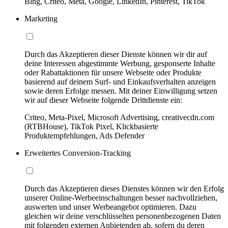
Bing, Criteo, Meta, Google, LinkedIn, Pinterest, TikTok
Marketing
Durch das Akzeptieren dieser Dienste können wir dir auf
deine Interessen abgestimmte Werbung, gesponserte Inhalte
oder Rabattaktionen für unsere Webseite oder Produkte
basierend auf deinem Surf- und Einkaufsverhalten anzeigen
sowie deren Erfolge messen. Mit deiner Einwilligung setzen
wir auf dieser Webseite folgende Drittdienste ein:
Criteo, Meta-Pixel, Microsoft Advertising, creativecdn.com
(RTBHouse), TikTok Pixel, Klickbasierte
Produktempfehlungen, Ads Defender
Erweitertes Conversion-Tracking
Durch das Akzeptieren dieses Dienstes können wir den Erfolg
unserer Online-Werbeeinschaltungen besser nachvollziehen,
auswerten und unser Werbeangebot optimieren. Dazu
gleichen wir deine verschlüsselten personenbezogenen Daten
mit folgenden externen Anbietenden ab, sofern du deren