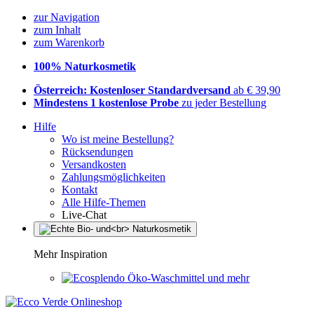
zur Navigation
zum Inhalt
zum Warenkorb
100% Naturkosmetik
Österreich: Kostenloser Standardversand
ab € 39,90
Mindestens 1 kostenlose Probe
zu jeder Bestellung
Hilfe
Wo ist meine Bestellung?
Rücksendungen
Versandkosten
Zahlungsmöglichkeiten
Kontakt
Alle Hilfe-Themen
Live-Chat
Mehr Inspiration
Öko-Waschmittel und mehr