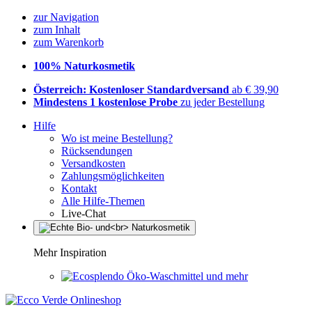
zur Navigation
zum Inhalt
zum Warenkorb
100% Naturkosmetik
Österreich: Kostenloser Standardversand
ab € 39,90
Mindestens 1 kostenlose Probe
zu jeder Bestellung
Hilfe
Wo ist meine Bestellung?
Rücksendungen
Versandkosten
Zahlungsmöglichkeiten
Kontakt
Alle Hilfe-Themen
Live-Chat
Mehr Inspiration
Öko-Waschmittel und mehr