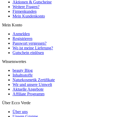
Aktionen & Gutscheine
Weitere Fragen?
Firmenkunden
Mein Kundenkonto
Mein Konto
Anmelden
Registrieren
Passwort vergessen?
Wo ist meine Lieferung?
Gutschein einlösen
Wissenswertes
beauty Blog
Inhaltsstoffe
Naturkosmetik Zertifikate
Wir und unsere Umwelt
Aktuelle Angebote
Affiliate Programm
Über Ecco Verde
Über uns
Unsere Gruppe