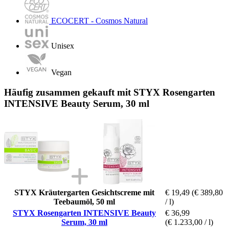
ECOCERT - Cosmos Natural
Unisex
Vegan
Häufig zusammen gekauft mit STYX Rosengarten
INTENSIVE Beauty Serum, 30 ml
STYX Kräutergarten Gesichtscreme mit
€ 19,49
(€ 389,80
Teebaumöl, 50 ml
/ l)
STYX Rosengarten INTENSIVE Beauty
€ 36,99
Serum, 30 ml
(€ 1.233,00 / l)