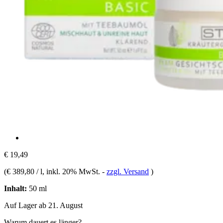
€ 19,49
(
€ 389,80 / l
, inkl. 20% MwSt.
-
zzgl. Versand
)
Inhalt:
50 ml
Auf Lager ab 21. August
Warum dauert es länger?