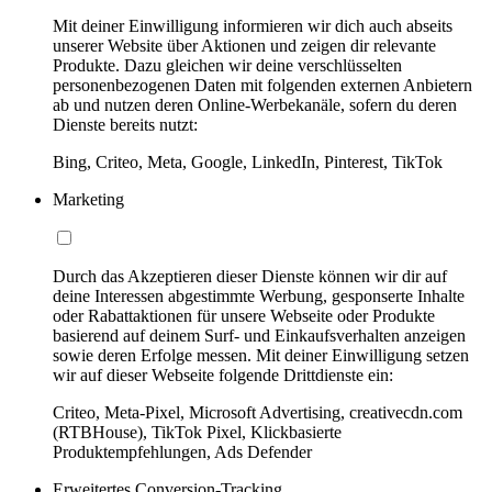
Mit deiner Einwilligung informieren wir dich auch abseits
unserer Website über Aktionen und zeigen dir relevante
Produkte. Dazu gleichen wir deine verschlüsselten
personenbezogenen Daten mit folgenden externen Anbietern
ab und nutzen deren Online-Werbekanäle, sofern du deren
Dienste bereits nutzt:
Bing, Criteo, Meta, Google, LinkedIn, Pinterest, TikTok
Marketing
Durch das Akzeptieren dieser Dienste können wir dir auf
deine Interessen abgestimmte Werbung, gesponserte Inhalte
oder Rabattaktionen für unsere Webseite oder Produkte
basierend auf deinem Surf- und Einkaufsverhalten anzeigen
sowie deren Erfolge messen. Mit deiner Einwilligung setzen
wir auf dieser Webseite folgende Drittdienste ein:
Criteo, Meta-Pixel, Microsoft Advertising, creativecdn.com
(RTBHouse), TikTok Pixel, Klickbasierte
Produktempfehlungen, Ads Defender
Erweitertes Conversion-Tracking