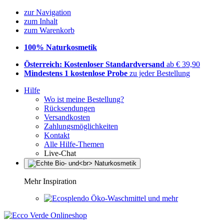
zur Navigation
zum Inhalt
zum Warenkorb
100% Naturkosmetik
Österreich: Kostenloser Standardversand
ab € 39,90
Mindestens 1 kostenlose Probe
zu jeder Bestellung
Hilfe
Wo ist meine Bestellung?
Rücksendungen
Versandkosten
Zahlungsmöglichkeiten
Kontakt
Alle Hilfe-Themen
Live-Chat
Mehr Inspiration
Öko-Waschmittel und mehr