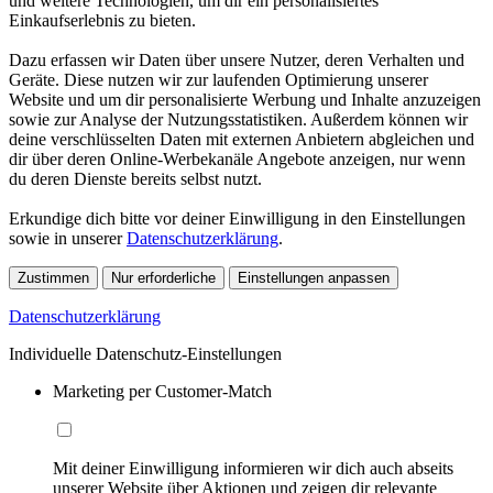
und weitere Technologien, um dir ein personalisiertes
Einkaufserlebnis zu bieten.
Dazu erfassen wir Daten über unsere Nutzer, deren Verhalten und
Geräte. Diese nutzen wir zur laufenden Optimierung unserer
Website und um dir personalisierte Werbung und Inhalte anzuzeigen
sowie zur Analyse der Nutzungsstatistiken. Außerdem können wir
deine verschlüsselten Daten mit externen Anbietern abgleichen und
dir über deren Online-Werbekanäle Angebote anzeigen, nur wenn
du deren Dienste bereits selbst nutzt.
Erkundige dich bitte vor deiner Einwilligung in den Einstellungen
sowie in unserer
Datenschutzerklärung
.
Zustimmen
Nur erforderliche
Einstellungen anpassen
Datenschutzerklärung
Individuelle Datenschutz-Einstellungen
Marketing per Customer-Match
Mit deiner Einwilligung informieren wir dich auch abseits
unserer Website über Aktionen und zeigen dir relevante