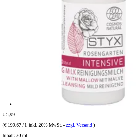
€ 5,99
(
€ 199,67 / l
, inkl. 20% MwSt.
-
zzgl. Versand
)
Inhalt:
30 ml