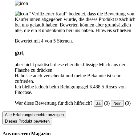
"Verifizierter Kauf“ bedeutet, dass die Bewertung von
Käufer:innen abgegeben wurde, die dieses Produkt tatsächlich
bei uns gekauft haben. Bewerten können aber grundsätzlich
alle, die ein Kundenkonto bei uns haben.
Hinweis schließen
Bewertet mit 4 von 5 Sternen.
gut,
aber nicht praktisch diese eher dickflüssige Milch aus der
Flasche zu drücken.
Habe sie auch verschenkt und meine Bekannte ist sehr
zufrieden.
Ich bleibe jedoch beim Reinigungsgel K488 5 Roses von
Fitocose.
War diese Bewertung für dich hilfreich?
(0)
(0)
Ja
Nein
Alle Erfahrungsberichte anzeigen
Dieses Produkt bewerten
Aus unserem Magazin: